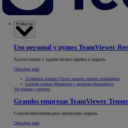
Productos
Uso personal y pymes
TeamViewer Re
Acceso remoto y soporte técnico rápidos y seguros.
Descubre más
Asistencia remota
Ofrece soporte remoto instantáneo
Gestión remota
Monitorea y gestiona dispositivos
Ver planes y precios
Grandes empresas
TeamViewer Tenso
Conectividad remota para operaciones seguras.
Descubre más