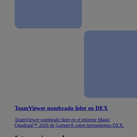
TeamViewer nombrado líder en DEX
TeamViewer nombrado líder en el informe Magic
Quadrant™ 2026 de Gartner® sobre herramientas DEX.