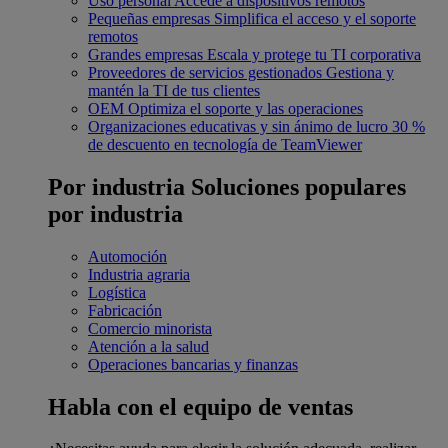
Uso personal
Accede a dispositivos remotos
Pequeñas empresas
Simplifica el acceso y el soporte
remotos
Grandes empresas
Escala y protege tu TI corporativa
Proveedores de servicios gestionados
Gestiona y
mantén la TI de tus clientes
OEM
Optimiza el soporte y las operaciones
Organizaciones educativas y sin ánimo de lucro
30 %
de descuento en tecnología de TeamViewer
Por industria
Soluciones populares
por industria
Automoción
Industria agraria
Logística
Fabricación
Comercio minorista
Atención a la salud
Operaciones bancarias y finanzas
Habla con el equipo de ventas