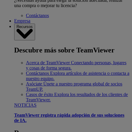
¿Necesitas ayuda para elegir la solución adecuada, realizar
una compra o mejorar tu licencia?
Contáctanos
Empresa
Recursos
Descubre más sobre TeamViewer
Acerca de TeamViewer
Conectando personas, lugares
y cosas de forma segura.
Contáctanos
Explora artículos de asistencia o contacta a
nuestro equipo.
Asóciate
Únete a nuestro programa global de socios
TeamUP.
Casos de éxito
Explora los resultados de los clientes de
TeamViewer.
NOTICIAS
TeamViewer registra rápida adopción de sus soluciones
de IA.