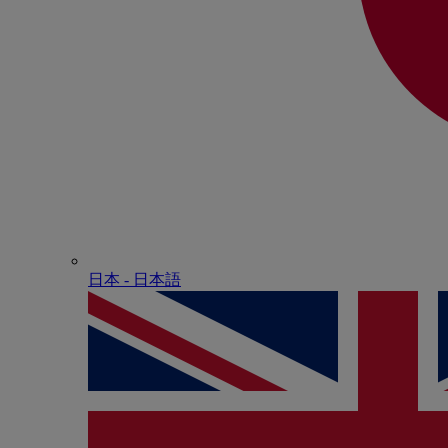
日本 - ⽇本語