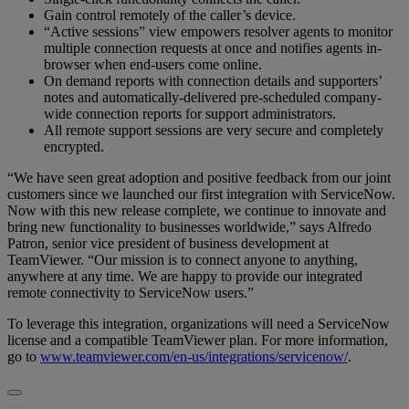
Gain control remotely of the caller’s device.
“Active sessions” view empowers resolver agents to monitor
multiple connection requests at once and notifies agents in-
browser when end-users come online.
On demand reports with connection details and supporters’
notes and automatically-delivered pre-scheduled company-
wide connection reports for support administrators.
All remote support sessions are very secure and completely
encrypted.
“We have seen great adoption and positive feedback from our joint
customers since we launched our first integration with ServiceNow.
Now with this new release complete, we continue to innovate and
bring new functionality to businesses worldwide,” says Alfredo
Patron, senior vice president of business development at
TeamViewer. “Our mission is to connect anyone to anything,
anywhere at any time. We are happy to provide our integrated
remote connectivity to ServiceNow users.”
To leverage this integration, organizations will need a ServiceNow
license and a compatible TeamViewer plan. For more information,
go to
www.teamviewer.com/en-us/integrations/servicenow/
.