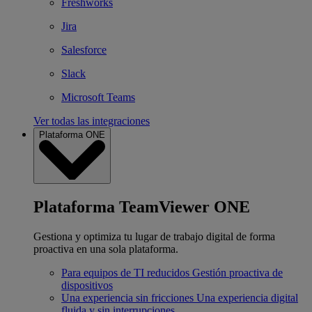
Freshworks
Jira
Salesforce
Slack
Microsoft Teams
Ver todas las integraciones
Plataforma ONE
Plataforma TeamViewer ONE
Gestiona y optimiza tu lugar de trabajo digital de forma
proactiva en una sola plataforma.
Para equipos de TI reducidos
Gestión proactiva de
dispositivos
Una experiencia sin fricciones
Una experiencia digital
fluida y sin interrupciones