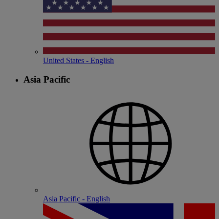
United States - English
Asia Pacific
Asia Pacific - English