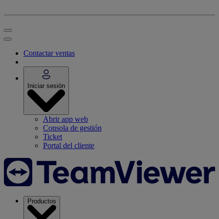
Contactar ventas
Iniciar sesión
Abrir app web
Consola de gestión
Ticket
Portal del cliente
Productos