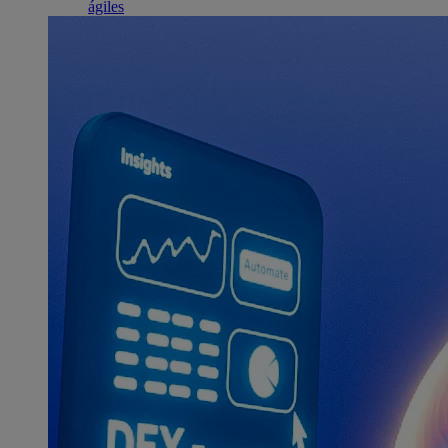
ágiles