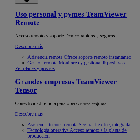
Uso personal y pymes
TeamViewer
Remote
Acceso remoto y soporte técnico rápidos y seguros.
Descubre más
Asistencia remota
Ofrece soporte remoto instantáneo
Gestión remota
Monitorea y gestiona dispositivos
Ver planes y precios
Grandes empresas
TeamViewer
Tensor
Conectividad remota para operaciones seguras.
Descubre más
Asistencia técnica remota
Segura, flexible, integrada
Tecnología operativa
Acceso remoto a la planta de
producción