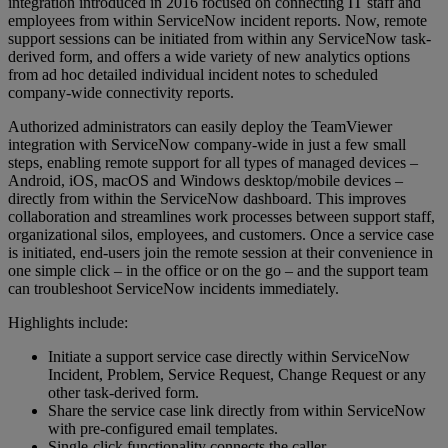
integration introduced in 2016 focused on connecting IT staff and
employees from within ServiceNow incident reports. Now, remote
support sessions can be initiated from within any ServiceNow task-
derived form, and offers a wide variety of new analytics options
from ad hoc detailed individual incident notes to scheduled
company-wide connectivity reports.
Authorized administrators can easily deploy the TeamViewer
integration with ServiceNow company-wide in just a few small
steps, enabling remote support for all types of managed devices –
Android, iOS, macOS and Windows desktop/mobile devices –
directly from within the ServiceNow dashboard. This improves
collaboration and streamlines work processes between support staff,
organizational silos, employees, and customers. Once a service case
is initiated, end-users join the remote session at their convenience in
one simple click – in the office or on the go – and the support team
can troubleshoot ServiceNow incidents immediately.
Highlights include:
Initiate a support service case directly within ServiceNow
Incident, Problem, Service Request, Change Request or any
other task-derived form.
Share the service case link directly from within ServiceNow
with pre-configured email templates.
Single-click functionality connects the caller.