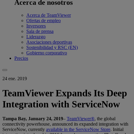
Acerca de nosotros
Acerca de TeamViewer
Ofertas de empleo
Inversores
Sala de prensa
Liderazgo
Asociaciones deportivas
Sostenibilidad y RSC (EN)
Gobierno corporativo
Precios
24 ene. 2019
TeamViewer Expands Its Deep
Integration with ServiceNow
Tampa Bay, January 24, 2019
–
TeamViewer®
, the global
connectivity powerhouse, announced its expanded integration with
ServiceNow, currently
available in the ServiceNow Store
. Initial