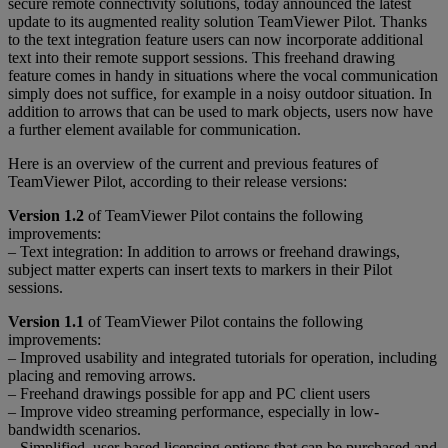
secure remote connectivity solutions, today announced the latest
update to its augmented reality solution TeamViewer Pilot. Thanks
to the text integration feature users can now incorporate additional
text into their remote support sessions. This freehand drawing
feature comes in handy in situations where the vocal communication
simply does not suffice, for example in a noisy outdoor situation. In
addition to arrows that can be used to mark objects, users now have
a further element available for communication.
Here is an overview of the current and previous features of
TeamViewer Pilot, according to their release versions:
Version 1.2
of TeamViewer Pilot contains the following
improvements:
– Text integration: In addition to arrows or freehand drawings,
subject matter experts can insert texts to markers in their Pilot
sessions.
Version 1.1
of TeamViewer Pilot contains the following
improvements:
– Improved usability and integrated tutorials for operation, including
placing and removing arrows.
– Freehand drawings possible for app and PC client users
– Improve video streaming performance, especially in low-
bandwidth scenarios.
– Simplified, user-based licensing options that can be purchased and