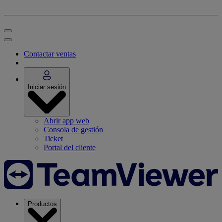
Contactar ventas
Iniciar sesión
Abrir app web
Consola de gestión
Ticket
Portal del cliente
Productos