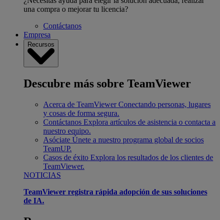
¿Necesitas ayuda para elegir la solución adecuada, realizar
una compra o mejorar tu licencia?
Contáctanos
Empresa
Recursos
Descubre más sobre TeamViewer
Acerca de TeamViewer
Conectando personas, lugares
y cosas de forma segura.
Contáctanos
Explora artículos de asistencia o contacta a
nuestro equipo.
Asóciate
Únete a nuestro programa global de socios
TeamUP.
Casos de éxito
Explora los resultados de los clientes de
TeamViewer.
NOTICIAS
TeamViewer registra rápida adopción de sus soluciones
de IA.