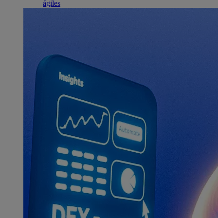
ágiles