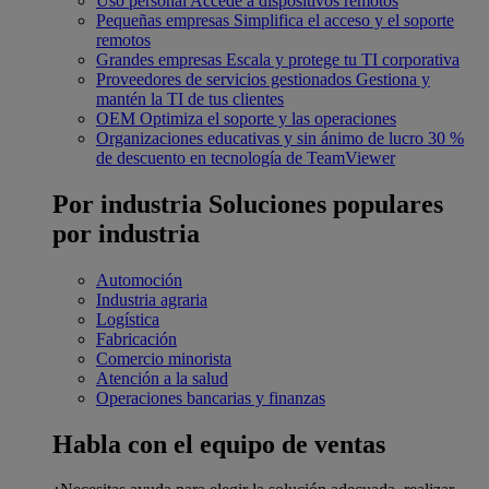
Uso personal
Accede a dispositivos remotos
Pequeñas empresas
Simplifica el acceso y el soporte
remotos
Grandes empresas
Escala y protege tu TI corporativa
Proveedores de servicios gestionados
Gestiona y
mantén la TI de tus clientes
OEM
Optimiza el soporte y las operaciones
Organizaciones educativas y sin ánimo de lucro
30 %
de descuento en tecnología de TeamViewer
Por industria
Soluciones populares
por industria
Automoción
Industria agraria
Logística
Fabricación
Comercio minorista
Atención a la salud
Operaciones bancarias y finanzas
Habla con el equipo de ventas