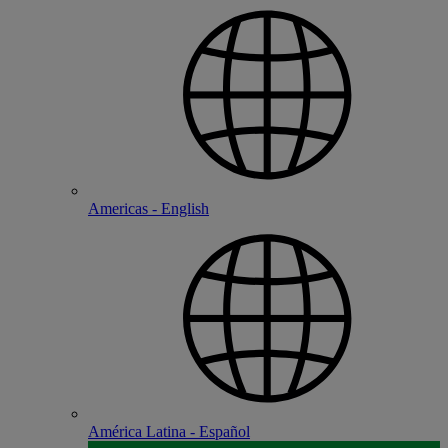
Americas - English
América Latina - Español