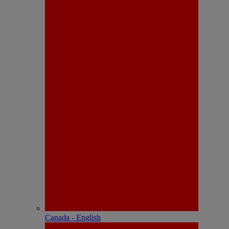
Canada - English