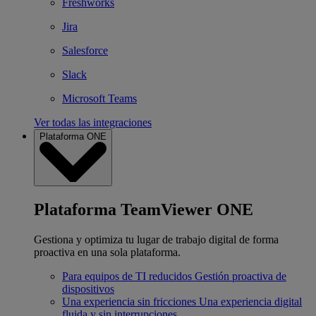
Freshworks
Jira
Salesforce
Slack
Microsoft Teams
Ver todas las integraciones
Plataforma ONE
Plataforma TeamViewer ONE
Gestiona y optimiza tu lugar de trabajo digital de forma
proactiva en una sola plataforma.
Para equipos de TI reducidos
Gestión proactiva de
dispositivos
Una experiencia sin fricciones
Una experiencia digital
fluida y sin interrupciones