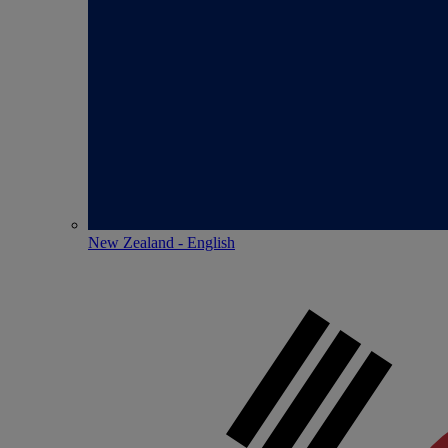
New Zealand - English