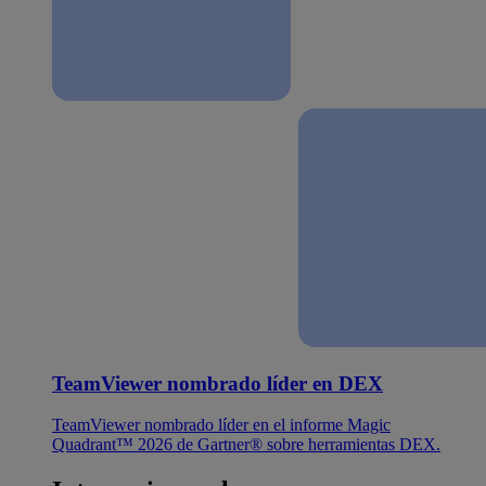
TeamViewer nombrado líder en DEX
TeamViewer nombrado líder en el informe Magic
Quadrant™ 2026 de Gartner® sobre herramientas DEX.