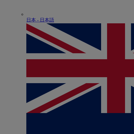
日本 - ⽇本語