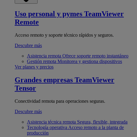
Uso personal y pymes
TeamViewer
Remote
Acceso remoto y soporte técnico rápidos y seguros.
Descubre más
Asistencia remota
Ofrece soporte remoto instantáneo
Gestión remota
Monitorea y gestiona dispositivos
Ver planes y precios
Grandes empresas
TeamViewer
Tensor
Conectividad remota para operaciones seguras.
Descubre más
Asistencia técnica remota
Segura, flexible, integrada
Tecnología operativa
Acceso remoto a la planta de
producción