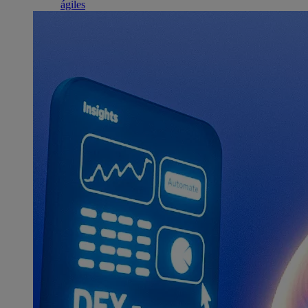
ágiles