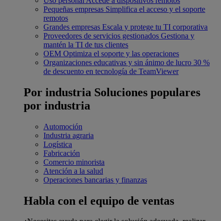
Uso personal
Accede a dispositivos remotos
Pequeñas empresas
Simplifica el acceso y el soporte
remotos
Grandes empresas
Escala y protege tu TI corporativa
Proveedores de servicios gestionados
Gestiona y
mantén la TI de tus clientes
OEM
Optimiza el soporte y las operaciones
Organizaciones educativas y sin ánimo de lucro
30 %
de descuento en tecnología de TeamViewer
Por industria
Soluciones populares
por industria
Automoción
Industria agraria
Logística
Fabricación
Comercio minorista
Atención a la salud
Operaciones bancarias y finanzas
Habla con el equipo de ventas