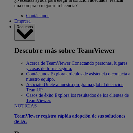
¿Necesitas ayuda para elegir la solución adecuada, realizar
una compra o mejorar tu licencia?
Contáctanos
Empresa
Recursos
Descubre más sobre TeamViewer
Acerca de TeamViewer
Conectando personas, lugares
y cosas de forma segura.
Contáctanos
Explora artículos de asistencia o contacta a
nuestro equipo.
Asóciate
Únete a nuestro programa global de socios
TeamUP.
Casos de éxito
Explora los resultados de los clientes de
TeamViewer.
NOTICIAS
TeamViewer registra rápida adopción de sus soluciones
de IA.