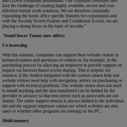
and GDPR-compliant possibilities. Our corporate customers also
face the challenge of creating highly available, secure and cost-
effective remote work solutions. We are therefore constantly
expanding the home office specific features for corporations and
with the Security Screen Feature and Conditional Access, we are
placing a strong focus on the topic of security.”
TeamViewer Tensor now offers:
Co-browsing
With this solution, companies can support their website visitors in
technical matters and questions of content or, for example, in the
purchasing process by allowing an employee to provide support on
request via browser-based screen sharing. This is helpful, for
instance, if the chatbot integrated with the system cannot help and
website visitors need help with navigation, advice on purchasing or
support with technical problems. The website visitor does not need
to install anything and the data transferred can be limited by the
provider in advance so that text entries such as passwords are not
shared. The entire support session is always limited to the individual
tab and the support employee cannot see which websites are also
open or whether other programs are running on the PC.
Multi-tenancy