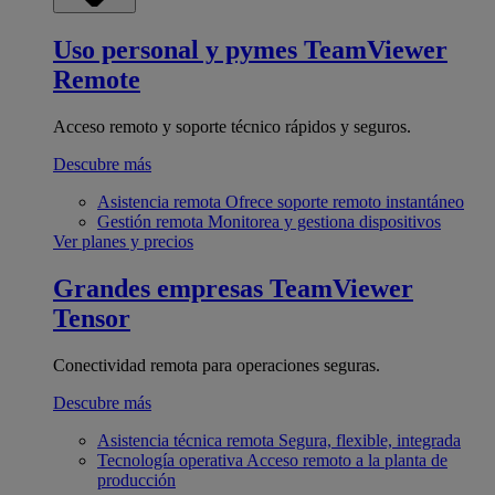
Uso personal y pymes
TeamViewer
Remote
Acceso remoto y soporte técnico rápidos y seguros.
Descubre más
Asistencia remota
Ofrece soporte remoto instantáneo
Gestión remota
Monitorea y gestiona dispositivos
Ver planes y precios
Grandes empresas
TeamViewer
Tensor
Conectividad remota para operaciones seguras.
Descubre más
Asistencia técnica remota
Segura, flexible, integrada
Tecnología operativa
Acceso remoto a la planta de
producción