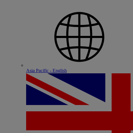
Asia Pacific - English