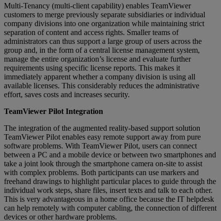
Multi-Tenancy (multi-client capability) enables TeamViewer
customers to merge previously separate subsidiaries or individual
company divisions into one organization while maintaining strict
separation of content and access rights. Smaller teams of
administrators can thus support a large group of users across the
group and, in the form of a central license management system,
manage the entire organization’s license and evaluate further
requirements using specific license reports. This makes it
immediately apparent whether a company division is using all
available licenses. This considerably reduces the administrative
effort, saves costs and increases security.
TeamViewer Pilot Integration
The integration of the augmented reality-based support solution
TeamViewer Pilot enables easy remote support away from pure
software problems. With TeamViewer Pilot, users can connect
between a PC and a mobile device or between two smartphones and
take a joint look through the smartphone camera on-site to assist
with complex problems. Both participants can use markers and
freehand drawings to highlight particular places to guide through the
individual work steps, share files, insert texts and talk to each other.
This is very advantageous in a home office because the IT helpdesk
can help remotely with computer cabling, the connection of different
devices or other hardware problems.