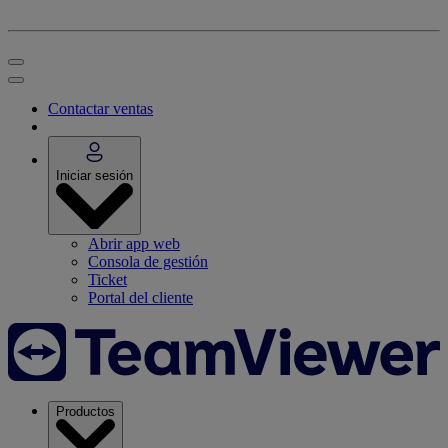
Contactar ventas
Iniciar sesión
Abrir app web
Consola de gestión
Ticket
Portal del cliente
Productos