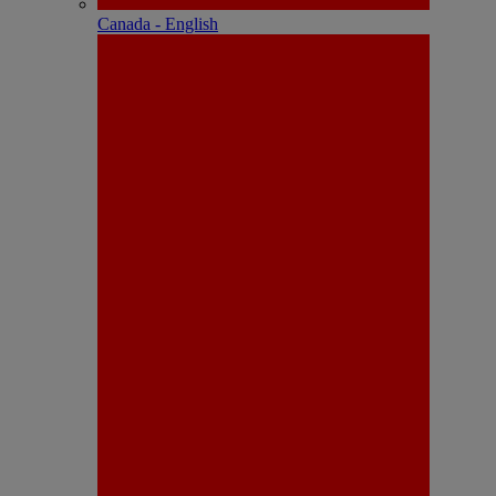
Canada - English