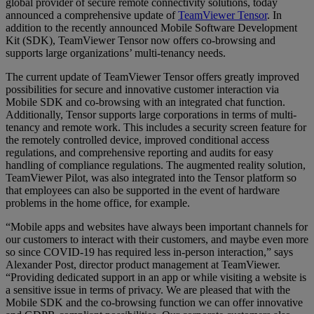
global provider of secure remote connectivity solutions, today
announced a comprehensive update of
TeamViewer Tensor
. In
addition to the recently announced Mobile Software Development
Kit (SDK), TeamViewer Tensor now offers co-browsing and
supports large organizations’ multi-tenancy needs.
The current update of TeamViewer Tensor offers greatly improved
possibilities for secure and innovative customer interaction via
Mobile SDK and co-browsing with an integrated chat function.
Additionally, Tensor supports large corporations in terms of multi-
tenancy and remote work. This includes a security screen feature for
the remotely controlled device, improved conditional access
regulations, and comprehensive reporting and audits for easy
handling of compliance regulations. The augmented reality solution,
TeamViewer Pilot, was also integrated into the Tensor platform so
that employees can also be supported in the event of hardware
problems in the home office, for example.
“Mobile apps and websites have always been important channels for
our customers to interact with their customers, and maybe even more
so since COVID-19 has required less in-person interaction,” says
Alexander Post, director product management at TeamViewer.
“Providing dedicated support in an app or while visiting a website is
a sensitive issue in terms of privacy. We are pleased that with the
Mobile SDK and the co-browsing function we can offer innovative