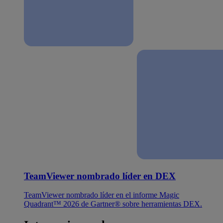
TeamViewer nombrado líder en DEX
TeamViewer nombrado líder en el informe Magic
Quadrant™ 2026 de Gartner® sobre herramientas DEX.