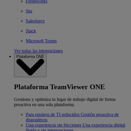
Freshworks
Jira
Salesforce
Slack
Microsoft Teams
Ver todas las integraciones
Plataforma ONE
Plataforma TeamViewer ONE
Gestiona y optimiza tu lugar de trabajo digital de forma
proactiva en una sola plataforma.
Para equipos de TI reducidos
Gestión proactiva de
dispositivos
Una experiencia sin fricciones
Una experiencia digital
fluida y sin interrupciones