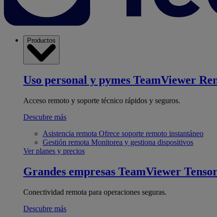
Productos
Uso personal y pymes
TeamViewer Re
Acceso remoto y soporte técnico rápidos y seguros.
Descubre más
Asistencia remota
Ofrece soporte remoto instantáneo
Gestión remota
Monitorea y gestiona dispositivos
Ver planes y precios
Grandes empresas
TeamViewer Tenso
Conectividad remota para operaciones seguras.
Descubre más