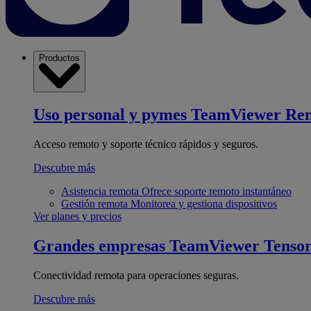
Productos
Uso personal y pymes
TeamViewer Re
Acceso remoto y soporte técnico rápidos y seguros.
Descubre más
Asistencia remota
Ofrece soporte remoto instantáneo
Gestión remota
Monitorea y gestiona dispositivos
Ver planes y precios
Grandes empresas
TeamViewer Tenso
Conectividad remota para operaciones seguras.
Descubre más