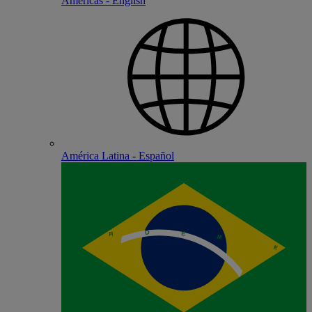
Americas - English
América Latina - Español