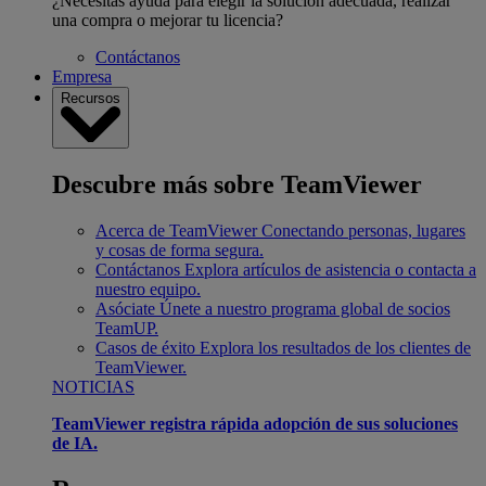
¿Necesitas ayuda para elegir la solución adecuada, realizar
una compra o mejorar tu licencia?
Contáctanos
Empresa
Recursos
Descubre más sobre TeamViewer
Acerca de TeamViewer
Conectando personas, lugares
y cosas de forma segura.
Contáctanos
Explora artículos de asistencia o contacta a
nuestro equipo.
Asóciate
Únete a nuestro programa global de socios
TeamUP.
Casos de éxito
Explora los resultados de los clientes de
TeamViewer.
NOTICIAS
TeamViewer registra rápida adopción de sus soluciones
de IA.