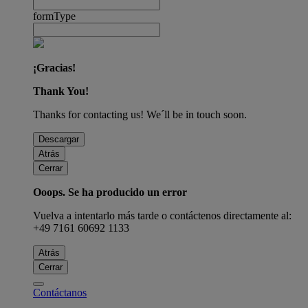
formType
¡Gracias!
Thank You!
Thanks for contacting us! We´ll be in touch soon.
Descargar
Atrás
Cerrar
Ooops. Se ha producido un error
Vuelva a intentarlo más tarde o contáctenos directamente al:
+49 7161 60692 1133
Atrás
Cerrar
Contáctanos