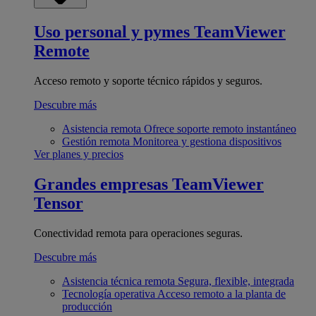
Uso personal y pymes
TeamViewer
Remote
Acceso remoto y soporte técnico rápidos y seguros.
Descubre más
Asistencia remota
Ofrece soporte remoto instantáneo
Gestión remota
Monitorea y gestiona dispositivos
Ver planes y precios
Grandes empresas
TeamViewer
Tensor
Conectividad remota para operaciones seguras.
Descubre más
Asistencia técnica remota
Segura, flexible, integrada
Tecnología operativa
Acceso remoto a la planta de
producción