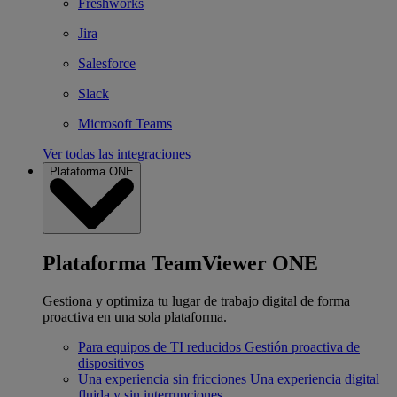
Freshworks
Jira
Salesforce
Slack
Microsoft Teams
Ver todas las integraciones
Plataforma ONE
Plataforma TeamViewer ONE
Gestiona y optimiza tu lugar de trabajo digital de forma
proactiva en una sola plataforma.
Para equipos de TI reducidos
Gestión proactiva de
dispositivos
Una experiencia sin fricciones
Una experiencia digital
fluida y sin interrupciones