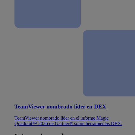
TeamViewer nombrado líder en DEX
TeamViewer nombrado líder en el informe Magic
Quadrant™ 2026 de Gartner® sobre herramientas DEX.