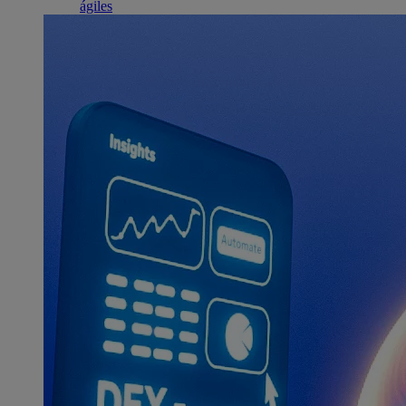
ágiles