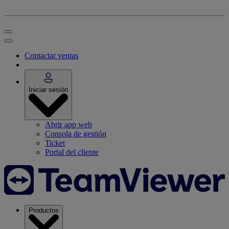
Contactar ventas
Iniciar sesión
Abrir app web
Consola de gestión
Ticket
Portal del cliente
Productos