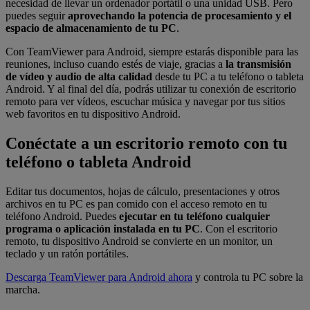
necesidad de llevar un ordenador portátil o una unidad USB. Pero
puedes seguir
aprovechando la potencia de procesamiento y el
espacio de almacenamiento de tu PC
.
Con TeamViewer para Android, siempre estarás disponible para las
reuniones, incluso cuando estés de viaje, gracias a
la transmisión
de vídeo y audio de alta calidad
desde tu PC a tu teléfono o tableta
Android. Y al final del día, podrás utilizar tu conexión de escritorio
remoto para ver vídeos, escuchar música y navegar por tus sitios
web favoritos en tu dispositivo Android.
Conéctate a un escritorio remoto con tu
teléfono o tableta Android
Editar tus documentos, hojas de cálculo, presentaciones y otros
archivos en tu PC es pan comido con el acceso remoto en tu
teléfono Android. Puedes
ejecutar en tu teléfono cualquier
programa o aplicación instalada en tu PC
. Con el escritorio
remoto, tu dispositivo Android se convierte en un monitor, un
teclado y un ratón portátiles.
Descarga TeamViewer para Android ahora
y controla tu PC sobre la
marcha.