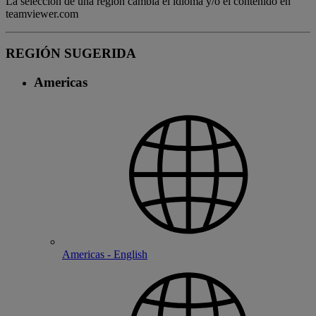
La selección de una región cambia el idioma y/o el contenido en
teamviewer.com
REGIÓN SUGERIDA
Americas
Americas - English