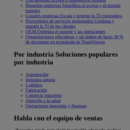
Uso personal
Accede a dispositivos remotos
Pequeñas empresas
Simplifica el acceso y el soporte
remotos
Grandes empresas
Escala y protege tu TI corporativa
Proveedores de servicios gestionados
Gestiona y
mantén la TI de tus clientes
OEM
Optimiza el soporte y las operaciones
Organizaciones educativas y sin ánimo de lucro
30 %
de descuento en tecnología de TeamViewer
Por industria
Soluciones populares
por industria
Automoción
Industria agraria
Logística
Fabricación
Comercio minorista
Atención a la salud
Operaciones bancarias y finanzas
Habla con el equipo de ventas