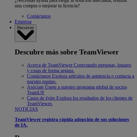
¿Necesitas ayuda para elegir la solución adecuada, realizar
una compra o mejorar tu licencia?
Contáctanos
Empresa
Recursos
Descubre más sobre TeamViewer
Acerca de TeamViewer
Conectando personas, lugares
y cosas de forma segura.
Contáctanos
Explora artículos de asistencia o contacta a
nuestro equipo.
Asóciate
Únete a nuestro programa global de socios
TeamUP.
Casos de éxito
Explora los resultados de los clientes de
TeamViewer.
NOTICIAS
TeamViewer registra rápida adopción de sus soluciones
de IA.