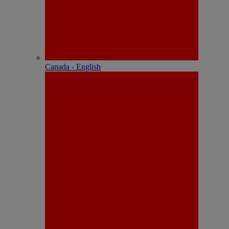
Canada - English