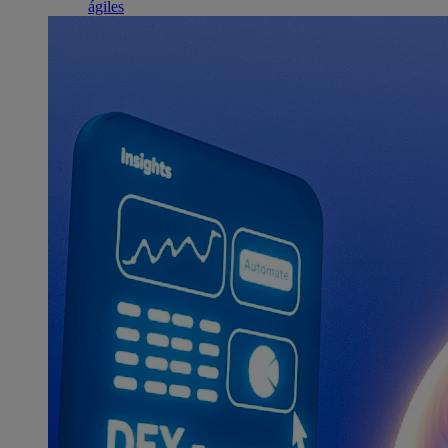
ágiles