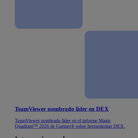
TeamViewer nombrado líder en DEX
TeamViewer nombrado líder en el informe Magic
Quadrant™ 2026 de Gartner® sobre herramientas DEX.