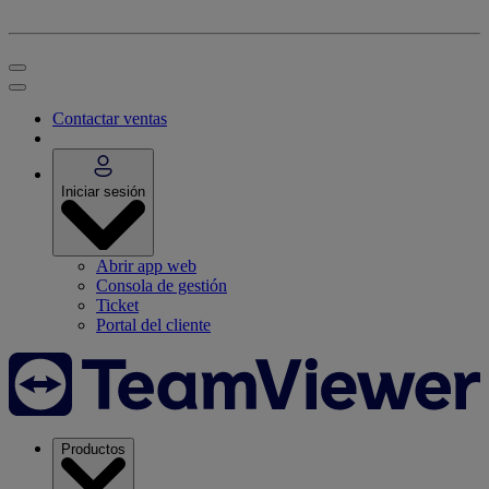
Contactar ventas
Iniciar sesión
Abrir app web
Consola de gestión
Ticket
Portal del cliente
Productos