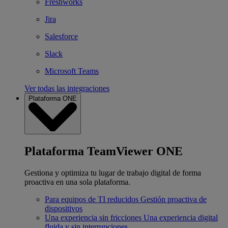
Freshworks
Jira
Salesforce
Slack
Microsoft Teams
Ver todas las integraciones
Plataforma ONE
Plataforma TeamViewer ONE
Gestiona y optimiza tu lugar de trabajo digital de forma
proactiva en una sola plataforma.
Para equipos de TI reducidos
Gestión proactiva de
dispositivos
Una experiencia sin fricciones
Una experiencia digital
fluida y sin interrupciones