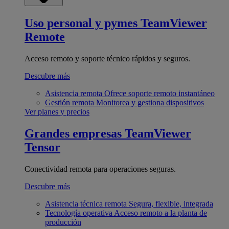
Uso personal y pymes
TeamViewer
Remote
Acceso remoto y soporte técnico rápidos y seguros.
Descubre más
Asistencia remota
Ofrece soporte remoto instantáneo
Gestión remota
Monitorea y gestiona dispositivos
Ver planes y precios
Grandes empresas
TeamViewer
Tensor
Conectividad remota para operaciones seguras.
Descubre más
Asistencia técnica remota
Segura, flexible, integrada
Tecnología operativa
Acceso remoto a la planta de
producción