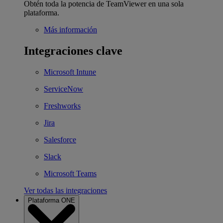
Obtén toda la potencia de TeamViewer en una sola
plataforma.
Más información
Integraciones clave
Microsoft Intune
ServiceNow
Freshworks
Jira
Salesforce
Slack
Microsoft Teams
Ver todas las integraciones
Plataforma ONE