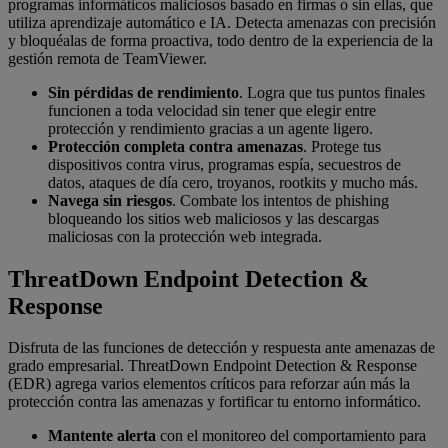
programas informáticos maliciosos basado en firmas o sin ellas, que
utiliza aprendizaje automático e IA. Detecta amenazas con precisión
y bloquéalas de forma proactiva, todo dentro de la experiencia de la
gestión remota de TeamViewer.
Sin pérdidas de rendimiento
. Logra que tus puntos finales
funcionen a toda velocidad sin tener que elegir entre
protección y rendimiento gracias a un agente ligero.
Protección completa contra amenazas
. Protege tus
dispositivos contra virus, programas espía, secuestros de
datos, ataques de día cero, troyanos, rootkits y mucho más.
Navega sin riesgos
. Combate los intentos de phishing
bloqueando los sitios web maliciosos y las descargas
maliciosas con la protección web integrada.
ThreatDown Endpoint Detection &
Response
Disfruta de las funciones de detección y respuesta ante amenazas de
grado empresarial. ThreatDown Endpoint Detection & Response
(EDR) agrega varios elementos críticos para reforzar aún más la
protección contra las amenazas y fortificar tu entorno informático.
Mantente alerta
con el monitoreo del comportamiento para