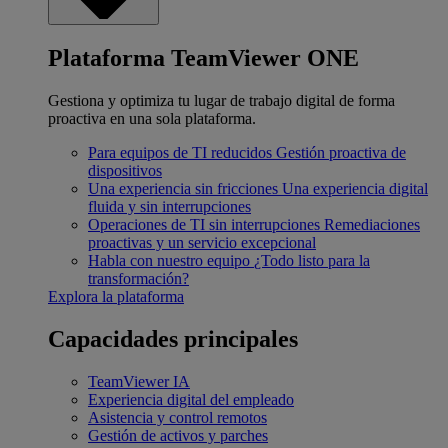
Plataforma TeamViewer ONE
Gestiona y optimiza tu lugar de trabajo digital de forma
proactiva en una sola plataforma.
Para equipos de TI reducidos
Gestión proactiva de
dispositivos
Una experiencia sin fricciones
Una experiencia digital
fluida y sin interrupciones
Operaciones de TI sin interrupciones
Remediaciones
proactivas y un servicio excepcional
Habla con nuestro equipo
¿Todo listo para la
transformación?
Explora la plataforma
Capacidades principales
TeamViewer IA
Experiencia digital del empleado
Asistencia y control remotos
Gestión de activos y parches