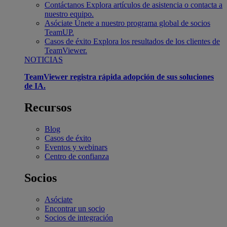
Contáctanos
Explora artículos de asistencia o contacta a
nuestro equipo.
Asóciate
Únete a nuestro programa global de socios
TeamUP.
Casos de éxito
Explora los resultados de los clientes de
TeamViewer.
NOTICIAS
TeamViewer registra rápida adopción de sus soluciones
de IA.
Recursos
Blog
Casos de éxito
Eventos y webinars
Centro de confianza
Socios
Asóciate
Encontrar un socio
Socios de integración