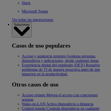
Slack
Microsoft Teams
Ver todas las integraciones
Soluciones
Casos de uso populares
Acceso y asistencia remotos
Gestiona personas,
dispositivos y aplicaciones, desde cualquier lugar.
Experiencia digital del empleado (DEX)
Resuelve
problemas de TI de manera proactiva antes de que
impacten en la productividad.
Otros casos de uso
Acceso remoto
Mejora el acceso con conexiones
seguras
Wake-on-LAN
Activa dispositivos a distancia
Control remoto
Controla dispositivos en cualquier