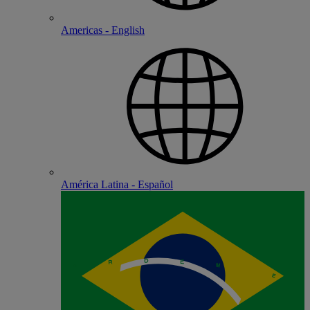
Americas - English
América Latina - Español