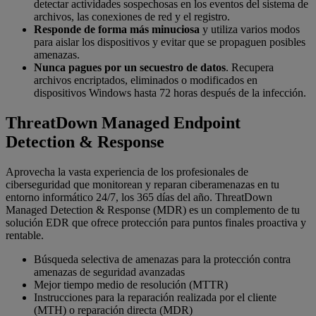
detectar actividades sospechosas en los eventos del sistema de
archivos, las conexiones de red y el registro.
Responde de forma más minuciosa
y utiliza varios modos
para aislar los dispositivos y evitar que se propaguen posibles
amenazas.
Nunca pagues por un secuestro de datos
. Recupera
archivos encriptados, eliminados o modificados en
dispositivos Windows hasta 72 horas después de la infección.
ThreatDown Managed Endpoint
Detection & Response
Aprovecha la vasta experiencia de los profesionales de
ciberseguridad que monitorean y reparan ciberamenazas en tu
entorno informático 24/7, los 365 días del año. ThreatDown
Managed Detection & Response (MDR) es un complemento de tu
solución EDR que ofrece protección para puntos finales proactiva y
rentable.
Búsqueda selectiva de amenazas para la protección contra
amenazas de seguridad avanzadas
Mejor tiempo medio de resolución (MTTR)
Instrucciones para la reparación realizada por el cliente
(MTH) o reparación directa (MDR)