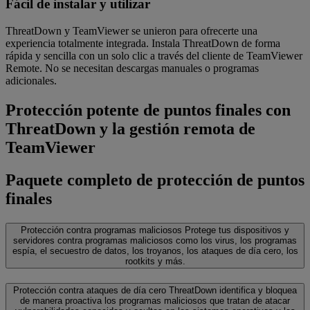
Fácil de instalar y utilizar
ThreatDown y TeamViewer se unieron para ofrecerte una
experiencia totalmente integrada. Instala ThreatDown de forma
rápida y sencilla con un solo clic a través del cliente de TeamViewer
Remote. No se necesitan descargas manuales o programas
adicionales.
Protección potente de puntos finales con
ThreatDown y la gestión remota de
TeamViewer
Paquete completo de protección de puntos
finales
Protección contra programas maliciosos
Protege tus dispositivos y
servidores contra programas maliciosos como los virus, los programas
espía, el secuestro de datos, los troyanos, los ataques de día cero, los
rootkits y más.
Protección contra ataques de día cero
‌ThreatDown identifica y bloquea
de manera proactiva los programas maliciosos que tratan de atacar