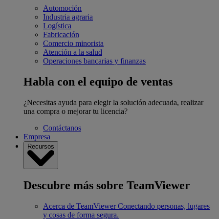
Automoción
Industria agraria
Logística
Fabricación
Comercio minorista
Atención a la salud
Operaciones bancarias y finanzas
Habla con el equipo de ventas
¿Necesitas ayuda para elegir la solución adecuada, realizar
una compra o mejorar tu licencia?
Contáctanos
Empresa
Recursos
Descubre más sobre TeamViewer
Acerca de TeamViewer
Conectando personas, lugares
y cosas de forma segura.