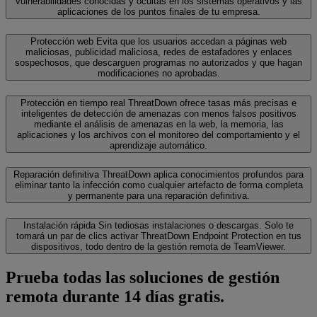
vulnerabilidades conocidas y ocultas en los sistemas operativos y las
aplicaciones de los puntos finales de tu empresa.
Protección web
Evita que los usuarios accedan a páginas web
maliciosas, publicidad maliciosa, redes de estafadores y enlaces
sospechosos, que descarguen programas no autorizados y que hagan
modificaciones no aprobadas.
Protección en tiempo real
ThreatDown ofrece tasas más precisas e
inteligentes de detección de amenazas con menos falsos positivos
mediante el análisis de amenazas en la web, la memoria, las
aplicaciones y los archivos con el monitoreo del comportamiento y el
aprendizaje automático.
Reparación definitiva
ThreatDown aplica conocimientos profundos para
eliminar tanto la infección como cualquier artefacto de forma completa
y permanente para una reparación definitiva.
Instalación rápida
Sin tediosas instalaciones o descargas. Solo te
tomará un par de clics activar ThreatDown Endpoint Protection en tus
dispositivos, todo dentro de la gestión remota de TeamViewer.
Prueba todas las soluciones de gestión
remota durante 14 días gratis.