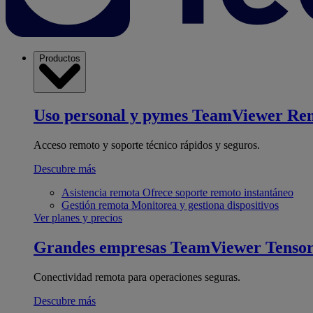
Productos
Uso personal y pymes
TeamViewer Re
Acceso remoto y soporte técnico rápidos y seguros.
Descubre más
Asistencia remota
Ofrece soporte remoto instantáneo
Gestión remota
Monitorea y gestiona dispositivos
Ver planes y precios
Grandes empresas
TeamViewer Tenso
Conectividad remota para operaciones seguras.
Descubre más