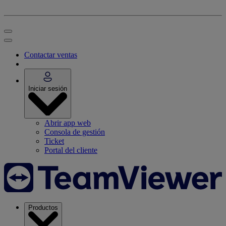
Contactar ventas
Iniciar sesión
Abrir app web
Consola de gestión
Ticket
Portal del cliente
Productos