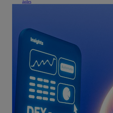
ágiles