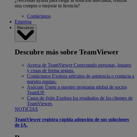
¿Necesitas ayuda para elegir la solución adecuada, realizar
una compra o mejorar tu licencia?
Contáctanos
Empresa
Recursos
Descubre más sobre TeamViewer
Acerca de TeamViewer
Conectando personas, lugares
y cosas de forma segura.
Contáctanos
Explora artículos de asistencia o contacta a
nuestro equipo.
Asóciate
Únete a nuestro programa global de socios
TeamUP.
Casos de éxito
Explora los resultados de los clientes de
TeamViewer.
NOTICIAS
TeamViewer registra rápida adopción de sus soluciones
de IA.