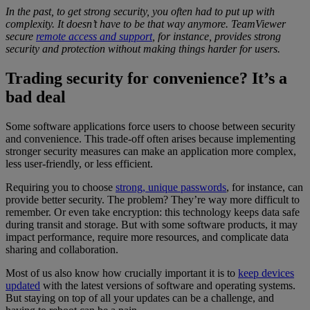
In the past, to get
strong security
, you
often had to put up with
complexity
.
It doesn’t have to be that way anymore.
TeamViewer
secure
remote access and support
, for instance, provides
strong
security
and protection
without making things harder for users.
Trading security for convenience? It’s a
bad deal
Some software applications force users to choose between security
and convenience. This trade-off often arises because implementing
stronger security measures can make an application more complex,
less user-friendly, or less efficient.
Requiring you to choose
strong, unique passwords
, for instance, can
provide better security. The problem? They’re way more difficult to
remember. Or even take encryption: this technology keeps data safe
during transit and storage. But with some software products, it may
impact performance, require more resources, and complicate data
sharing and collaboration.
Most of us also know how crucially important it is to
keep devices
updated
with the latest versions of software and operating systems.
But staying on top of all your updates can be a challenge, and