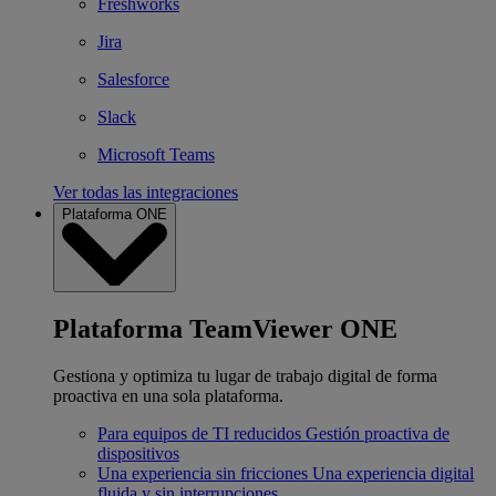
Freshworks
Jira
Salesforce
Slack
Microsoft Teams
Ver todas las integraciones
Plataforma ONE
Plataforma TeamViewer ONE
Gestiona y optimiza tu lugar de trabajo digital de forma
proactiva en una sola plataforma.
Para equipos de TI reducidos
Gestión proactiva de
dispositivos
Una experiencia sin fricciones
Una experiencia digital
fluida y sin interrupciones