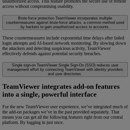
unauthorized access. This feature promotes the secure use of remote
access without compromising usability.
Brute-force protection
TeamViewer incorporates multiple
countermeasures against brute-force attacks, a common method used
by hackers to gain unauthorized access to accounts.
These countermeasures include exponential time delays after failed
login attempts and AI-based network monitoring. By slowing down
the attackers and detecting suspicious activity, TeamViewer
effectively defends against potential security breaches.
Single sign-on
TeamViewer Single Sign-On (SSO) reduces user
management effort by connecting TeamViewer with identity providers
and user directories.
TeamViewer integrates add-on features
into a single, powerful interface
For the new TeamViewer user experience, we’ve integrated much of
the add-on packages we’ve in the past provided separately. That
means you can get all the following features right from our central
platform. By logging in just once.