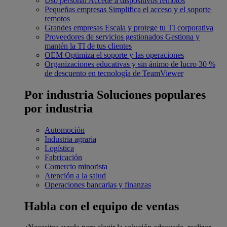
Uso personal
Accede a dispositivos remotos
Pequeñas empresas
Simplifica el acceso y el soporte
remotos
Grandes empresas
Escala y protege tu TI corporativa
Proveedores de servicios gestionados
Gestiona y
mantén la TI de tus clientes
OEM
Optimiza el soporte y las operaciones
Organizaciones educativas y sin ánimo de lucro
30 %
de descuento en tecnología de TeamViewer
Por industria
Soluciones populares
por industria
Automoción
Industria agraria
Logística
Fabricación
Comercio minorista
Atención a la salud
Operaciones bancarias y finanzas
Habla con el equipo de ventas