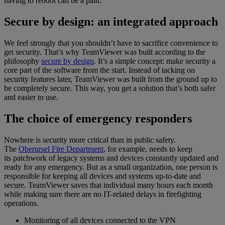
having to reboot can be a pain.
Secure by design: an integrated approach
We feel strongly that you shouldn’t have to sacrifice convenience to
get security. That’s why TeamViewer was built according to the
philosophy
secure by design
. It’s a simple concept: make security a
core part of the software from the start. Instead of tacking on
security features later, TeamViewer was built from the ground up to
be completely secure. This way, you get a solution that’s both safer
and easier to use.
The choice of emergency responders
Nowhere is security more critical than in public safety.
The
Oberursel Fire Department
, for example, needs to keep
its patchwork of legacy systems and devices constantly updated and
ready for any emergency. But as a small organization, one person is
responsible for keeping all devices and systems up-to-date and
secure. TeamViewer saves that individual many hours each month
while making sure there are no IT-related delays in firefighting
operations.
Monitoring of all devices connected to the VPN