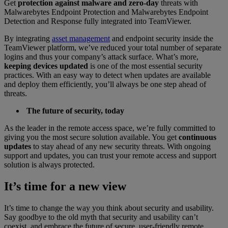
Get
protection against malware and zero-day
threats with
Malwarebytes Endpoint Protection and Malwarebytes Endpoint
Detection and Response fully integrated into TeamViewer.
By integrating
asset management
and endpoint security inside the
TeamViewer platform, we’ve reduced your total number of separate
logins and thus your company’s attack surface. What’s more,
keeping devices updated
is one of the most essential security
practices. With an easy way to detect when updates are available
and deploy them efficiently, you’ll always be one step ahead of
threats.
The future of security, today
As the leader in the remote access space, we’re fully committed to
giving you the most secure solution available. You get
continuous
updates
to stay ahead of any new security threats. With ongoing
support and updates, you can trust your remote access and support
solution is always protected.
It’s time for a new view
It’s time to change the way you think about security and usability.
Say goodbye to the old myth that security and usability can’t
coexist, and embrace the future of secure, user-friendly remote