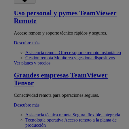
Uso personal y pymes
TeamViewer
Remote
Acceso remoto y soporte técnico rápidos y seguros.
Descubre más
Asistencia remota
Ofrece soporte remoto instantáneo
Gestión remota
Monitorea y gestiona dispositivos
Ver planes y precios
Grandes empresas
TeamViewer
Tensor
Conectividad remota para operaciones seguras.
Descubre más
Asistencia técnica remota
Segura, flexible, integrada
Tecnología operativa
Acceso remoto a la planta de
producción