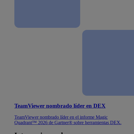
TeamViewer nombrado líder en DEX
TeamViewer nombrado líder en el informe Magic
Quadrant™ 2026 de Gartner® sobre herramientas DEX.