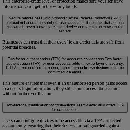
This enterprise-grade level of protection makes sure your sensitive
information can’t get in the wrong hands.
Secure remote password protocol
Secure Remote Password (SRP)
protocol enhances the safety of user accounts. It ensures that account
passwords never leave the client’s device and remain unknown to the
servers.
Businesses can trust that their users’ login credentials are safe from
potential breaches.
Two-factor authentication (TFA) for accounts connections
Two-factor
authentication (TFA) for user accounts adds an extra layer of security.
If TFA is not enabled for a user, logins from unknown devices must be
confirmed via email.
This feature ensures that even if an unauthorized person gains access
to a user’s login information, they still cannot access the account
without further verification.
Two-factor authentication for connections
TeamViewer also offers TFA
for connections.
Users can configure devices to be accessible via a TFA-protected
account only, ensuring that their devices are safeguarded against