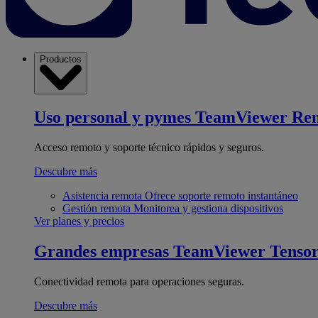
Productos
Uso personal y pymes
TeamViewer Re
Acceso remoto y soporte técnico rápidos y seguros.
Descubre más
Asistencia remota
Ofrece soporte remoto instantáneo
Gestión remota
Monitorea y gestiona dispositivos
Ver planes y precios
Grandes empresas
TeamViewer Tenso
Conectividad remota para operaciones seguras.
Descubre más