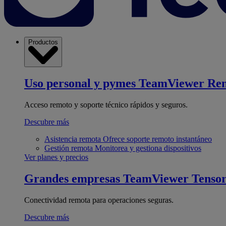
Productos
Uso personal y pymes
TeamViewer Re
Acceso remoto y soporte técnico rápidos y seguros.
Descubre más
Asistencia remota
Ofrece soporte remoto instantáneo
Gestión remota
Monitorea y gestiona dispositivos
Ver planes y precios
Grandes empresas
TeamViewer Tenso
Conectividad remota para operaciones seguras.
Descubre más