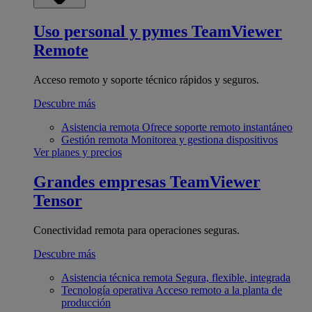
Uso personal y pymes
TeamViewer
Remote
Acceso remoto y soporte técnico rápidos y seguros.
Descubre más
Asistencia remota
Ofrece soporte remoto instantáneo
Gestión remota
Monitorea y gestiona dispositivos
Ver planes y precios
Grandes empresas
TeamViewer
Tensor
Conectividad remota para operaciones seguras.
Descubre más
Asistencia técnica remota
Segura, flexible, integrada
Tecnología operativa
Acceso remoto a la planta de
producción