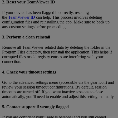
2. Reset your TeamViewer ID
If your device has been flagged incorrectly, resetting
the
TeamViewer ID
can help. This process involves deleting
configuration files and reinstalling the app. Make sure to back up
any custom settings before proceeding.
3. Perform a clean reinstall
Remove all TeamViewer-related data by deleting the folder in the
Program Files directory, then reinstall the application. This helps if
corrupted files or old registry entries are interfering with your
connection.
4. Check your timeout settings
Go to the advanced settings menu (accessible via the gear icon) and
review your session timeout configurations. By default, session
timeouts are turned off. If you want inactive sessions to close
automatically, you’ll need to enable and adjust this setting manually.
5. Contact support if wrongly flagged
If you are confident your usage is personal and you still cannot