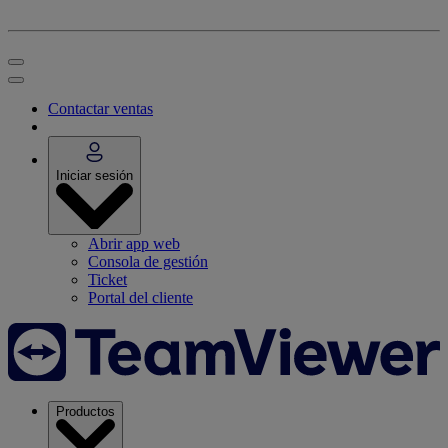
Contactar ventas
Iniciar sesión
Abrir app web
Consola de gestión
Ticket
Portal del cliente
Productos