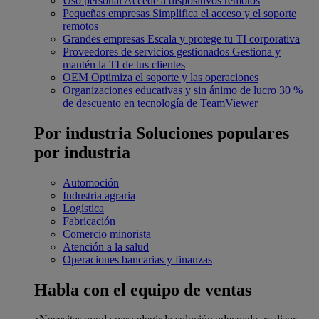
Uso personal
Accede a dispositivos remotos
Pequeñas empresas
Simplifica el acceso y el soporte
remotos
Grandes empresas
Escala y protege tu TI corporativa
Proveedores de servicios gestionados
Gestiona y
mantén la TI de tus clientes
OEM
Optimiza el soporte y las operaciones
Organizaciones educativas y sin ánimo de lucro
30 %
de descuento en tecnología de TeamViewer
Por industria
Soluciones populares
por industria
Automoción
Industria agraria
Logística
Fabricación
Comercio minorista
Atención a la salud
Operaciones bancarias y finanzas
Habla con el equipo de ventas