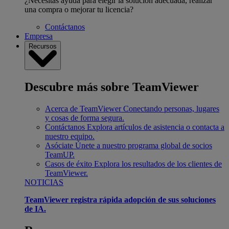
¿Necesitas ayuda para elegir la solución adecuada, realizar
una compra o mejorar tu licencia?
Contáctanos
Empresa
Recursos
Descubre más sobre TeamViewer
Acerca de TeamViewer
Conectando personas, lugares
y cosas de forma segura.
Contáctanos
Explora artículos de asistencia o contacta a
nuestro equipo.
Asóciate
Únete a nuestro programa global de socios
TeamUP.
Casos de éxito
Explora los resultados de los clientes de
TeamViewer.
NOTICIAS
TeamViewer registra rápida adopción de sus soluciones
de IA.