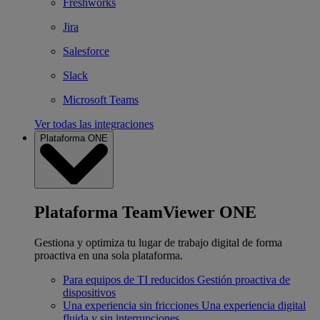
Freshworks
Jira
Salesforce
Slack
Microsoft Teams
Ver todas las integraciones
Plataforma ONE
Plataforma TeamViewer ONE
Gestiona y optimiza tu lugar de trabajo digital de forma
proactiva en una sola plataforma.
Para equipos de TI reducidos
Gestión proactiva de
dispositivos
Una experiencia sin fricciones
Una experiencia digital
fluida y sin interrupciones