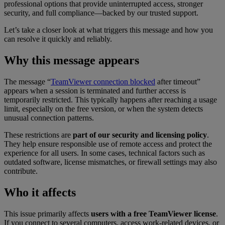
professional options that provide uninterrupted access, stronger
security, and full compliance—backed by our trusted support.
Let’s take a closer look at what triggers this message and how you
can resolve it quickly and reliably.
Why this message appears
The message “
TeamViewer connection blocked
after timeout”
appears when a session is terminated and further access is
temporarily restricted. This typically happens after reaching a usage
limit, especially on the free version, or when the system detects
unusual connection patterns.
These restrictions are
part of our security and licensing policy
.
They help ensure responsible use of remote access and protect the
experience for all users. In some cases, technical factors such as
outdated software, license mismatches, or firewall settings may also
contribute.
Who it affects
This issue primarily affects
users with a free TeamViewer license
.
If you connect to several computers, access work-related devices, or