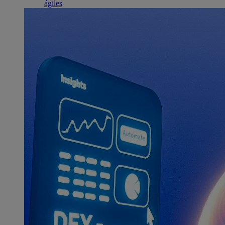
ágiles