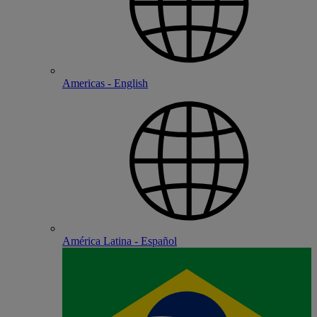
Americas - English
América Latina - Español