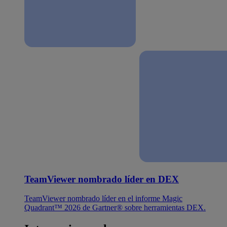
TeamViewer nombrado líder en DEX
TeamViewer nombrado líder en el informe Magic
Quadrant™ 2026 de Gartner® sobre herramientas DEX.