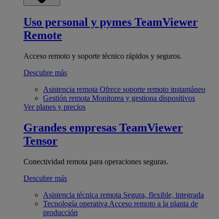
Uso personal y pymes
TeamViewer
Remote
Acceso remoto y soporte técnico rápidos y seguros.
Descubre más
Asistencia remota
Ofrece soporte remoto instantáneo
Gestión remota
Monitorea y gestiona dispositivos
Ver planes y precios
Grandes empresas
TeamViewer
Tensor
Conectividad remota para operaciones seguras.
Descubre más
Asistencia técnica remota
Segura, flexible, integrada
Tecnología operativa
Acceso remoto a la planta de
producción