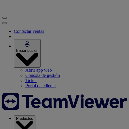
Contactar ventas
Iniciar sesión
Abrir app web
Consola de gestión
Ticket
Portal del cliente
Productos