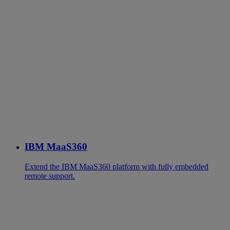
IBM MaaS360
Extend the IBM MaaS360 platform with fully embedded
remote support.