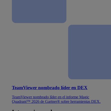
TeamViewer nombrado líder en DEX
TeamViewer nombrado líder en el informe Magic
Quadrant™ 2026 de Gartner® sobre herramientas DEX.