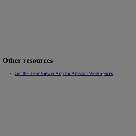
Other resources
Get the TeamViewer App for Amazon WorkSpaces