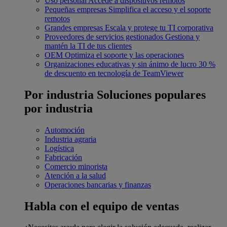
Uso personal
Accede a dispositivos remotos
Pequeñas empresas
Simplifica el acceso y el soporte
remotos
Grandes empresas
Escala y protege tu TI corporativa
Proveedores de servicios gestionados
Gestiona y
mantén la TI de tus clientes
OEM
Optimiza el soporte y las operaciones
Organizaciones educativas y sin ánimo de lucro
30 %
de descuento en tecnología de TeamViewer
Por industria
Soluciones populares
por industria
Automoción
Industria agraria
Logística
Fabricación
Comercio minorista
Atención a la salud
Operaciones bancarias y finanzas
Habla con el equipo de ventas