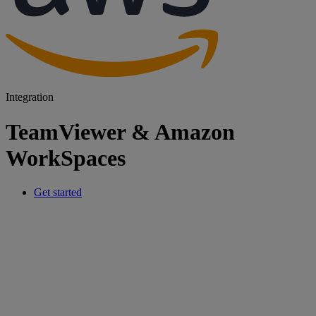
Integration
TeamViewer & Amazon
WorkSpaces
Get started