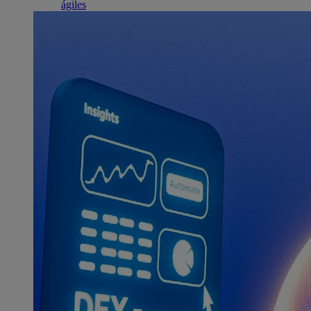
ágiles