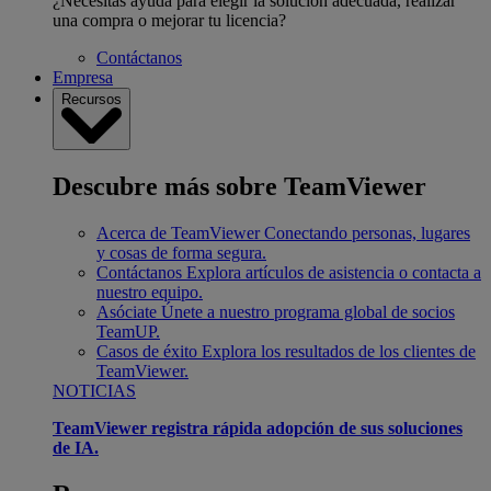
¿Necesitas ayuda para elegir la solución adecuada, realizar
una compra o mejorar tu licencia?
Contáctanos
Empresa
Recursos
Descubre más sobre TeamViewer
Acerca de TeamViewer
Conectando personas, lugares
y cosas de forma segura.
Contáctanos
Explora artículos de asistencia o contacta a
nuestro equipo.
Asóciate
Únete a nuestro programa global de socios
TeamUP.
Casos de éxito
Explora los resultados de los clientes de
TeamViewer.
NOTICIAS
TeamViewer registra rápida adopción de sus soluciones
de IA.