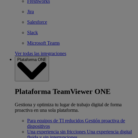
Freshworks
Jira
Salesforce
Slack
Microsoft Teams
Ver todas las integraciones
Plataforma ONE
Plataforma TeamViewer ONE
Gestiona y optimiza tu lugar de trabajo digital de forma
proactiva en una sola plataforma.
Para equipos de TI reducidos
Gestión proactiva de
dispositivos
Una experiencia sin fricciones
Una experiencia digital
fluida y sin interrupciones