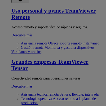
Uso personal y pymes
TeamViewer
Remote
Acceso remoto y soporte técnico rápidos y seguros.
Descubre más
Asistencia remota
Ofrece soporte remoto instantáneo
Gestión remota
Monitorea y gestiona dispositivos
Ver planes y precios
Grandes empresas
TeamViewer
Tensor
Conectividad remota para operaciones seguras.
Descubre más
Asistencia técnica remota
Segura, flexible, integrada
Tecnología operativa
Acceso remoto a la planta de
producción