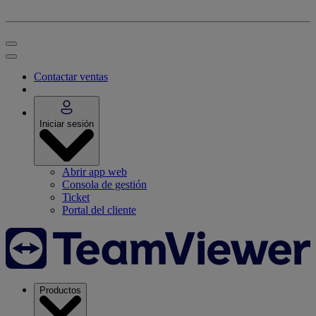
Contactar ventas
Iniciar sesión
Abrir app web
Consola de gestión
Ticket
Portal del cliente
Productos