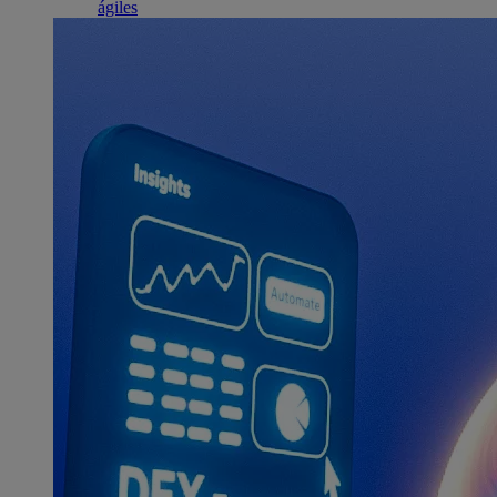
ágiles