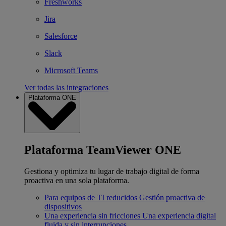
Freshworks
Jira
Salesforce
Slack
Microsoft Teams
Ver todas las integraciones
Plataforma ONE
Plataforma TeamViewer ONE
Gestiona y optimiza tu lugar de trabajo digital de forma
proactiva en una sola plataforma.
Para equipos de TI reducidos
Gestión proactiva de
dispositivos
Una experiencia sin fricciones
Una experiencia digital
fluida y sin interrupciones