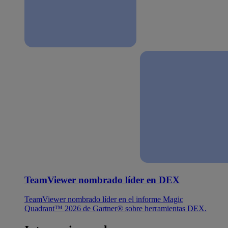
TeamViewer nombrado líder en DEX
TeamViewer nombrado líder en el informe Magic
Quadrant™ 2026 de Gartner® sobre herramientas DEX.