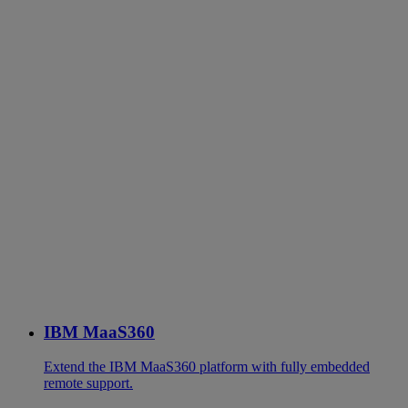
IBM MaaS360
Extend the IBM MaaS360 platform with fully embedded
remote support.