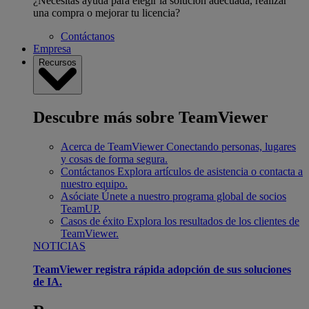
¿Necesitas ayuda para elegir la solución adecuada, realizar
una compra o mejorar tu licencia?
Contáctanos
Empresa
Recursos
Descubre más sobre TeamViewer
Acerca de TeamViewer
Conectando personas, lugares
y cosas de forma segura.
Contáctanos
Explora artículos de asistencia o contacta a
nuestro equipo.
Asóciate
Únete a nuestro programa global de socios
TeamUP.
Casos de éxito
Explora los resultados de los clientes de
TeamViewer.
NOTICIAS
TeamViewer registra rápida adopción de sus soluciones
de IA.