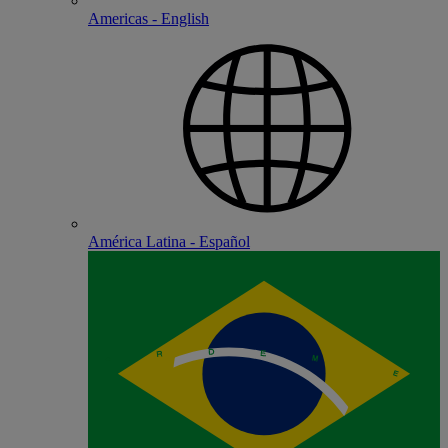
Americas - English
América Latina - Español