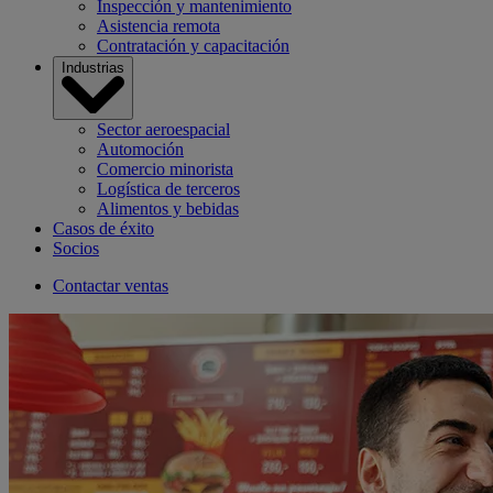
Inspección y mantenimiento
Asistencia remota
Contratación y capacitación
Industrias
Sector aeroespacial
Automoción
Comercio minorista
Logística de terceros
Alimentos y bebidas
Casos de éxito
Socios
Contactar ventas