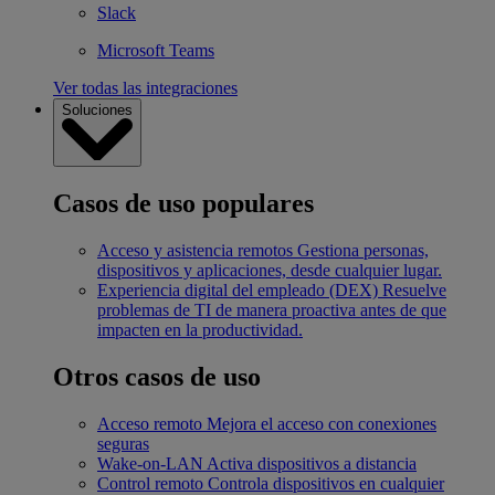
Slack
Microsoft Teams
Ver todas las integraciones
Soluciones
Casos de uso populares
Acceso y asistencia remotos
Gestiona personas,
dispositivos y aplicaciones, desde cualquier lugar.
Experiencia digital del empleado (DEX)
Resuelve
problemas de TI de manera proactiva antes de que
impacten en la productividad.
Otros casos de uso
Acceso remoto
Mejora el acceso con conexiones
seguras
Wake-on-LAN
Activa dispositivos a distancia
Control remoto
Controla dispositivos en cualquier