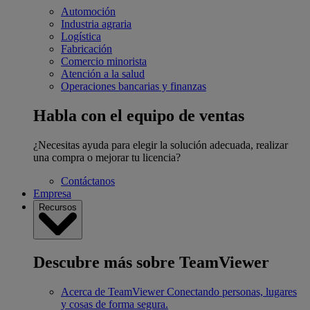
Automoción
Industria agraria
Logística
Fabricación
Comercio minorista
Atención a la salud
Operaciones bancarias y finanzas
Habla con el equipo de ventas
¿Necesitas ayuda para elegir la solución adecuada, realizar
una compra o mejorar tu licencia?
Contáctanos
Empresa
Recursos
Descubre más sobre TeamViewer
Acerca de TeamViewer
Conectando personas, lugares
y cosas de forma segura.