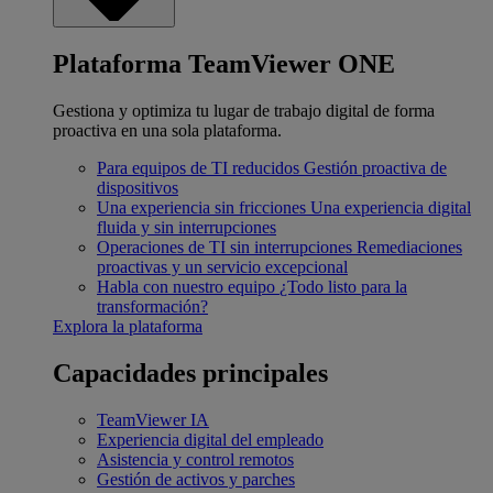
Plataforma TeamViewer ONE
Gestiona y optimiza tu lugar de trabajo digital de forma
proactiva en una sola plataforma.
Para equipos de TI reducidos
Gestión proactiva de
dispositivos
Una experiencia sin fricciones
Una experiencia digital
fluida y sin interrupciones
Operaciones de TI sin interrupciones
Remediaciones
proactivas y un servicio excepcional
Habla con nuestro equipo
¿Todo listo para la
transformación?
Explora la plataforma
Capacidades principales
TeamViewer IA
Experiencia digital del empleado
Asistencia y control remotos
Gestión de activos y parches