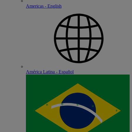
Americas - English
América Latina - Español