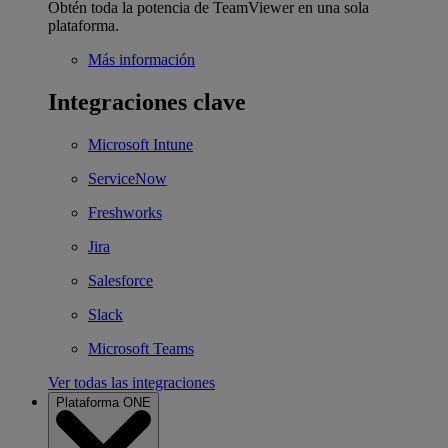
Obtén toda la potencia de TeamViewer en una sola
plataforma.
Más información
Integraciones clave
Microsoft Intune
ServiceNow
Freshworks
Jira
Salesforce
Slack
Microsoft Teams
Ver todas las integraciones
Plataforma ONE