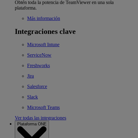
Obtén toda la potencia de TeamViewer en una sola
plataforma.
Más información
Integraciones clave
Microsoft Intune
ServiceNow
Freshworks
Jira
Salesforce
Slack
Microsoft Teams
Ver todas las integraciones
Plataforma ONE