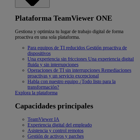
Plataforma TeamViewer ONE
Gestiona y optimiza tu lugar de trabajo digital de forma
proactiva en una sola plataforma.
Para equipos de TI reducidos
Gestión proactiva de
dispositivos
Una experiencia sin fricciones
Una experiencia digital
fluida y sin interrupciones
Operaciones de TI sin interrupciones
Remediaciones
proactivas y un servicio excepcional
Habla con nuestro equipo
¿Todo listo para la
transformación?
Explora la plataforma
Capacidades principales
TeamViewer IA
Experiencia digital del empleado
Asistencia y control remotos
Gestión de activos y parches