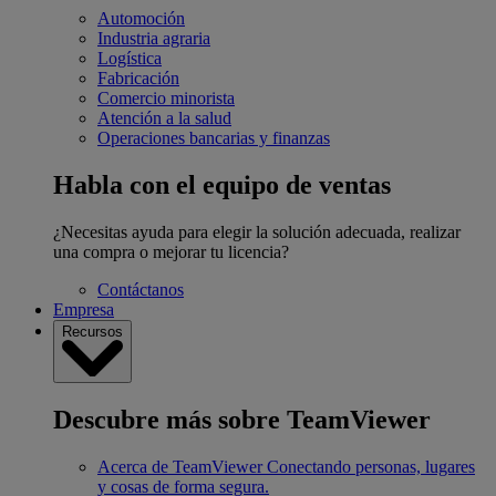
Automoción
Industria agraria
Logística
Fabricación
Comercio minorista
Atención a la salud
Operaciones bancarias y finanzas
Habla con el equipo de ventas
¿Necesitas ayuda para elegir la solución adecuada, realizar
una compra o mejorar tu licencia?
Contáctanos
Empresa
Recursos
Descubre más sobre TeamViewer
Acerca de TeamViewer
Conectando personas, lugares
y cosas de forma segura.