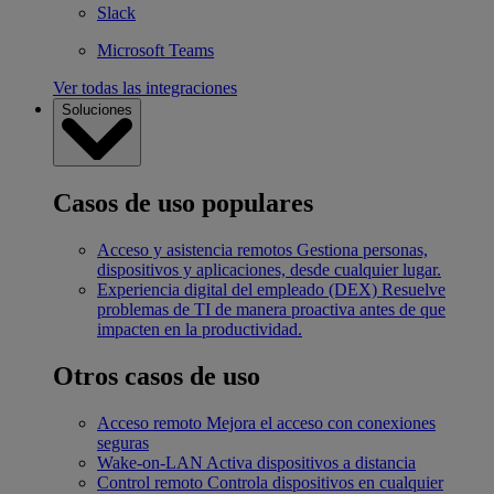
Slack
Microsoft Teams
Ver todas las integraciones
Soluciones
Casos de uso populares
Acceso y asistencia remotos
Gestiona personas,
dispositivos y aplicaciones, desde cualquier lugar.
Experiencia digital del empleado (DEX)
Resuelve
problemas de TI de manera proactiva antes de que
impacten en la productividad.
Otros casos de uso
Acceso remoto
Mejora el acceso con conexiones
seguras
Wake-on-LAN
Activa dispositivos a distancia
Control remoto
Controla dispositivos en cualquier