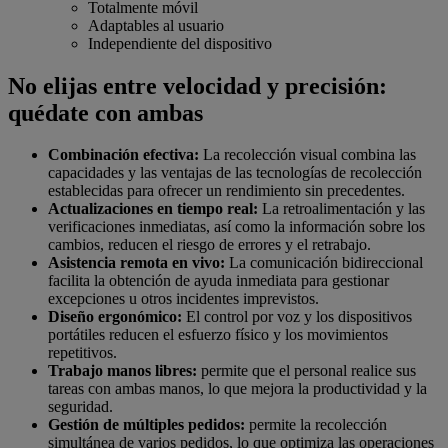
Totalmente móvil
Adaptables al usuario
Independiente del dispositivo
No elijas entre velocidad y precisión:
quédate con ambas
Combinación efectiva:
La recolección visual combina las
capacidades y las ventajas de las tecnologías de recolección
establecidas para ofrecer un rendimiento sin precedentes.
Actualizaciones en tiempo real:
La retroalimentación y las
verificaciones inmediatas, así como la información sobre los
cambios, reducen el riesgo de errores y el retrabajo.
Asistencia remota en vivo:
La comunicación bidireccional
facilita la obtención de ayuda inmediata para gestionar
excepciones u otros incidentes imprevistos.
Diseño ergonómico:
El control por voz y los dispositivos
portátiles reducen el esfuerzo físico y los movimientos
repetitivos.
Trabajo manos libres:
permite que el personal realice sus
tareas con ambas manos, lo que mejora la productividad y la
seguridad.
Gestión de múltiples pedidos:
permite la recolección
simultánea de varios pedidos, lo que optimiza las operaciones