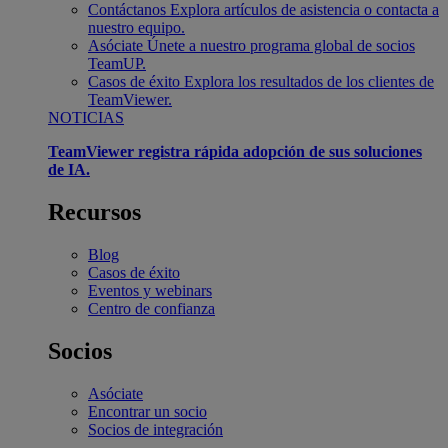
Contáctanos
Explora artículos de asistencia o contacta a
nuestro equipo.
Asóciate
Únete a nuestro programa global de socios
TeamUP.
Casos de éxito
Explora los resultados de los clientes de
TeamViewer.
NOTICIAS
TeamViewer registra rápida adopción de sus soluciones
de IA.
Recursos
Blog
Casos de éxito
Eventos y webinars
Centro de confianza
Socios
Asóciate
Encontrar un socio
Socios de integración