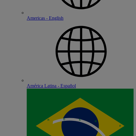
Americas - English
América Latina - Español