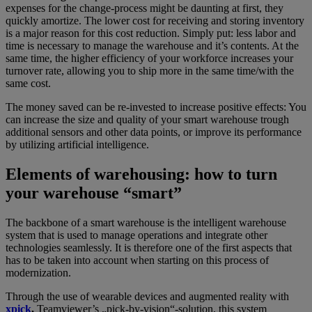
expenses for the change-process might be daunting at first, they
quickly amortize. The lower cost for receiving and storing inventory
is a major reason for this cost reduction. Simply put: less labor and
time is necessary to manage the warehouse and it’s contents. At the
same time, the higher efficiency of your workforce increases your
turnover rate, allowing you to ship more in the same time/with the
same cost.
The money saved can be re-invested to increase positive effects: You
can increase the size and quality of your smart warehouse trough
additional sensors and other data points, or improve its performance
by utilizing artificial intelligence.
Elements of warehousing: how to turn
your warehouse “smart”
The backbone of a smart warehouse is the intelligent warehouse
system that is used to manage operations and integrate other
technologies seamlessly. It is therefore one of the first aspects that
has to be taken into account when starting on this process of
modernization.
Through the use of wearable devices and augmented reality with
xpick
,
Teamviewer’s „pick-by-vision“-solution, this system