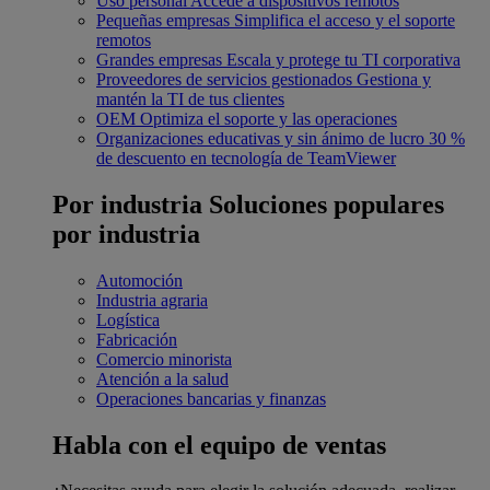
Uso personal
Accede a dispositivos remotos
Pequeñas empresas
Simplifica el acceso y el soporte
remotos
Grandes empresas
Escala y protege tu TI corporativa
Proveedores de servicios gestionados
Gestiona y
mantén la TI de tus clientes
OEM
Optimiza el soporte y las operaciones
Organizaciones educativas y sin ánimo de lucro
30 %
de descuento en tecnología de TeamViewer
Por industria
Soluciones populares
por industria
Automoción
Industria agraria
Logística
Fabricación
Comercio minorista
Atención a la salud
Operaciones bancarias y finanzas
Habla con el equipo de ventas