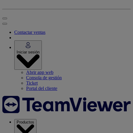
Contactar ventas
Iniciar sesión
Abrir app web
Consola de gestión
Ticket
Portal del cliente
Productos