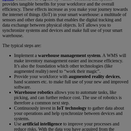
provides tangible benefits for your workforce and the overall
efficiency. These effects increase as you make your journey towards
the internet of things /(IoT) in your smart warehouse: a multitude of
sensors and other data points that enables the digital tracking and
data exchange between physical objects. IoT allows you to
synchronize systems and devices and make full use of your smart
warehouse.
The typical steps are:
Implement a
warehouse management system
. A WMS will
make inventory management easier and increase efficiency.
It’s also the foundation which other technologies (like
augmented reality) need to “work their magic”.
Provide your workforce with
augmented reality devices
,
hand scanners etc. to make full use of your new and improved
software.
Warehouse robotics
allows you to automate tasks, like
picking, and can further reduce cost. The use of robotics is
therefore a common next step.
Continuously invest in
IoT technology
to gather data about
your operations and help synchronize between devices and
systems.
Use
artificial intelligence
to improve your processes and
reduce risks. With the data you have acquired from the