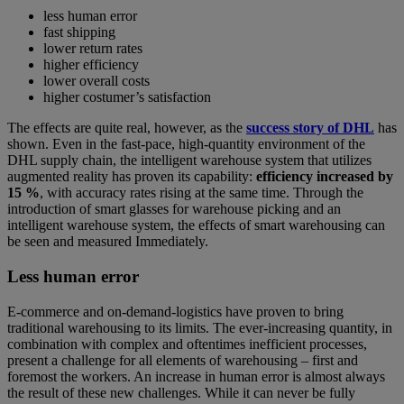
less human error
fast shipping
lower return rates
higher efficiency
lower overall costs
higher costumer’s satisfaction
The effects are quite real, however, as the
success story of DHL
has
shown. Even in the fast-pace, high-quantity environment of the
DHL supply chain, the intelligent warehouse system that utilizes
augmented reality has proven its capability:
efficiency increased by
15 %
, with accuracy rates rising at the same time. Through the
introduction of smart glasses for warehouse picking and an
intelligent warehouse system, the effects of smart warehousing can
be seen and measured Immediately.
Less human error
E-commerce and on-demand-logistics have proven to bring
traditional warehousing to its limits. The ever-increasing quantity, in
combination with complex and oftentimes inefficient processes,
present a challenge for all elements of warehousing – first and
foremost the workers. An increase in human error is almost always
the result of these new challenges. While it can never be fully