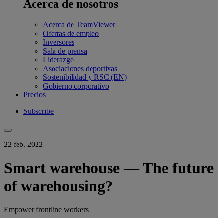
Acerca de nosotros
Acerca de TeamViewer
Ofertas de empleo
Inversores
Sala de prensa
Liderazgo
Asociaciones deportivas
Sostenibilidad y RSC (EN)
Gobierno corporativo
Precios
Subscribe
22 feb. 2022
Smart warehouse — The future
of warehousing?
Empower frontline workers