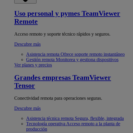
Uso personal y pymes
TeamViewer
Remote
Acceso remoto y soporte técnico rápidos y seguros.
Descubre más
Asistencia remota
Ofrece soporte remoto instantáneo
Gestión remota
Monitorea y gestiona dispositivos
Ver planes y precios
Grandes empresas
TeamViewer
Tensor
Conectividad remota para operaciones seguras.
Descubre más
Asistencia técnica remota
Segura, flexible, integrada
Tecnología operativa
Acceso remoto a la planta de
producción