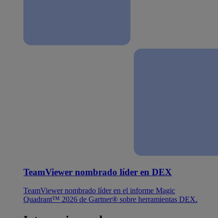
TeamViewer nombrado líder en DEX
TeamViewer nombrado líder en el informe Magic
Quadrant™ 2026 de Gartner® sobre herramientas DEX.