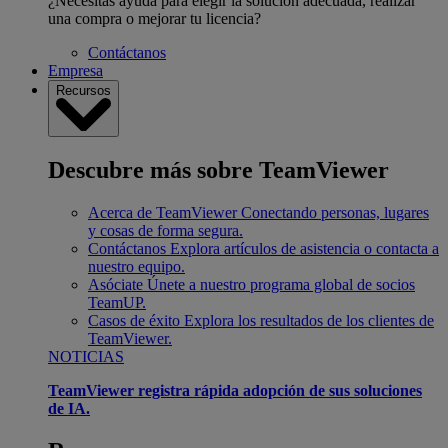
¿Necesitas ayuda para elegir la solución adecuada, realizar
una compra o mejorar tu licencia?
Contáctanos
Empresa
Recursos
Descubre más sobre TeamViewer
Acerca de TeamViewer
Conectando personas, lugares
y cosas de forma segura.
Contáctanos
Explora artículos de asistencia o contacta a
nuestro equipo.
Asóciate
Únete a nuestro programa global de socios
TeamUP.
Casos de éxito
Explora los resultados de los clientes de
TeamViewer.
NOTICIAS
TeamViewer registra rápida adopción de sus soluciones
de IA.