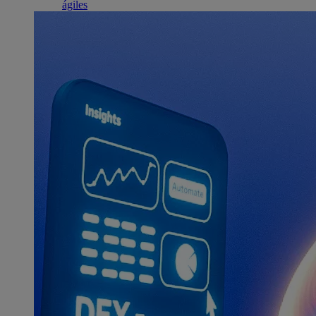
ágiles