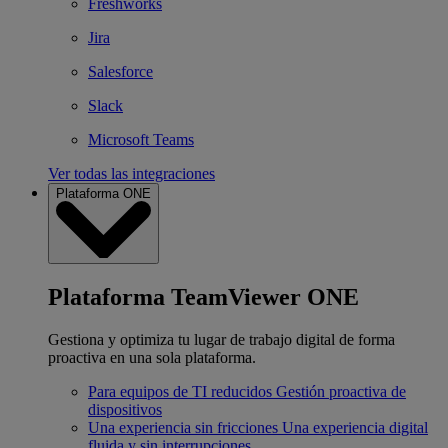
Freshworks
Jira
Salesforce
Slack
Microsoft Teams
Ver todas las integraciones
Plataforma ONE
Plataforma TeamViewer ONE
Gestiona y optimiza tu lugar de trabajo digital de forma
proactiva en una sola plataforma.
Para equipos de TI reducidos
Gestión proactiva de
dispositivos
Una experiencia sin fricciones
Una experiencia digital
fluida y sin interrupciones