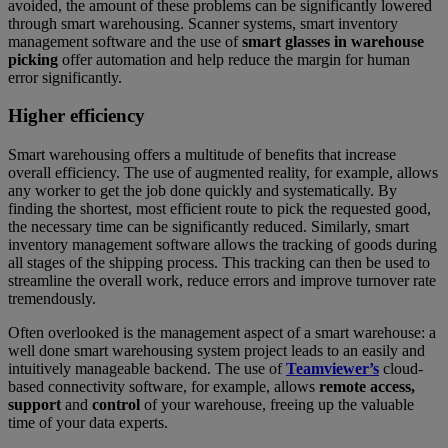
avoided, the amount of these problems can be significantly lowered
through smart warehousing. Scanner systems, smart inventory
management software and the use of
smart glasses in warehouse
picking
offer automation and help reduce the margin for human
error significantly.
Higher efficiency
Smart warehousing offers a multitude of benefits that increase
overall efficiency. The use of augmented reality, for example, allows
any worker to get the job done quickly and systematically. By
finding the shortest, most efficient route to pick the requested good,
the necessary time can be significantly reduced. Similarly, smart
inventory management software allows the tracking of goods during
all stages of the shipping process. This tracking can then be used to
streamline the overall work, reduce errors and improve turnover rate
tremendously.
Often overlooked is the management aspect of a smart warehouse: a
well done smart warehousing system project leads to an easily and
intuitively manageable backend. The use of
Teamviewer’s
cloud-
based connectivity software, for example, allows
remote access,
support
and
control
of your warehouse, freeing up the valuable
time of your data experts.