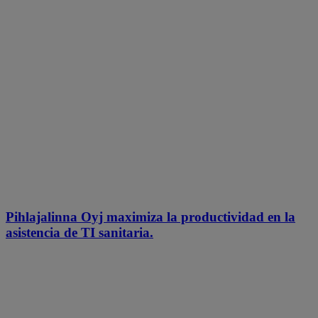
Pihlajalinna Oyj maximiza la productividad en la
asistencia de TI sanitaria.