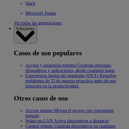
Slack
Microsoft Teams
Ver todas las integraciones
Soluciones
Casos de uso populares
Acceso y asistencia remotos
Gestiona personas,
dispositivos y aplicaciones, desde cualquier lugar.
Experiencia digital del empleado (DEX)
Resuelve
problemas de TI de manera proactiva antes de que
impacten en la productividad.
Otros casos de uso
Acceso remoto
Mejora el acceso con conexiones
seguras
Wake-on-LAN
Activa dispositivos a distancia
Control remoto
Controla dispositivos en cualquier