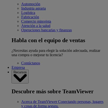
Automoción
Industria agraria
Logística
Fabricación
Comercio minorista
Atención a la salud
Operaciones bancarias y finanzas
Habla con el equipo de ventas
¿Necesitas ayuda para elegir la solución adecuada, realizar
una compra o mejorar tu licencia?
Contáctanos
Empresa
Recursos
Descubre más sobre TeamViewer
Acerca de TeamViewer
Conectando personas, lugares
y cosas de forma segura.