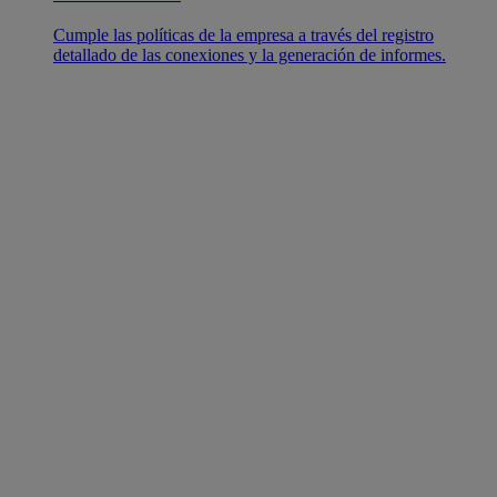
Cumple las políticas de la empresa a través del registro
detallado de las conexiones y la generación de informes.