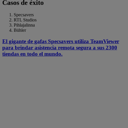
Casos de éxito
Specsavers
RTL Studios
Pihlajalinna
Bühler
El gigante de gafas Specsavers utiliza TeamViewer
para brindar asistencia remota segura a sus 2300
tiendas en todo el mundo.