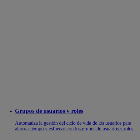
Grupos de usuarios y roles
Automatiza la gestión del ciclo de vida de los usuarios para
ahorrar tiempo y esfuerzo con los grupos de usuarios y roles.