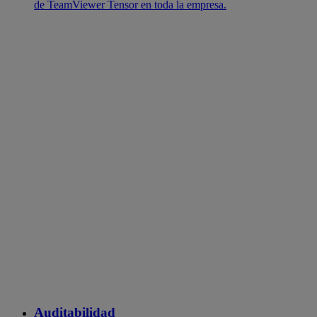
de TeamViewer Tensor en toda la empresa.
Auditabilidad