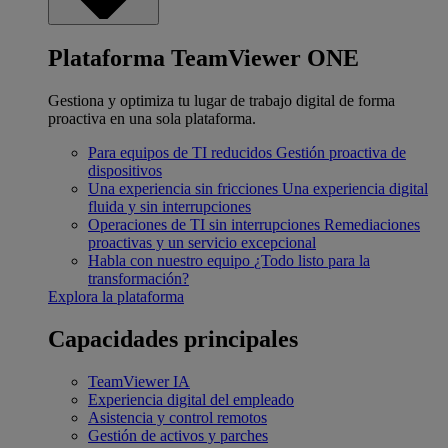
Plataforma TeamViewer ONE
Gestiona y optimiza tu lugar de trabajo digital de forma
proactiva en una sola plataforma.
Para equipos de TI reducidos
Gestión proactiva de
dispositivos
Una experiencia sin fricciones
Una experiencia digital
fluida y sin interrupciones
Operaciones de TI sin interrupciones
Remediaciones
proactivas y un servicio excepcional
Habla con nuestro equipo
¿Todo listo para la
transformación?
Explora la plataforma
Capacidades principales
TeamViewer IA
Experiencia digital del empleado
Asistencia y control remotos
Gestión de activos y parches