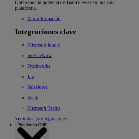
Obtén toda la potencia de TeamViewer en una sola
plataforma.
Más información
Integraciones clave
Microsoft Intune
ServiceNow
Freshworks
Jira
Salesforce
Slack
Microsoft Teams
Ver todas las integraciones
Plataforma ONE