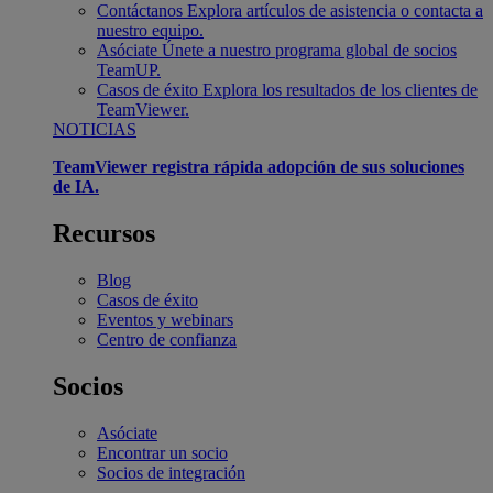
Contáctanos
Explora artículos de asistencia o contacta a
nuestro equipo.
Asóciate
Únete a nuestro programa global de socios
TeamUP.
Casos de éxito
Explora los resultados de los clientes de
TeamViewer.
NOTICIAS
TeamViewer registra rápida adopción de sus soluciones
de IA.
Recursos
Blog
Casos de éxito
Eventos y webinars
Centro de confianza
Socios
Asóciate
Encontrar un socio
Socios de integración