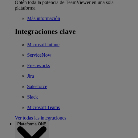
Obtén toda la potencia de TeamViewer en una sola
plataforma.
Más información
Integraciones clave
Microsoft Intune
ServiceNow
Freshworks
Jira
Salesforce
Slack
Microsoft Teams
Ver todas las integraciones
Plataforma ONE