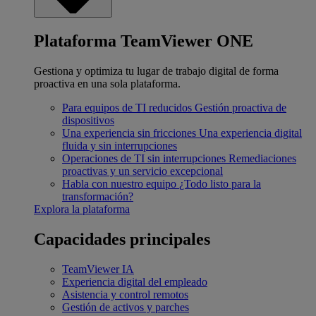
Plataforma TeamViewer ONE
Gestiona y optimiza tu lugar de trabajo digital de forma
proactiva en una sola plataforma.
Para equipos de TI reducidos
Gestión proactiva de
dispositivos
Una experiencia sin fricciones
Una experiencia digital
fluida y sin interrupciones
Operaciones de TI sin interrupciones
Remediaciones
proactivas y un servicio excepcional
Habla con nuestro equipo
¿Todo listo para la
transformación?
Explora la plataforma
Capacidades principales
TeamViewer IA
Experiencia digital del empleado
Asistencia y control remotos
Gestión de activos y parches