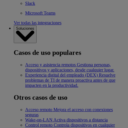
Slack
Microsoft Teams
Ver todas las integraciones
Soluciones
Casos de uso populares
Acceso y asistencia remotos
Gestiona personas,
dispositivos y aplicaciones, desde cualquier lugar.
Experiencia digital del empleado (DEX)
Resuelve
problemas de TI de manera proactiva antes de que
impacten en la productividad.
Otros casos de uso
Acceso remoto
Mejora el acceso con conexiones
seguras
Wake-on-LAN
Activa dispositivos a distancia
Control remoto
Controla dispositivos en cualquier