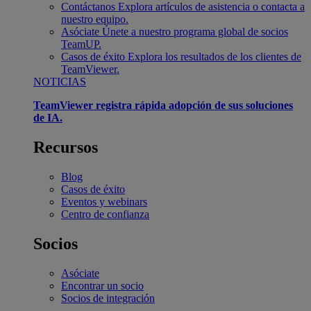
Contáctanos
Explora artículos de asistencia o contacta a
nuestro equipo.
Asóciate
Únete a nuestro programa global de socios
TeamUP.
Casos de éxito
Explora los resultados de los clientes de
TeamViewer.
NOTICIAS
TeamViewer registra rápida adopción de sus soluciones
de IA.
Recursos
Blog
Casos de éxito
Eventos y webinars
Centro de confianza
Socios
Asóciate
Encontrar un socio
Socios de integración