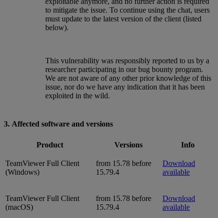
exploitable anymore, and no further action is required
to mitigate the issue. To continue using the chat, users
must update to the latest version of the client (listed
below).
This vulnerability was responsibly reported to us by a
researcher participating in our bug bounty program.
We are not aware of any other prior knowledge of this
issue, nor do we have any indication that it has been
exploited in the wild.
3. Affected software and versions
Product
Versions
Info
TeamViewer Full Client
from 15.78 before
Download
(Windows)
15.79.4
available
TeamViewer Full Client
from 15.78 before
Download
(macOS)
15.79.4
available