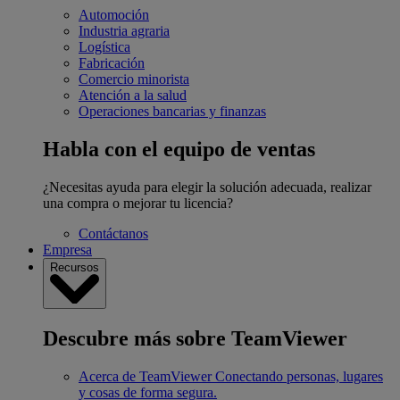
Automoción
Industria agraria
Logística
Fabricación
Comercio minorista
Atención a la salud
Operaciones bancarias y finanzas
Habla con el equipo de ventas
¿Necesitas ayuda para elegir la solución adecuada, realizar
una compra o mejorar tu licencia?
Contáctanos
Empresa
Recursos
Descubre más sobre TeamViewer
Acerca de TeamViewer
Conectando personas, lugares
y cosas de forma segura.