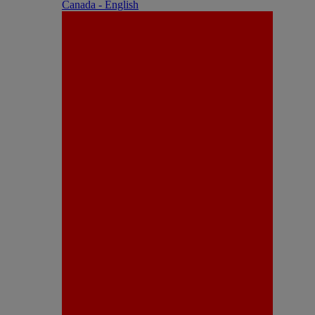
Canada - English