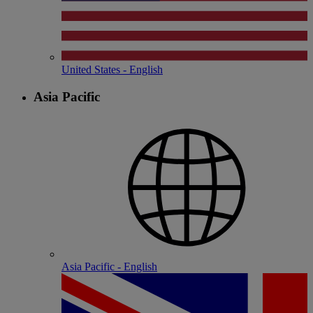
United States - English
Asia Pacific
Asia Pacific - English