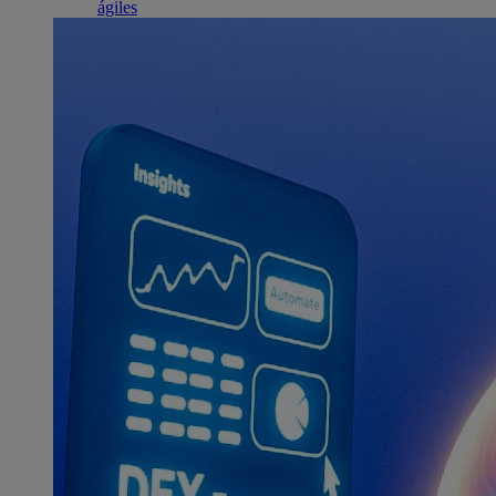
ágiles