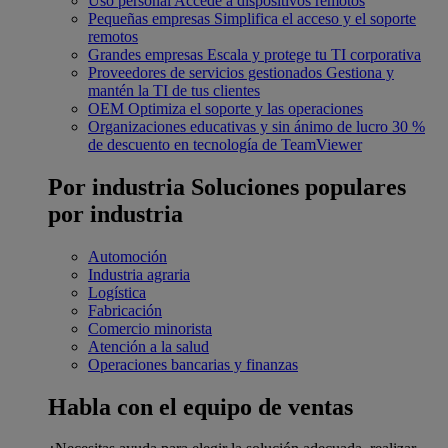
Uso personal
Accede a dispositivos remotos
Pequeñas empresas
Simplifica el acceso y el soporte
remotos
Grandes empresas
Escala y protege tu TI corporativa
Proveedores de servicios gestionados
Gestiona y
mantén la TI de tus clientes
OEM
Optimiza el soporte y las operaciones
Organizaciones educativas y sin ánimo de lucro
30 %
de descuento en tecnología de TeamViewer
Por industria
Soluciones populares
por industria
Automoción
Industria agraria
Logística
Fabricación
Comercio minorista
Atención a la salud
Operaciones bancarias y finanzas
Habla con el equipo de ventas