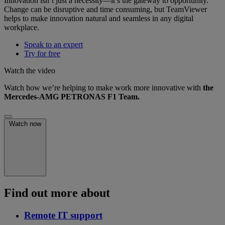
Innovation isn’t just a necessity—it’s the gateway to opportunity.
Change can be disruptive and time consuming, but TeamViewer
helps to make innovation natural and seamless in any digital
workplace.
Speak to an expert
Try for free
Watch the video
Watch how we’re helping to make work more innovative with
the
Mercedes-AMG PETRONAS F1 Team.
Watch now
Find out more about
Remote IT support