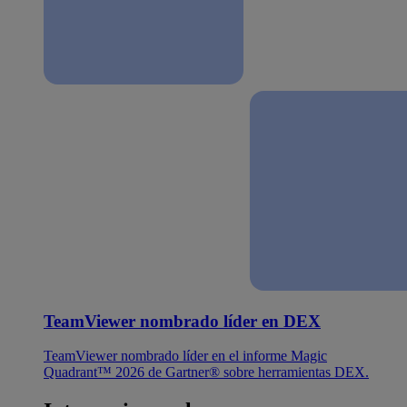
TeamViewer nombrado líder en DEX
TeamViewer nombrado líder en el informe Magic
Quadrant™ 2026 de Gartner® sobre herramientas DEX.