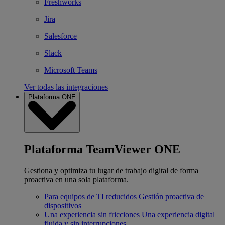
Freshworks
Jira
Salesforce
Slack
Microsoft Teams
Ver todas las integraciones
Plataforma ONE
Plataforma TeamViewer ONE
Gestiona y optimiza tu lugar de trabajo digital de forma
proactiva en una sola plataforma.
Para equipos de TI reducidos
Gestión proactiva de
dispositivos
Una experiencia sin fricciones
Una experiencia digital
fluida y sin interrupciones