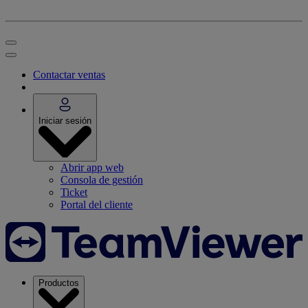
Contactar ventas
Iniciar sesión
Abrir app web
Consola de gestión
Ticket
Portal del cliente
Productos