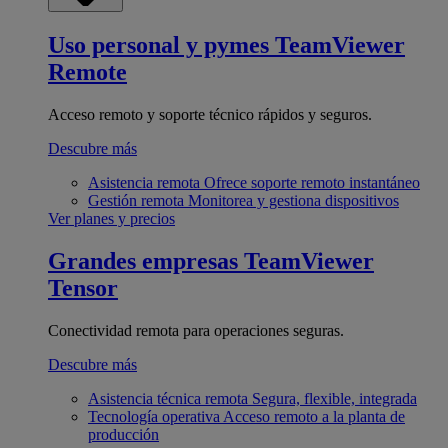
Uso personal y pymes
TeamViewer
Remote
Acceso remoto y soporte técnico rápidos y seguros.
Descubre más
Asistencia remota
Ofrece soporte remoto instantáneo
Gestión remota
Monitorea y gestiona dispositivos
Ver planes y precios
Grandes empresas
TeamViewer
Tensor
Conectividad remota para operaciones seguras.
Descubre más
Asistencia técnica remota
Segura, flexible, integrada
Tecnología operativa
Acceso remoto a la planta de
producción