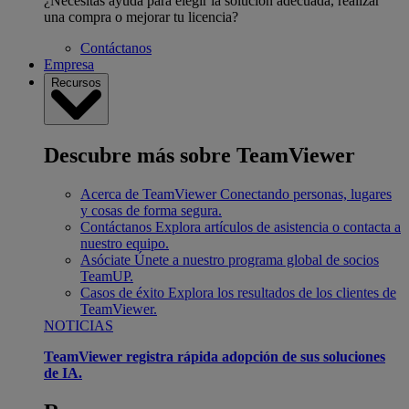
¿Necesitas ayuda para elegir la solución adecuada, realizar
una compra o mejorar tu licencia?
Contáctanos
Empresa
Recursos
Descubre más sobre TeamViewer
Acerca de TeamViewer
Conectando personas, lugares
y cosas de forma segura.
Contáctanos
Explora artículos de asistencia o contacta a
nuestro equipo.
Asóciate
Únete a nuestro programa global de socios
TeamUP.
Casos de éxito
Explora los resultados de los clientes de
TeamViewer.
NOTICIAS
TeamViewer registra rápida adopción de sus soluciones
de IA.