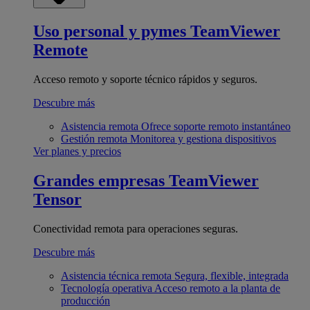
Uso personal y pymes
TeamViewer
Remote
Acceso remoto y soporte técnico rápidos y seguros.
Descubre más
Asistencia remota
Ofrece soporte remoto instantáneo
Gestión remota
Monitorea y gestiona dispositivos
Ver planes y precios
Grandes empresas
TeamViewer
Tensor
Conectividad remota para operaciones seguras.
Descubre más
Asistencia técnica remota
Segura, flexible, integrada
Tecnología operativa
Acceso remoto a la planta de
producción