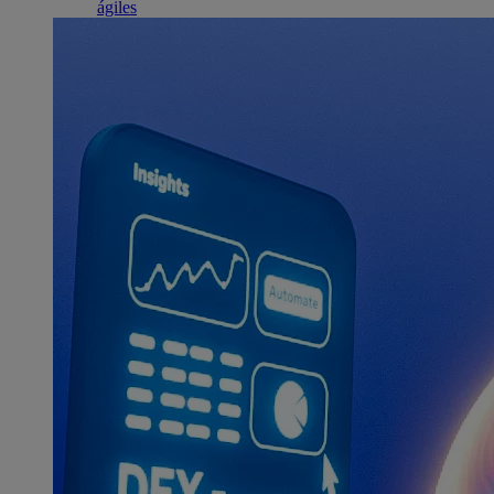
ágiles