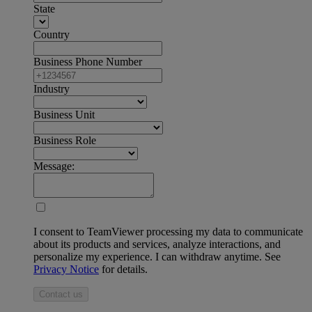
State
Country
Business Phone Number
Industry
Business Unit
Business Role
Message:
I consent to TeamViewer processing my data to communicate
about its products and services, analyze interactions, and
personalize my experience. I can withdraw anytime. See
Privacy Notice
for details.
Contact us