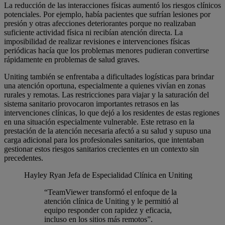
La reducción de las interacciones físicas aumentó los riesgos clínicos
potenciales. Por ejemplo, había pacientes que sufrían lesiones por
presión y otras afecciones deteriorantes porque no realizaban
suficiente actividad física ni recibían atención directa. La
imposibilidad de realizar revisiones e intervenciones físicas
periódicas hacía que los problemas menores pudieran convertirse
rápidamente en problemas de salud graves.
Uniting también se enfrentaba a dificultades logísticas para brindar
una atención oportuna, especialmente a quienes vivían en zonas
rurales y remotas. Las restricciones para viajar y la saturación del
sistema sanitario provocaron importantes retrasos en las
intervenciones clínicas, lo que dejó a los residentes de estas regiones
en una situación especialmente vulnerable. Este retraso en la
prestación de la atención necesaria afectó a su salud y supuso una
carga adicional para los profesionales sanitarios, que intentaban
gestionar estos riesgos sanitarios crecientes en un contexto sin
precedentes.
Hayley Ryan
Jefa de Especialidad Clínica en Uniting
“TeamViewer transformó el enfoque de la
atención clínica de Uniting y le permitió al
equipo responder con rapidez y eficacia,
incluso en los sitios más remotos”.