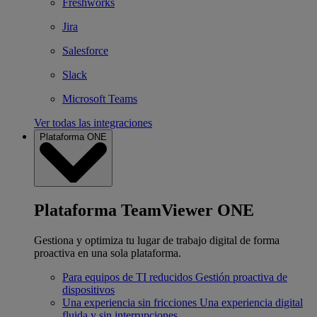
Freshworks
Jira
Salesforce
Slack
Microsoft Teams
Ver todas las integraciones
Plataforma ONE
Plataforma TeamViewer ONE
Gestiona y optimiza tu lugar de trabajo digital de forma
proactiva en una sola plataforma.
Para equipos de TI reducidos
Gestión proactiva de
dispositivos
Una experiencia sin fricciones
Una experiencia digital
fluida y sin interrupciones