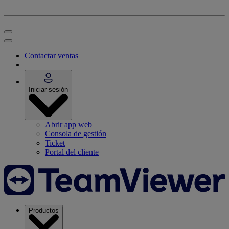
Contactar ventas
Iniciar sesión
Abrir app web
Consola de gestión
Ticket
Portal del cliente
Productos