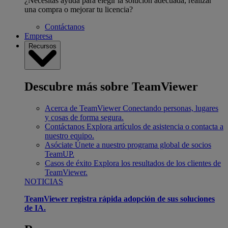
¿Necesitas ayuda para elegir la solución adecuada, realizar
una compra o mejorar tu licencia?
Contáctanos
Empresa
Recursos
Descubre más sobre TeamViewer
Acerca de TeamViewer
Conectando personas, lugares
y cosas de forma segura.
Contáctanos
Explora artículos de asistencia o contacta a
nuestro equipo.
Asóciate
Únete a nuestro programa global de socios
TeamUP.
Casos de éxito
Explora los resultados de los clientes de
TeamViewer.
NOTICIAS
TeamViewer registra rápida adopción de sus soluciones
de IA.