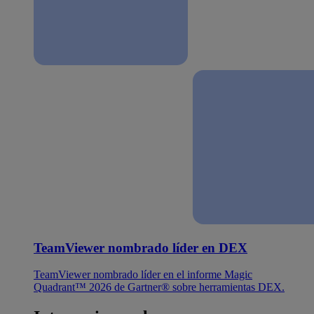
TeamViewer nombrado líder en DEX
TeamViewer nombrado líder en el informe Magic
Quadrant™ 2026 de Gartner® sobre herramientas DEX.