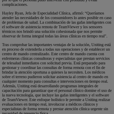
complicaciones.
Hayley Ryan, Jefa de Especialidad Clínica, afirmó: “Queríamos
atender las necesidades de los consumidores lo antes posible en caso
de problemas de salud. La combinación de las gafas inteligentes con
el software de asistencia remota de TeamViewer y los sensores
térmicos nos brindó una solución cohesionada que nos permite
observar de forma integral todas las áreas clínicas en tiempo real".
Tras comprobar las importantes ventajas de la solución, Uniting está
en proceso de extenderla a todas sus operaciones y de establecer un
centro de mando centralizado. Este centro de mando cuenta con
enfermeras clínicas consultoras y especialistas que prestan servicios
de telesalud inmediatos con solicitud previa. Está preparado para
gestionar y coordinar las consultas de forma remota con el fin de
brindar la atención oportuna a quienes la necesiten. Los médicos
sobre el terreno pudieron solicitar asistencia al centro de mando en
cualquier momento para consultas e intervenciones en tiempo real.
Además, Uniting está desarrollando programas integrales de
capacitación para garantizar que el personal clínico domine el uso de
la nueva tecnología, que incluye las gafas inteligentes y el software
de TeamViewer. Este enfoque holístico le permite a Uniting realizar
evaluaciones en tiempo real, involucrar a médicos clínicos y
especialistas de forma remota y prestar atención clínica urgente sin
necesidad de presencia física.