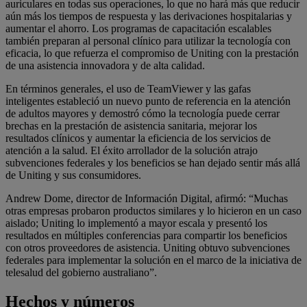
auriculares en todas sus operaciones, lo que no hará más que reducir
aún más los tiempos de respuesta y las derivaciones hospitalarias y
aumentar el ahorro. Los programas de capacitación escalables
también preparan al personal clínico para utilizar la tecnología con
eficacia, lo que refuerza el compromiso de Uniting con la prestación
de una asistencia innovadora y de alta calidad.
En términos generales, el uso de TeamViewer y las gafas
inteligentes estableció un nuevo punto de referencia en la atención
de adultos mayores y demostró cómo la tecnología puede cerrar
brechas en la prestación de asistencia sanitaria, mejorar los
resultados clínicos y aumentar la eficiencia de los servicios de
atención a la salud. El éxito arrollador de la solución atrajo
subvenciones federales y los beneficios se han dejado sentir más allá
de Uniting y sus consumidores.
Andrew Dome, director de Información Digital, afirmó: “Muchas
otras empresas probaron productos similares y lo hicieron en un caso
aislado; Uniting lo implementó a mayor escala y presentó los
resultados en múltiples conferencias para compartir los beneficios
con otros proveedores de asistencia. Uniting obtuvo subvenciones
federales para implementar la solución en el marco de la iniciativa de
telesalud del gobierno australiano”.
Hechos y números