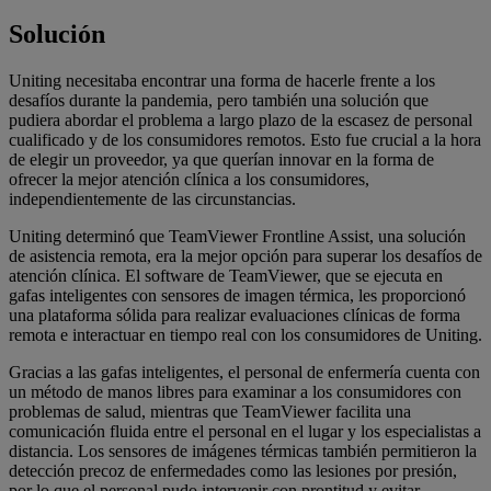
Solución
Uniting necesitaba encontrar una forma de hacerle frente a los
desafíos durante la pandemia, pero también una solución que
pudiera abordar el problema a largo plazo de la escasez de personal
cualificado y de los consumidores remotos. Esto fue crucial a la hora
de elegir un proveedor, ya que querían innovar en la forma de
ofrecer la mejor atención clínica a los consumidores,
independientemente de las circunstancias.
Uniting determinó que TeamViewer Frontline Assist, una solución
de asistencia remota, era la mejor opción para superar los desafíos de
atención clínica. El software de TeamViewer, que se ejecuta en
gafas inteligentes con sensores de imagen térmica, les proporcionó
una plataforma sólida para realizar evaluaciones clínicas de forma
remota e interactuar en tiempo real con los consumidores de Uniting.
Gracias a las gafas inteligentes, el personal de enfermería cuenta con
un método de manos libres para examinar a los consumidores con
problemas de salud, mientras que TeamViewer facilita una
comunicación fluida entre el personal en el lugar y los especialistas a
distancia. Los sensores de imágenes térmicas también permitieron la
detección precoz de enfermedades como las lesiones por presión,
por lo que el personal pudo intervenir con prontitud y evitar