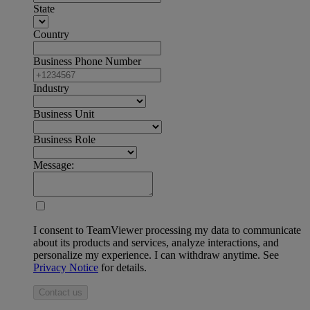
State
Country
Business Phone Number
Industry
Business Unit
Business Role
Message:
I consent to TeamViewer processing my data to communicate
about its products and services, analyze interactions, and
personalize my experience. I can withdraw anytime. See
Privacy Notice
for details.
Contact us