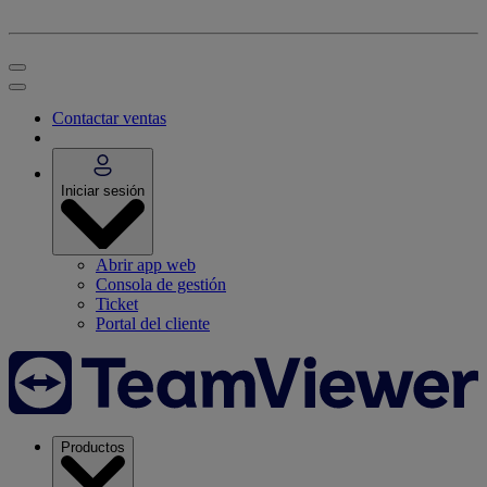
Contactar ventas
Iniciar sesión
Abrir app web
Consola de gestión
Ticket
Portal del cliente
Productos