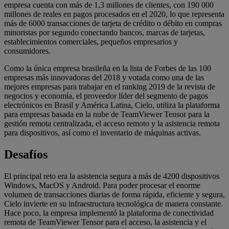
empresa cuenta con más de 1,3 millones de clientes, con 190 000
millones de reales en pagos procesados en el 2020, lo que representa
más de 6000 transacciones de tarjeta de crédito o débito en compras
minoristas por segundo conectando bancos, marcas de tarjetas,
establecimientos comerciales, pequeños empresarios y
consumidores.
Como la única empresa brasileña en la lista de Forbes de las 100
empresas más innovadoras del 2018 y votada como una de las
mejores empresas para trabajar en el ranking 2019 de la revista de
negocios y economía, el proveedor líder del segmento de pagos
electrónicos en Brasil y América Latina, Cielo, utiliza la plataforma
para empresas basada en la nube de TeamViewer Tensor para la
gestión remota centralizada, el acceso remoto y la asistencia remota
para dispositivos, así como el inventario de máquinas activas.
Desafíos
El principal reto era la asistencia segura a más de 4200 dispositivos
Windows, MacOS y Android. Para poder procesar el enorme
volumen de transacciones diarias de forma rápida, eficiente y segura,
Cielo invierte en su infraestructura tecnológica de manera constante.
Hace poco, la empresa implementó la plataforma de conectividad
remota de TeamViewer Tensor para el acceso, la asistencia y el