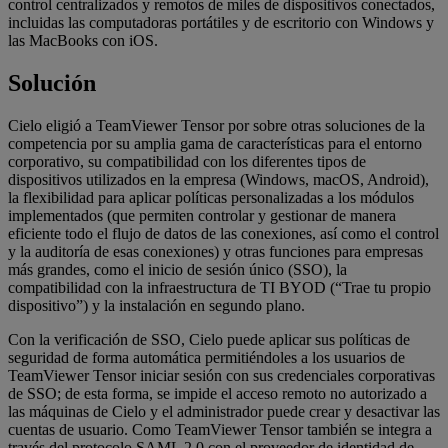
control centralizados y remotos de miles de dispositivos conectados,
incluidas las computadoras portátiles y de escritorio con Windows y
las MacBooks con iOS.
Solución
Cielo eligió a TeamViewer Tensor por sobre otras soluciones de la
competencia por su amplia gama de características para el entorno
corporativo, su compatibilidad con los diferentes tipos de
dispositivos utilizados en la empresa (Windows, macOS, Android),
la flexibilidad para aplicar políticas personalizadas a los módulos
implementados (que permiten controlar y gestionar de manera
eficiente todo el flujo de datos de las conexiones, así como el control
y la auditoría de esas conexiones) y otras funciones para empresas
más grandes, como el inicio de sesión único (SSO), la
compatibilidad con la infraestructura de TI BYOD (“Trae tu propio
dispositivo”) y la instalación en segundo plano.
Con la verificación de SSO, Cielo puede aplicar sus políticas de
seguridad de forma automática permitiéndoles a los usuarios de
TeamViewer Tensor iniciar sesión con sus credenciales corporativas
de SSO; de esta forma, se impide el acceso remoto no autorizado a
las máquinas de Cielo y el administrador puede crear y desactivar las
cuentas de usuario. Como TeamViewer Tensor también se integra a
través del protocolo SAML 2.0 con el proveedor de identidad de