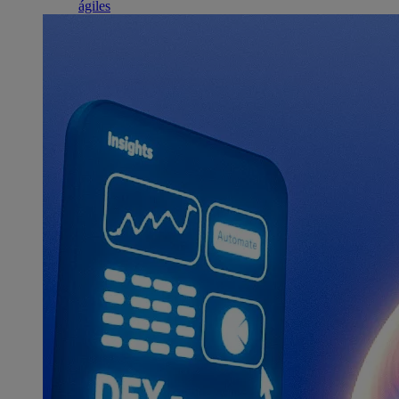
ágiles