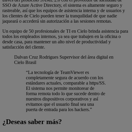
SSO de Azure Active Directory, el sistema es altamente seguro y
rastreable, así que los equipos de asistencia interna y de usuarios y
los clientes de Cielo pueden tener la tranquilidad de que nadie
jaqueará o accederá sin autorización a las sesiones remotas.
Un equipo de 50 profesionales de TI en Cielo brinda asistencia para
todos los empleados internos, ya sea que trabajen en la oficina o
desde casa, para mantener un alto nivel de productividad y
satisfacción del cliente.
Dalvan Cruz Rodrigues
Supervisor del área digital en
Cielo Brasil
“La tecnología de TeamViewer es
completamente segura de acuerdo con los
estándares actuales, comparable a https/SS.
El sistema nos permite monitorear de
forma remota todo lo que sucede dentro de
nuestros dispositivos corporativos y así
evitamos que el usuario final sea una
puerta de entrada para los hackers.”
¿Deseas saber más?