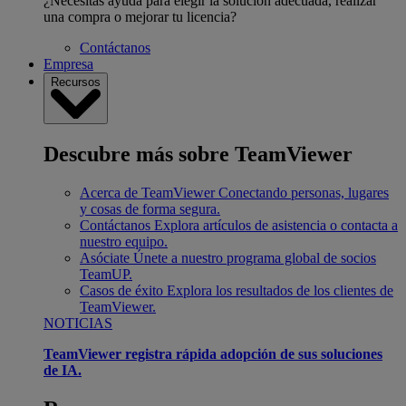
¿Necesitas ayuda para elegir la solución adecuada, realizar
una compra o mejorar tu licencia?
Contáctanos
Empresa
Recursos
Descubre más sobre TeamViewer
Acerca de TeamViewer
Conectando personas, lugares
y cosas de forma segura.
Contáctanos
Explora artículos de asistencia o contacta a
nuestro equipo.
Asóciate
Únete a nuestro programa global de socios
TeamUP.
Casos de éxito
Explora los resultados de los clientes de
TeamViewer.
NOTICIAS
TeamViewer registra rápida adopción de sus soluciones
de IA.