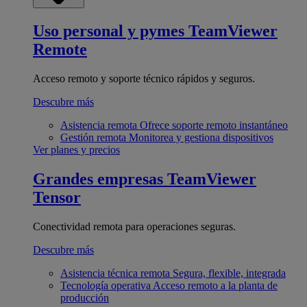
Uso personal y pymes
TeamViewer
Remote
Acceso remoto y soporte técnico rápidos y seguros.
Descubre más
Asistencia remota
Ofrece soporte remoto instantáneo
Gestión remota
Monitorea y gestiona dispositivos
Ver planes y precios
Grandes empresas
TeamViewer
Tensor
Conectividad remota para operaciones seguras.
Descubre más
Asistencia técnica remota
Segura, flexible, integrada
Tecnología operativa
Acceso remoto a la planta de
producción