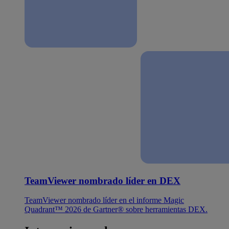
TeamViewer nombrado líder en DEX
TeamViewer nombrado líder en el informe Magic
Quadrant™ 2026 de Gartner® sobre herramientas DEX.