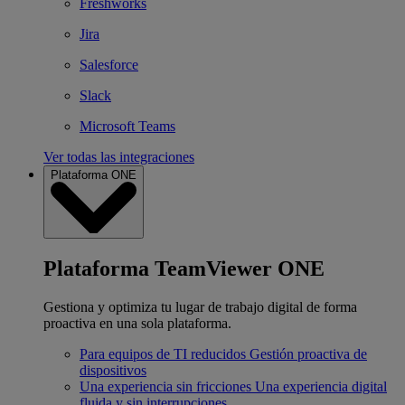
Freshworks
Jira
Salesforce
Slack
Microsoft Teams
Ver todas las integraciones
Plataforma ONE
Plataforma TeamViewer ONE
Gestiona y optimiza tu lugar de trabajo digital de forma
proactiva en una sola plataforma.
Para equipos de TI reducidos
Gestión proactiva de
dispositivos
Una experiencia sin fricciones
Una experiencia digital
fluida y sin interrupciones