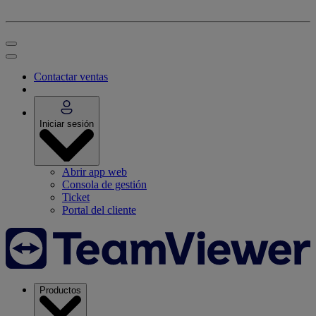
Contactar ventas
Iniciar sesión
Abrir app web
Consola de gestión
Ticket
Portal del cliente
Productos