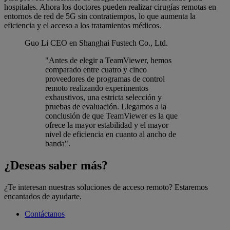
hospitales. Ahora los doctores pueden realizar cirugías remotas en
entornos de red de 5G sin contratiempos, lo que aumenta la
eficiencia y el acceso a los tratamientos médicos.
Guo Li
CEO en Shanghai Fustech Co., Ltd.
"Antes de elegir a TeamViewer, hemos
comparado entre cuatro y cinco
proveedores de programas de control
remoto realizando experimentos
exhaustivos, una estricta selección y
pruebas de evaluación. Llegamos a la
conclusión de que TeamViewer es la que
ofrece la mayor estabilidad y el mayor
nivel de eficiencia en cuanto al ancho de
banda".
¿Deseas saber más?
¿Te interesan nuestras soluciones de acceso remoto? Estaremos
encantados de ayudarte.
Contáctanos