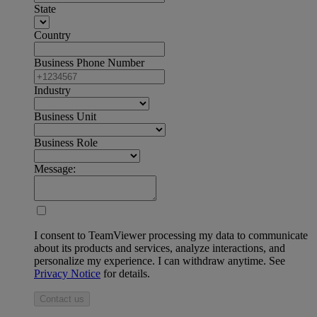
State
Country
Business Phone Number
Industry
Business Unit
Business Role
Message:
I consent to TeamViewer processing my data to communicate
about its products and services, analyze interactions, and
personalize my experience. I can withdraw anytime. See
Privacy Notice
for details.
Contact us