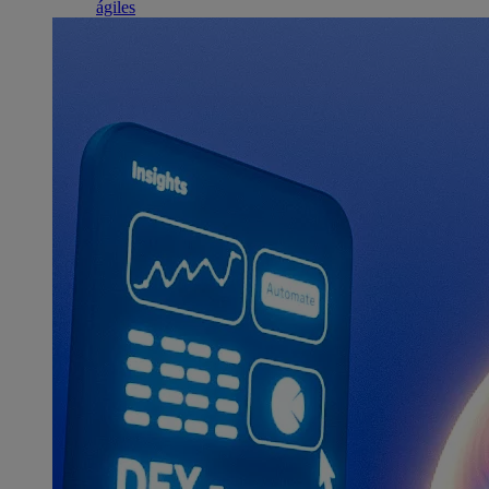
ágiles