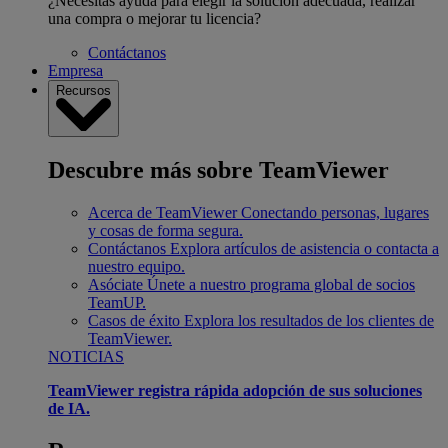
¿Necesitas ayuda para elegir la solución adecuada, realizar
una compra o mejorar tu licencia?
Contáctanos
Empresa
Recursos
Descubre más sobre TeamViewer
Acerca de TeamViewer
Conectando personas, lugares
y cosas de forma segura.
Contáctanos
Explora artículos de asistencia o contacta a
nuestro equipo.
Asóciate
Únete a nuestro programa global de socios
TeamUP.
Casos de éxito
Explora los resultados de los clientes de
TeamViewer.
NOTICIAS
TeamViewer registra rápida adopción de sus soluciones
de IA.