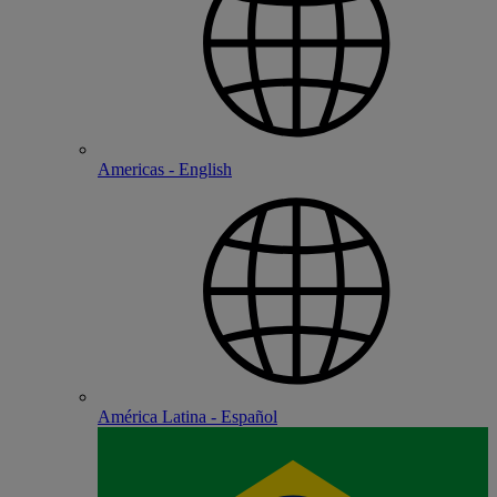
Americas - English
América Latina - Español