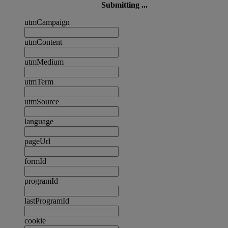
Submitting ...
utmCampaign
utmContent
utmMedium
utmTerm
utmSource
language
pageUrl
formId
programId
lastProgramId
cookie