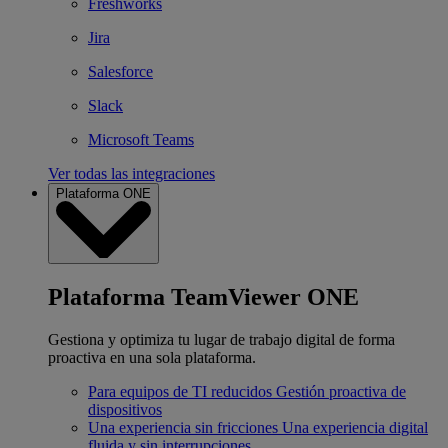
Freshworks
Jira
Salesforce
Slack
Microsoft Teams
Ver todas las integraciones
Plataforma ONE
Plataforma TeamViewer ONE
Gestiona y optimiza tu lugar de trabajo digital de forma
proactiva en una sola plataforma.
Para equipos de TI reducidos
Gestión proactiva de
dispositivos
Una experiencia sin fricciones
Una experiencia digital
fluida y sin interrupciones