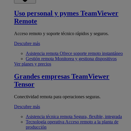
Uso personal y pymes
TeamViewer
Remote
Acceso remoto y soporte técnico rápidos y seguros.
Descubre más
Asistencia remota
Ofrece soporte remoto instantáneo
Gestión remota
Monitorea y gestiona dispositivos
Ver planes y precios
Grandes empresas
TeamViewer
Tensor
Conectividad remota para operaciones seguras.
Descubre más
Asistencia técnica remota
Segura, flexible, integrada
Tecnología operativa
Acceso remoto a la planta de
producción