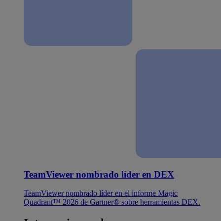
TeamViewer nombrado líder en DEX
TeamViewer nombrado líder en el informe Magic
Quadrant™ 2026 de Gartner® sobre herramientas DEX.