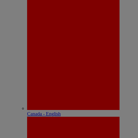
Canada - English