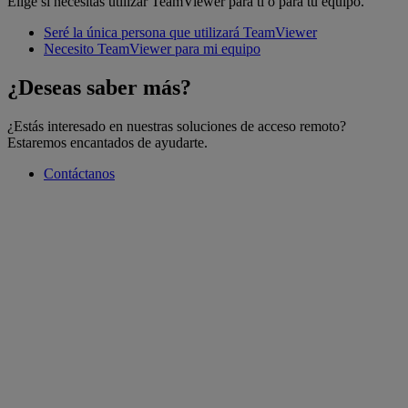
Elige si necesitas utilizar TeamViewer para ti o para tu equipo.
Seré la única persona que utilizará TeamViewer
Necesito TeamViewer para mi equipo
¿Deseas saber más?
¿Estás interesado en nuestras soluciones de acceso remoto?
Estaremos encantados de ayudarte.
Contáctanos