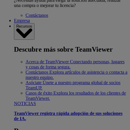
¿Necesitas ayuda para elegir la solución adecuada, realizar
una compra o mejorar tu licencia?
Contáctanos
Empresa
Recursos
Descubre más sobre TeamViewer
Acerca de TeamViewer
Conectando personas, lugares
y cosas de forma segura.
Contáctanos
Explora artículos de asistencia o contacta a
nuestro equipo.
Asóciate
Únete a nuestro programa global de socios
TeamUP.
Casos de éxito
Explora los resultados de los clientes de
TeamViewer.
NOTICIAS
TeamViewer registra rápida adopción de sus soluciones
de IA.