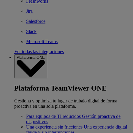
Freshworks
Jira
Salesforce
Slack
Microsoft Teams
Ver todas las integraciones
Plataforma ONE
Plataforma TeamViewer ONE
Gestiona y optimiza tu lugar de trabajo digital de forma
proactiva en una sola plataforma.
Para equipos de TI reducidos
Gestión proactiva de
dispositivos
Una experiencia sin fricciones
Una experiencia digital
fluida y sin interrupciones