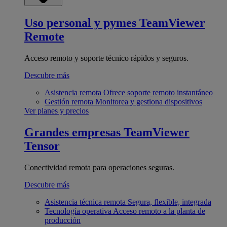
Uso personal y pymes
TeamViewer
Remote
Acceso remoto y soporte técnico rápidos y seguros.
Descubre más
Asistencia remota
Ofrece soporte remoto instantáneo
Gestión remota
Monitorea y gestiona dispositivos
Ver planes y precios
Grandes empresas
TeamViewer
Tensor
Conectividad remota para operaciones seguras.
Descubre más
Asistencia técnica remota
Segura, flexible, integrada
Tecnología operativa
Acceso remoto a la planta de
producción