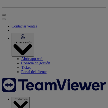
Contactar ventas
Iniciar sesión
Abrir app web
Consola de gestión
Ticket
Portal del cliente
Productos