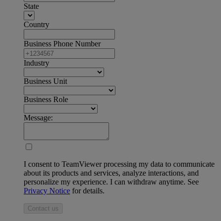
State
Country
Business Phone Number
Industry
Business Unit
Business Role
Message:
I consent to TeamViewer processing my data to communicate
about its products and services, analyze interactions, and
personalize my experience. I can withdraw anytime. See
Privacy Notice
for details.
Contact us