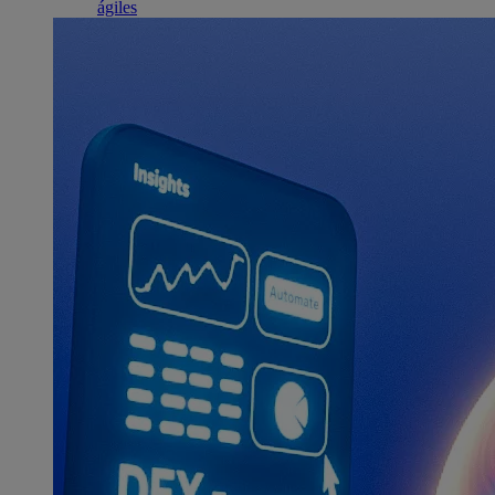
ágiles