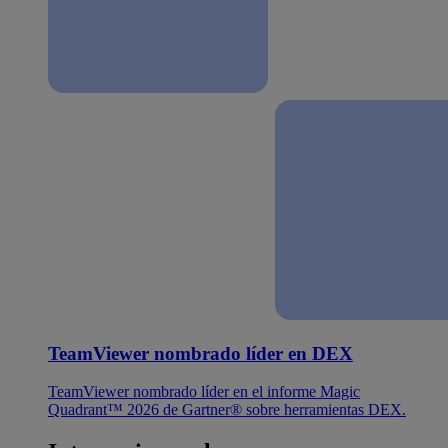
TeamViewer nombrado líder en DEX
TeamViewer nombrado líder en el informe Magic
Quadrant™ 2026 de Gartner® sobre herramientas DEX.