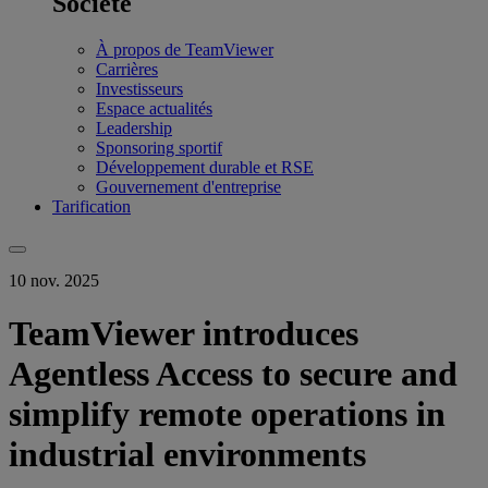
Société
À propos de TeamViewer
Carrières
Investisseurs
Espace actualités
Leadership
Sponsoring sportif
Développement durable et RSE
Gouvernement d'entreprise
Tarification
10 nov. 2025
TeamViewer introduces
Agentless Access to secure and
simplify remote operations in
industrial environments