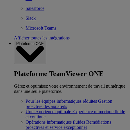
Salesforce
Slack
Microsoft Teams
Afficher toutes les intégrations
Plateforme ONE
Plateforme TeamViewer ONE
Gérez et optimisez votre environnement de travail numérique
dans une seule plateforme.
Pour les équipes informatiques réduites
Gestion
proactive des appareils
Une expérience optimale
Expérience numérique fluide
et continue
Opérations informatiques fluides
Remédiations
proactives et service exceptionnel