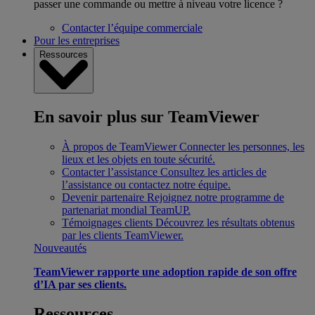
passer une commande ou mettre à niveau votre licence ?
Contacter l’équipe commerciale
Pour les entreprises
Ressources
En savoir plus sur TeamViewer
À propos de TeamViewer
Connecter les personnes, les
lieux et les objets en toute sécurité.
Contacter l’assistance
Consultez les articles de
l’assistance ou contactez notre équipe.
Devenir partenaire
Rejoignez notre programme de
partenariat mondial TeamUP.
Témoignages clients
Découvrez les résultats obtenus
par les clients TeamViewer.
Nouveautés
TeamViewer rapporte une adoption rapide de son offre
d’IA par ses clients.
Ressources