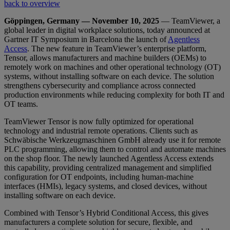
back to overview
Göppingen, Germany — November 10, 2025
— TeamViewer, a
global leader in digital workplace solutions, today announced at
Gartner IT Symposium in Barcelona the launch of
Agentless
Access
. The new feature in TeamViewer’s enterprise platform,
Tensor, allows manufacturers and machine builders (OEMs) to
remotely work on machines and other operational technology (OT)
systems, without installing software on each device. The solution
strengthens cybersecurity and compliance across connected
production environments while reducing complexity for both IT and
OT teams.
TeamViewer Tensor is now fully optimized for operational
technology and industrial remote operations. Clients such as
Schwäbische Werkzeugmaschinen GmbH already use it for remote
PLC programming, allowing them to control and automate machines
on the shop floor. The newly launched Agentless Access extends
this capability, providing centralized management and simplified
configuration for OT endpoints, including human-machine
interfaces (HMIs), legacy systems, and closed devices, without
installing software on each device.
Combined with Tensor’s Hybrid Conditional Access, this gives
manufacturers a complete solution for secure, flexible, and