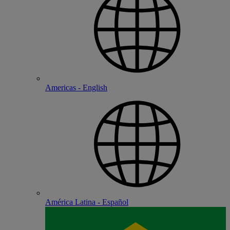
Americas - English
América Latina - Español