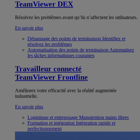
TeamViewer DEX
Résolvez les problèmes avant qu’ils n’affectent les utilisateurs.
En savoir plus
Dépannage des points de terminaison
Identifiez et
résolvez les problèmes
Automatisation des points de terminaison
Automatisez
les tâches informatiques courantes
Travailleur connecté
TeamViewer Frontline
Améliorez votre efficacité avec la réalité augmentée
industrielle.
En savoir plus
Logistique et entreposage
Manutention mains libres
Formation et intégration
Intégration rapide et
perfectionnement