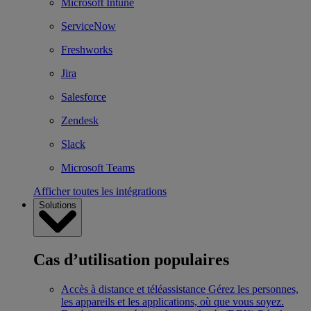
Microsoft Intune
ServiceNow
Freshworks
Jira
Salesforce
Zendesk
Slack
Microsoft Teams
Afficher toutes les intégrations
Solutions
Cas d’utilisation populaires
Accès à distance et téléassistance
Gérez les personnes,
les appareils et les applications, où que vous soyez.