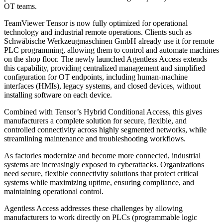
OT teams.
TeamViewer Tensor is now fully optimized for operational
technology and industrial remote operations. Clients such as
Schwäbische Werkzeugmaschinen GmbH already use it for remote
PLC programming, allowing them to control and automate machines
on the shop floor. The newly launched Agentless Access extends
this capability, providing centralized management and simplified
configuration for OT endpoints, including human-machine
interfaces (HMIs), legacy systems, and closed devices, without
installing software on each device.
Combined with Tensor’s Hybrid Conditional Access, this gives
manufacturers a complete solution for secure, flexible, and
controlled connectivity across highly segmented networks, while
streamlining maintenance and troubleshooting workflows.
As factories modernize and become more connected, industrial
systems are increasingly exposed to cyberattacks. Organizations
need secure, flexible connectivity solutions that protect critical
systems while maximizing uptime, ensuring compliance, and
maintaining operational control.
Agentless Access addresses these challenges by allowing
manufacturers to work directly on PLCs (programmable logic