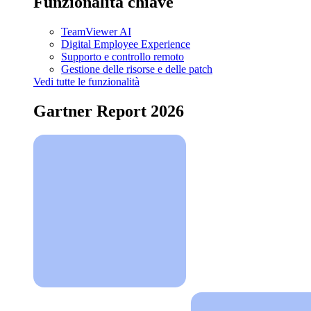
Funzionalità chiave
TeamViewer AI
Digital Employee Experience
Supporto e controllo remoto
Gestione delle risorse e delle patch
Vedi tutte le funzionalità
Gartner Report 2026