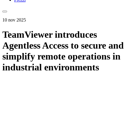
10 nov 2025
TeamViewer introduces
Agentless Access to secure and
simplify remote operations in
industrial environments