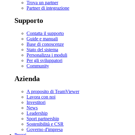
Trova un partner
Partner di integrazione
Supporto
Contatta il supporto
Guide e manuali
Base di conoscenze
Stato del sistema
Personalizza i moduli
Per gli sviluppatori
Community
Azienda
A proposito di TeamViewer
Lavora con noi
Investitori
News
Leadership
Sport partnership
Sostenibilità e CSR
Governo d'impresa
Prezzi