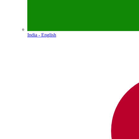
India - English