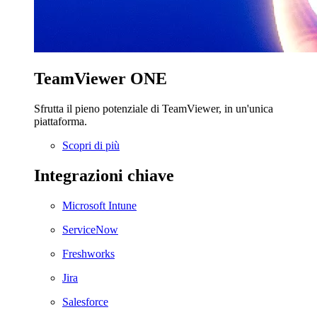
TeamViewer ONE
Sfrutta il pieno potenziale di TeamViewer, in un'unica
piattaforma.
Scopri di più
Integrazioni chiave
Microsoft Intune
ServiceNow
Freshworks
Jira
Salesforce