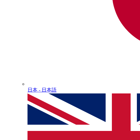
日本 - ⽇本語