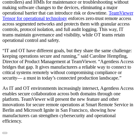
controllers) and HMIs for maintenance or troubleshooting without
making software changes to the devices, eliminating a major
operational barrier that can introduce risk or downtime.
TeamViewer
Tensor for operational technology
enforces zero-trust remote access
across segmented networks and protects them with granular access
controls, protocol isolation, and full audit logging. This way, IT
teams maintain governance and visibility, while OT teams retain
operational control and safety.
“IT and OT have different goals, but they share the same challenge:
keeping operations secure and running,” said Caroline Hempfing,
Director of Product Management at TeamViewer. “Agentless Access
bridges that gap. It gives manufacturers a reliable way to connect to
critical systems remotely without compromising compliance or
security— a must in today’s connected production landscape.”
As IT and OT environments increasingly intersect, Agentless Access
enables secure collaboration across both domains through one
platform. TeamViewer will present the new feature and other
innovations for secure remote operations at Smart Remote Service in
Berlin and Microsoft Ignite in San Francisco, showing how
manufacturers can strengthen cybersecurity and operational
efficiency.