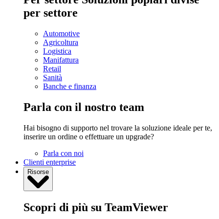
per settore
Automotive
Agricoltura
Logistica
Manifattura
Retail
Sanità
Banche e finanza
Parla con il nostro team
Hai bisogno di supporto nel trovare la soluzione ideale per te,
inserire un ordine o effettuare un upgrade?
Parla con noi
Clienti enterprise
Risorse
Scopri di più su TeamViewer