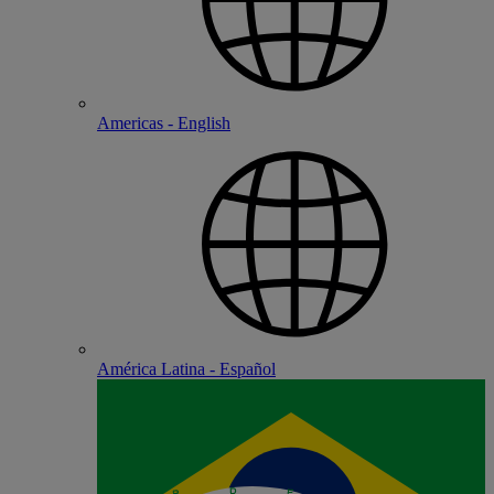
Americas - English
América Latina - Español