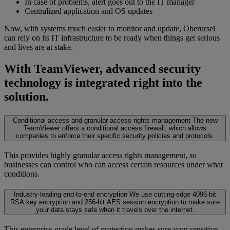
In case of problems, alert goes out to the IT manager
Centralized application and OS updates
Now, with systems much easier to monitor and update, Oberursel
can rely on its IT infrastructure to be ready when things get serious
and lives are at stake.
With TeamViewer, advanced security
technology is integrated right into the
solution.
Conditional access and granular access rights management
The new
TeamViewer offers a conditional access firewall, which allows
companies to enforce their specific security policies and protocols.
This provides highly granular access rights management, so
businesses can control who can access certain resources under what
conditions.
Industry-leading end-to-end encryption
We use cutting-edge 4096-bit
RSA key encryption and 256-bit AES session encryption to make sure
your data stays safe when it travels over the internet.
This enterprise-grade level of protection makes sure your sensitive