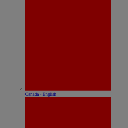
Canada - English