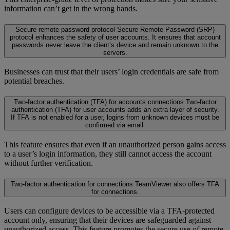
information can’t get in the wrong hands.
Secure remote password protocol
Secure Remote Password (SRP)
protocol enhances the safety of user accounts. It ensures that account
passwords never leave the client’s device and remain unknown to the
servers.
Businesses can trust that their users’ login credentials are safe from
potential breaches.
Two-factor authentication (TFA) for accounts connections
Two-factor
authentication (TFA) for user accounts adds an extra layer of security.
If TFA is not enabled for a user, logins from unknown devices must be
confirmed via email.
This feature ensures that even if an unauthorized person gains access
to a user’s login information, they still cannot access the account
without further verification.
Two-factor authentication for connections
TeamViewer also offers TFA
for connections.
Users can configure devices to be accessible via a TFA-protected
account only, ensuring that their devices are safeguarded against
unauthorized access. This feature promotes the secure use of remote