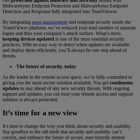
Get
protection against malware and zero-day
threats with
Malwarebytes Endpoint Protection and Malwarebytes Endpoint
Detection and Response fully integrated into TeamViewer.
By integrating
asset management
and endpoint security inside the
TeamViewer platform, we’ve reduced your total number of separate
logins and thus your company’s attack surface. What’s more,
keeping devices updated
is one of the most essential security
practices. With an easy way to detect when updates are available
and deploy them efficiently, you’ll always be one step ahead of
threats.
The future of security, today
As the leader in the remote access space, we’re fully committed to
giving you the most secure solution available. You get
continuous
updates
to stay ahead of any new security threats. With ongoing
support and updates, you can trust your remote access and support
solution is always protected.
It’s time for a new view
It’s time to change the way you think about security and usability.
Say goodbye to the old myth that security and usability can’t
coexist, and embrace the future of secure, user-friendly remote