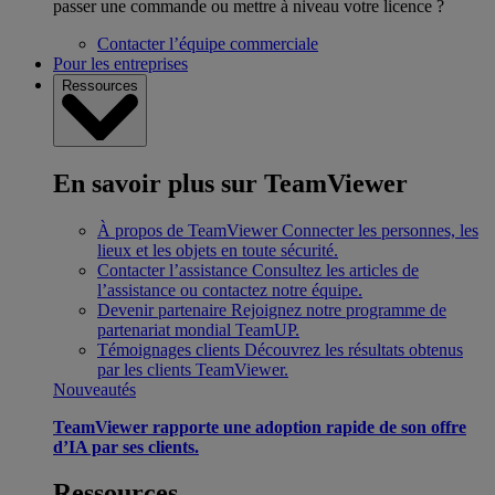
passer une commande ou mettre à niveau votre licence ?
Contacter l’équipe commerciale
Pour les entreprises
Ressources
En savoir plus sur TeamViewer
À propos de TeamViewer
Connecter les personnes, les
lieux et les objets en toute sécurité.
Contacter l’assistance
Consultez les articles de
l’assistance ou contactez notre équipe.
Devenir partenaire
Rejoignez notre programme de
partenariat mondial TeamUP.
Témoignages clients
Découvrez les résultats obtenus
par les clients TeamViewer.
Nouveautés
TeamViewer rapporte une adoption rapide de son offre
d’IA par ses clients.
Ressources