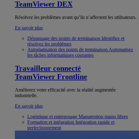
TeamViewer DEX
Résolvez les problèmes avant qu’ils n’affectent les utilisateurs.
En savoir plus
Dépannage des points de terminaison
Identifiez et
résolvez les problèmes
Automatisation des points de terminaison
Automatisez
les tâches informatiques courantes
Travailleur connecté
TeamViewer Frontline
Améliorez votre efficacité avec la réalité augmentée
industrielle.
En savoir plus
Logistique et entreposage
Manutention mains libres
Formation et intégration
Intégration rapide et
perfectionnement