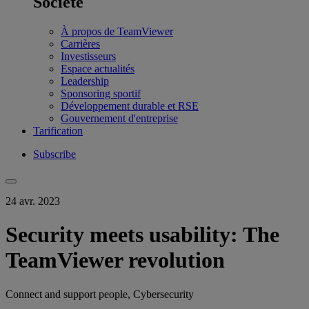
Société
À propos de TeamViewer
Carrières
Investisseurs
Espace actualités
Leadership
Sponsoring sportif
Développement durable et RSE
Gouvernement d'entreprise
Tarification
Subscribe
24 avr. 2023
Security meets usability: The
TeamViewer revolution
Connect and support people, Cybersecurity