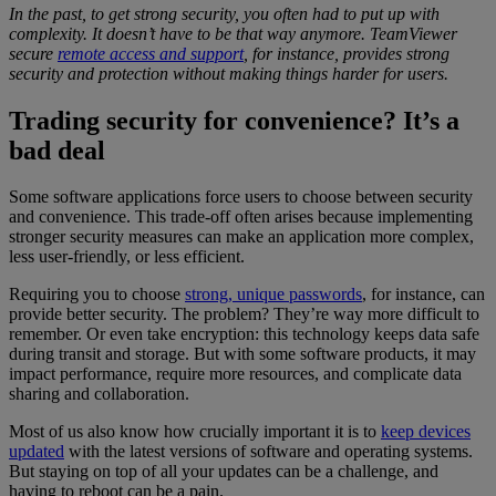
In the past, to get
strong security
, you
often had to put up with
complexity
.
It doesn’t have to be that way anymore.
TeamViewer
secure
remote access and support
, for instance, provides
strong
security
and protection
without making things harder for users.
Trading security for convenience? It’s a
bad deal
Some software applications force users to choose between security
and convenience. This trade-off often arises because implementing
stronger security measures can make an application more complex,
less user-friendly, or less efficient.
Requiring you to choose
strong, unique passwords
, for instance, can
provide better security. The problem? They’re way more difficult to
remember. Or even take encryption: this technology keeps data safe
during transit and storage. But with some software products, it may
impact performance, require more resources, and complicate data
sharing and collaboration.
Most of us also know how crucially important it is to
keep devices
updated
with the latest versions of software and operating systems.
But staying on top of all your updates can be a challenge, and
having to reboot can be a pain.