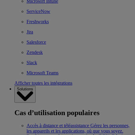
Microsoft Intune
ServiceNow
Freshworks
Jira
Salesforce
Zendesk
Slack
Microsoft Teams
Afficher toutes les intégrations
Solutions
Cas d’utilisation populaires
Accès à distance et téléassistance
Gérez les personnes,
les appareils et les applications, où que vous soyez.