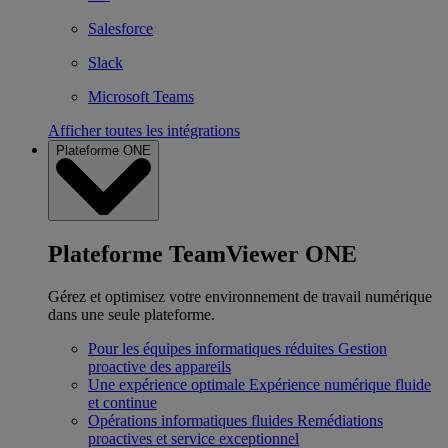
Salesforce
Slack
Microsoft Teams
Afficher toutes les intégrations
Plateforme ONE
Plateforme TeamViewer ONE
Gérez et optimisez votre environnement de travail numérique
dans une seule plateforme.
Pour les équipes informatiques réduites
Gestion
proactive des appareils
Une expérience optimale
Expérience numérique fluide
et continue
Opérations informatiques fluides
Remédiations
proactives et service exceptionnel