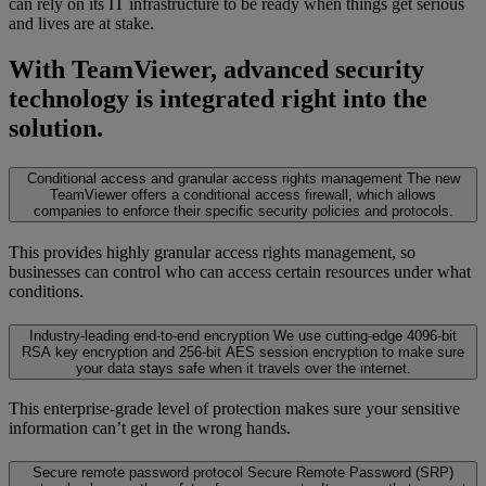
can rely on its IT infrastructure to be ready when things get serious
and lives are at stake.
With TeamViewer, advanced security
technology is integrated right into the
solution.
Conditional access and granular access rights management
The new
TeamViewer offers a conditional access firewall, which allows
companies to enforce their specific security policies and protocols.
This provides highly granular access rights management, so
businesses can control who can access certain resources under what
conditions.
Industry-leading end-to-end encryption
We use cutting-edge 4096-bit
RSA key encryption and 256-bit AES session encryption to make sure
your data stays safe when it travels over the internet.
This enterprise-grade level of protection makes sure your sensitive
information can’t get in the wrong hands.
Secure remote password protocol
Secure Remote Password (SRP)