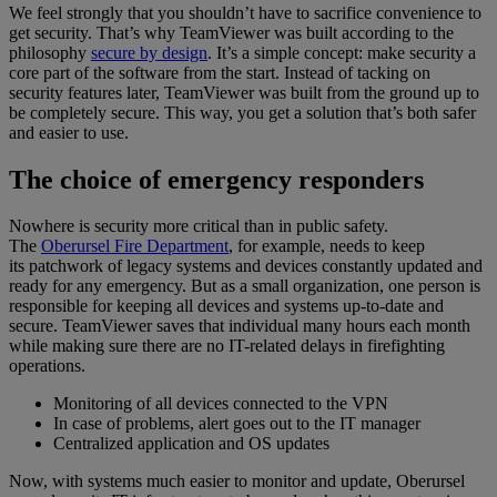
We feel strongly that you shouldn’t have to sacrifice convenience to
get security. That’s why TeamViewer was built according to the
philosophy
secure by design
. It’s a simple concept: make security a
core part of the software from the start. Instead of tacking on
security features later, TeamViewer was built from the ground up to
be completely secure. This way, you get a solution that’s both safer
and easier to use.
The choice of emergency responders
Nowhere is security more critical than in public safety.
The
Oberursel Fire Department
, for example, needs to keep
its patchwork of legacy systems and devices constantly updated and
ready for any emergency. But as a small organization, one person is
responsible for keeping all devices and systems up-to-date and
secure. TeamViewer saves that individual many hours each month
while making sure there are no IT-related delays in firefighting
operations.
Monitoring of all devices connected to the VPN
In case of problems, alert goes out to the IT manager
Centralized application and OS updates
Now, with systems much easier to monitor and update, Oberursel