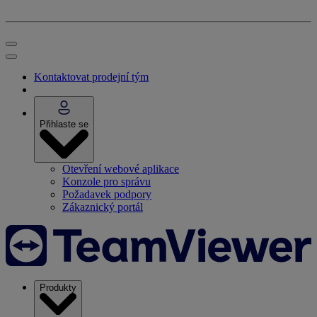
Kontaktovat prodejní tým
Přihlaste se
Otevření webové aplikace
Konzole pro správu
Požadavek podpory
Zákaznický portál
Produkty