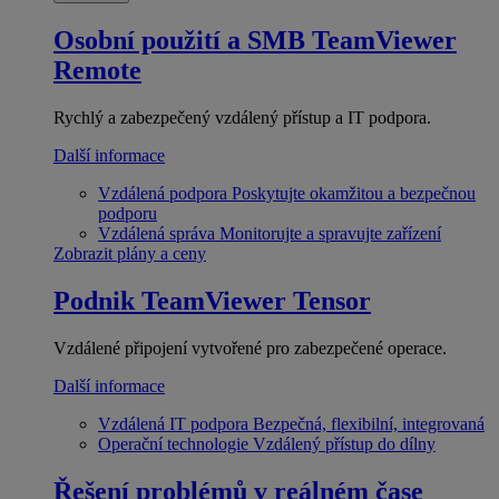
Osobní použití a SMB
TeamViewer
Remote
Rychlý a zabezpečený vzdálený přístup a IT podpora.
Další informace
Vzdálená podpora
Poskytujte okamžitou a bezpečnou
podporu
Vzdálená správa
Monitorujte a spravujte zařízení
Zobrazit plány a ceny
Podnik
TeamViewer Tensor
Vzdálené připojení vytvořené pro zabezpečené operace.
Další informace
Vzdálená IT podpora
Bezpečná, flexibilní, integrovaná
Operační technologie
Vzdálený přístup do dílny
Řešení problémů v reálném čase