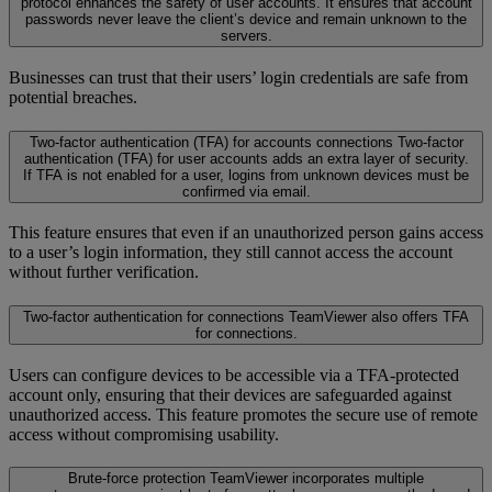
protocol enhances the safety of user accounts. It ensures that account
passwords never leave the client’s device and remain unknown to the
servers.
Businesses can trust that their users’ login credentials are safe from
potential breaches.
Two-factor authentication (TFA) for accounts connections
Two-factor
authentication (TFA) for user accounts adds an extra layer of security.
If TFA is not enabled for a user, logins from unknown devices must be
confirmed via email.
This feature ensures that even if an unauthorized person gains access
to a user’s login information, they still cannot access the account
without further verification.
Two-factor authentication for connections
TeamViewer also offers TFA
for connections.
Users can configure devices to be accessible via a TFA-protected
account only, ensuring that their devices are safeguarded against
unauthorized access. This feature promotes the secure use of remote
access without compromising usability.
Brute-force protection
TeamViewer incorporates multiple