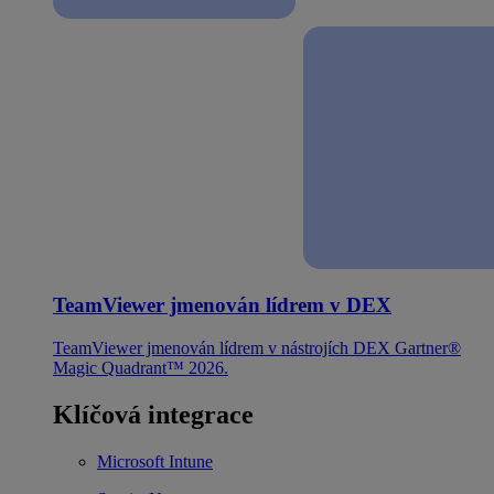
TeamViewer jmenován lídrem v DEX
TeamViewer jmenován lídrem v nástrojích DEX Gartner®
Magic Quadrant™ 2026.
Klíčová integrace
Microsoft Intune