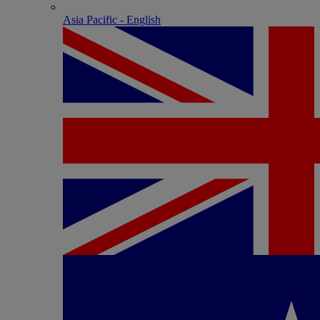
Asia Pacific - English