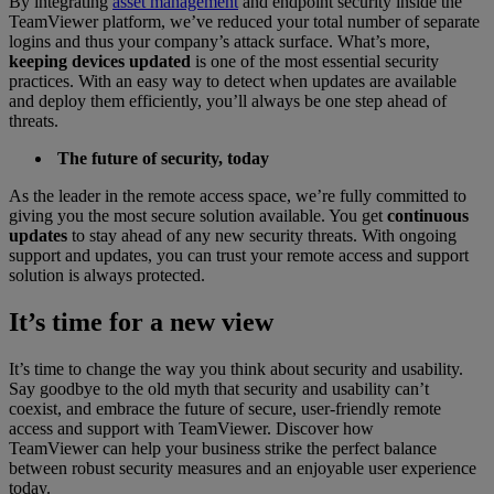
By integrating
asset management
and endpoint security inside the
TeamViewer platform, we’ve reduced your total number of separate
logins and thus your company’s attack surface. What’s more,
keeping devices updated
is one of the most essential security
practices. With an easy way to detect when updates are available
and deploy them efficiently, you’ll always be one step ahead of
threats.
The future of security, today
As the leader in the remote access space, we’re fully committed to
giving you the most secure solution available. You get
continuous
updates
to stay ahead of any new security threats. With ongoing
support and updates, you can trust your remote access and support
solution is always protected.
It’s time for a new view
It’s time to change the way you think about security and usability.
Say goodbye to the old myth that security and usability can’t
coexist, and embrace the future of secure, user-friendly remote
access and support with TeamViewer. Discover how
TeamViewer can help your business strike the perfect balance
between robust security measures and an enjoyable user experience
today.