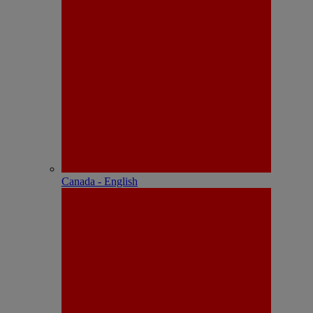
Canada - English