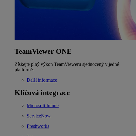
TeamViewer ONE
Získejte plný výkon TeamVieweru sjednocený v jedné
platformě.
Další informace
Klíčová integrace
Microsoft Intune
ServiceNow
Freshworks