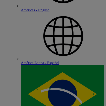
Americas - English
América Latina - Español