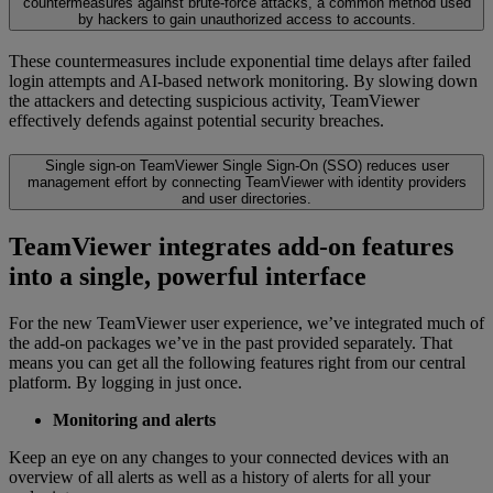
countermeasures against brute-force attacks, a common method used
by hackers to gain unauthorized access to accounts.
These countermeasures include exponential time delays after failed
login attempts and AI-based network monitoring. By slowing down
the attackers and detecting suspicious activity, TeamViewer
effectively defends against potential security breaches.
Single sign-on
TeamViewer Single Sign-On (SSO) reduces user
management effort by connecting TeamViewer with identity providers
and user directories.
TeamViewer integrates add-on features
into a single, powerful interface
For the new TeamViewer user experience, we’ve integrated much of
the add-on packages we’ve in the past provided separately. That
means you can get all the following features right from our central
platform. By logging in just once.
Monitoring and alerts
Keep an eye on any changes to your connected devices with an
overview of all alerts as well as a history of alerts for all your