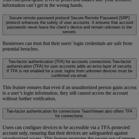
information can’t get in the wrong hands.
Secure remote password protocol
Secure Remote Password (SRP)
protocol enhances the safety of user accounts. It ensures that account
passwords never leave the client’s device and remain unknown to the
servers.
Businesses can trust that their users’ login credentials are safe from
potential breaches.
Two-factor authentication (TFA) for accounts connections
Two-factor
authentication (TFA) for user accounts adds an extra layer of security.
If TFA is not enabled for a user, logins from unknown devices must be
confirmed via email.
This feature ensures that even if an unauthorized person gains access
to a user’s login information, they still cannot access the account
without further verification.
Two-factor authentication for connections
TeamViewer also offers TFA
for connections.
Users can configure devices to be accessible via a TFA-protected
account only, ensuring that their devices are safeguarded against
unauthorized access. This feature promotes the secure use of remote