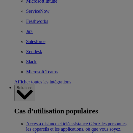
Microsoft Intune
ServiceNow
Freshworks
Jira
Salesforce
Zendesk
Slack
Microsoft Teams
Afficher toutes les intégrations
Solutions
Cas d’utilisation populaires
Accès à distance et téléassistance
Gérez les personnes,
les appareils et les applications, où que vous soyez.