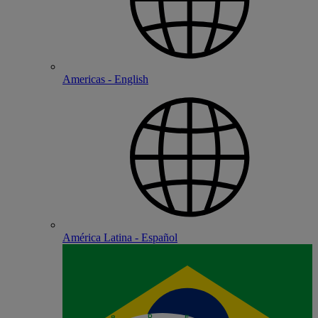
Americas - English
América Latina - Español