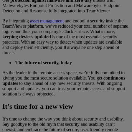
Get
protection against malware and zero-day
threats with
Malwarebytes Endpoint Protection and Malwarebytes Endpoint
Detection and Response fully integrated into TeamViewer.
By integrating
asset management
and endpoint security inside the
TeamViewer platform, we’ve reduced your total number of separate
logins and thus your company’s attack surface. What’s more,
keeping devices updated
is one of the most essential security
practices. With an easy way to detect when updates are available
and deploy them efficiently, you’ll always be one step ahead of
threats.
The future of security, today
As the leader in the remote access space, we’re fully committed to
giving you the most secure solution available. You get
continuous
updates
to stay ahead of any new security threats. With ongoing
support and updates, you can trust your remote access and support
solution is always protected.
It’s time for a new view
It’s time to change the way you think about security and usability.
Say goodbye to the old myth that security and usability can’t
coexist, and embrace the future of secure, user-friendly remote