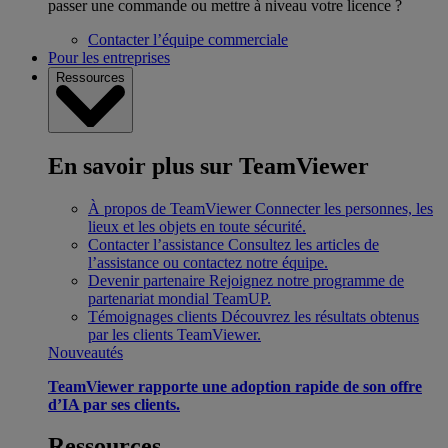
passer une commande ou mettre à niveau votre licence ?
Contacter l’équipe commerciale
Pour les entreprises
Ressources
En savoir plus sur TeamViewer
À propos de TeamViewer
Connecter les personnes, les
lieux et les objets en toute sécurité.
Contacter l’assistance
Consultez les articles de
l’assistance ou contactez notre équipe.
Devenir partenaire
Rejoignez notre programme de
partenariat mondial TeamUP.
Témoignages clients
Découvrez les résultats obtenus
par les clients TeamViewer.
Nouveautés
TeamViewer rapporte une adoption rapide de son offre
d’IA par ses clients.
Ressources