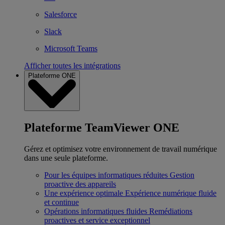
Salesforce
Slack
Microsoft Teams
Afficher toutes les intégrations
Plateforme ONE
Plateforme TeamViewer ONE
Gérez et optimisez votre environnement de travail numérique
dans une seule plateforme.
Pour les équipes informatiques réduites
Gestion
proactive des appareils
Une expérience optimale
Expérience numérique fluide
et continue
Opérations informatiques fluides
Remédiations
proactives et service exceptionnel