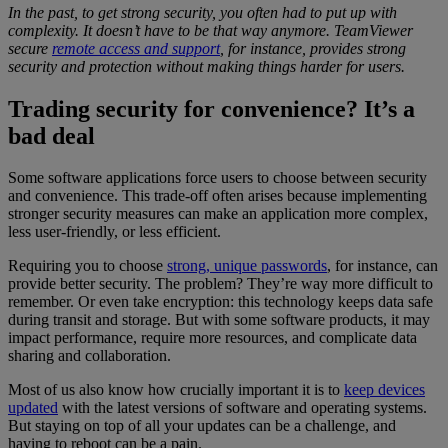
In the past, to get
strong security
, you
often had to put up with
complexity
.
It doesn’t have to be that way anymore.
TeamViewer
secure
remote access and support
, for instance, provides
strong
security
and protection
without making things harder for users.
Trading security for convenience? It’s a
bad deal
Some software applications force users to choose between security
and convenience. This trade-off often arises because implementing
stronger security measures can make an application more complex,
less user-friendly, or less efficient.
Requiring you to choose
strong, unique passwords
, for instance, can
provide better security. The problem? They’re way more difficult to
remember. Or even take encryption: this technology keeps data safe
during transit and storage. But with some software products, it may
impact performance, require more resources, and complicate data
sharing and collaboration.
Most of us also know how crucially important it is to
keep devices
updated
with the latest versions of software and operating systems.
But staying on top of all your updates can be a challenge, and
having to reboot can be a pain.