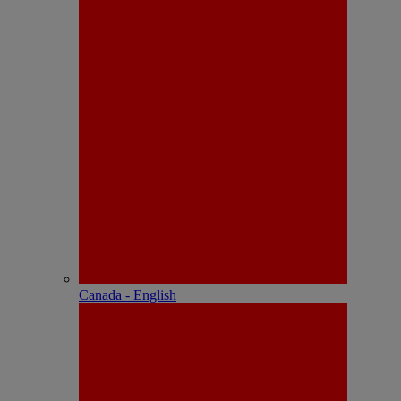
Canada - English