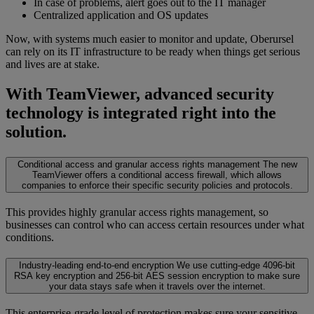
In case of problems, alert goes out to the IT manager
Centralized application and OS updates
Now, with systems much easier to monitor and update, Oberursel
can rely on its IT infrastructure to be ready when things get serious
and lives are at stake.
With TeamViewer, advanced security
technology is integrated right into the
solution.
Conditional access and granular access rights management
The new
TeamViewer offers a conditional access firewall, which allows
companies to enforce their specific security policies and protocols.
This provides highly granular access rights management, so
businesses can control who can access certain resources under what
conditions.
Industry-leading end-to-end encryption
We use cutting-edge 4096-bit
RSA key encryption and 256-bit AES session encryption to make sure
your data stays safe when it travels over the internet.
This enterprise-grade level of protection makes sure your sensitive