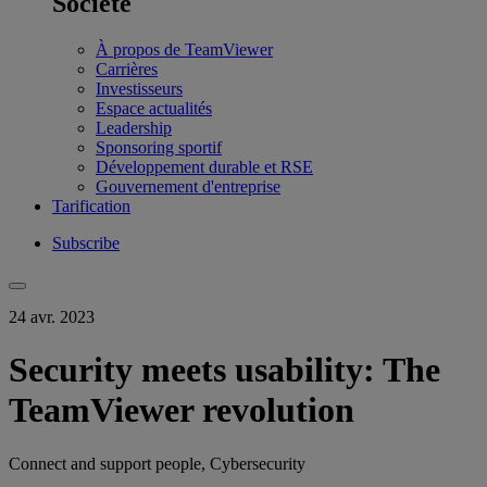
Société
À propos de TeamViewer
Carrières
Investisseurs
Espace actualités
Leadership
Sponsoring sportif
Développement durable et RSE
Gouvernement d'entreprise
Tarification
Subscribe
24 avr. 2023
Security meets usability: The
TeamViewer revolution
Connect and support people, Cybersecurity