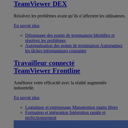
TeamViewer DEX
Résolvez les problèmes avant qu’ils n’affectent les utilisateurs.
En savoir plus
Dépannage des points de terminaison
Identifiez et
résolvez les problèmes
Automatisation des points de terminaison
Automatisez
les tâches informatiques courantes
Travailleur connecté
TeamViewer Frontline
Améliorez votre efficacité avec la réalité augmentée
industrielle.
En savoir plus
Logistique et entreposage
Manutention mains libres
Formation et intégration
Intégration rapide et
perfectionnement