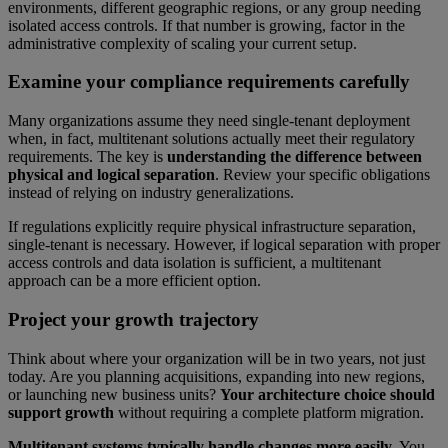
environments, different geographic regions, or any group needing
isolated access controls. If that number is growing, factor in the
administrative complexity of scaling your current setup.
Examine your compliance requirements carefully
Many organizations assume they need single-tenant deployment
when, in fact, multitenant solutions actually meet their regulatory
requirements. The key is
understanding the difference between
physical and logical separation
. Review your specific obligations
instead of relying on industry generalizations.
If regulations explicitly require physical infrastructure separation,
single-tenant is necessary. However, if logical separation with proper
access controls and data isolation is sufficient, a multitenant
approach can be a more efficient option.
Project your growth trajectory
Think about where your organization will be in two years, not just
today. Are you planning acquisitions, expanding into new regions,
or launching new business units?
Your architecture choice should
support growth
without requiring a complete platform migration.
Multitenant systems typically handle changes more easily
. You