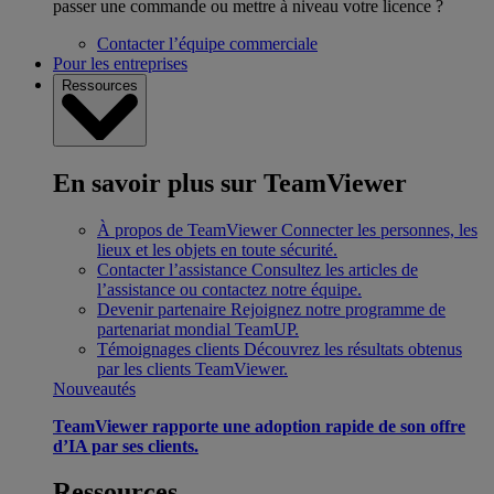
passer une commande ou mettre à niveau votre licence ?
Contacter l’équipe commerciale
Pour les entreprises
Ressources
En savoir plus sur TeamViewer
À propos de TeamViewer
Connecter les personnes, les
lieux et les objets en toute sécurité.
Contacter l’assistance
Consultez les articles de
l’assistance ou contactez notre équipe.
Devenir partenaire
Rejoignez notre programme de
partenariat mondial TeamUP.
Témoignages clients
Découvrez les résultats obtenus
par les clients TeamViewer.
Nouveautés
TeamViewer rapporte une adoption rapide de son offre
d’IA par ses clients.
Ressources