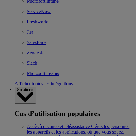
Microsoft Intune
ServiceNow
Freshworks
Jira
Salesforce
Zendesk
Slack
Microsoft Teams
Afficher toutes les intégrations
Solutions
Cas d’utilisation populaires
Accès à distance et téléassistance
Gérez les personnes,
les appareils et les applications, où que vous soyez.