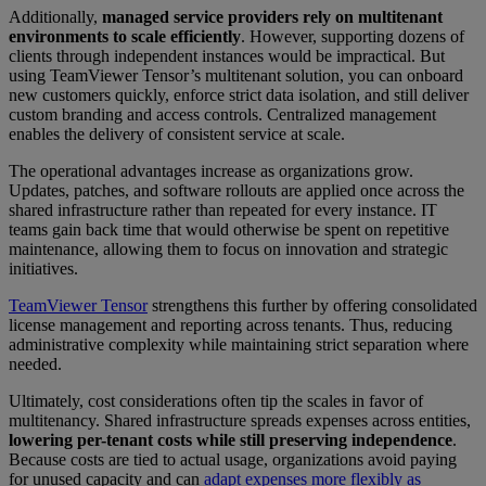
Additionally,
managed service providers rely on multitenant
environments to scale efficiently
. However, supporting dozens of
clients through independent instances would be impractical. But
using TeamViewer Tensor’s multitenant solution, you can onboard
new customers quickly, enforce strict data isolation, and still deliver
custom branding and access controls. Centralized management
enables the delivery of consistent service at scale.
The operational advantages increase as organizations grow.
Updates, patches, and software rollouts are applied once across the
shared infrastructure rather than repeated for every instance. IT
teams gain back time that would otherwise be spent on repetitive
maintenance, allowing them to focus on innovation and strategic
initiatives.
TeamViewer Tensor
strengthens this further by offering consolidated
license management and reporting across tenants. Thus, reducing
administrative complexity while maintaining strict separation where
needed.
Ultimately, cost considerations often tip the scales in favor of
multitenancy. Shared infrastructure spreads expenses across entities,
lowering per-tenant costs while still preserving independence
.
Because costs are tied to actual usage, organizations avoid paying
for unused capacity and can
adapt expenses more flexibly as