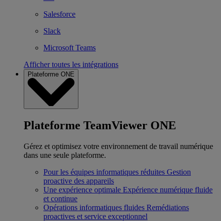
Salesforce
Slack
Microsoft Teams
Afficher toutes les intégrations
Plateforme ONE
Plateforme TeamViewer ONE
Gérez et optimisez votre environnement de travail numérique
dans une seule plateforme.
Pour les équipes informatiques réduites
Gestion
proactive des appareils
Une expérience optimale
Expérience numérique fluide
et continue
Opérations informatiques fluides
Remédiations
proactives et service exceptionnel