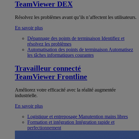
TeamViewer DEX
Résolvez les problèmes avant qu’ils n’affectent les utilisateurs.
En savoir plus
Dépannage des points de terminaison
Identifiez et
résolvez les problèmes
Automatisation des points de terminaison
Automatisez
les tâches informatiques courantes
Travailleur connecté
TeamViewer Frontline
Améliorez votre efficacité avec la réalité augmentée
industrielle.
En savoir plus
Logistique et entreposage
Manutention mains libres
Formation et intégration
Intégration rapide et
perfectionnement