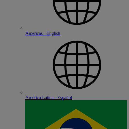
Americas - English
América Latina - Español