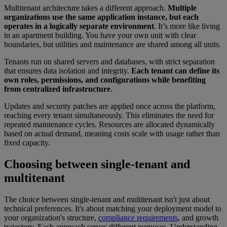
Multitenant architecture takes a different approach.
Multiple
organizations use the same application instance, but each
operates in a logically separate environment
. It’s more like living
in an apartment building. You have your own unit with clear
boundaries, but utilities and maintenance are shared among all units.
Tenants run on shared servers and databases, with strict separation
that ensures data isolation and integrity.
Each tenant can define its
own roles, permissions, and configurations while benefiting
from centralized infrastructure
.
Updates and security patches are applied once across the platform,
reaching every tenant simultaneously. This eliminates the need for
repeated maintenance cycles. Resources are allocated dynamically
based on actual demand, meaning costs scale with usage rather than
fixed capacity.
Choosing between single-tenant and
multitenant
The choice between single-tenant and multitenant isn't just about
technical preferences. It's about matching your deployment model to
your organization's structure,
compliance requirements
, and growth
trajectory. Each approach serves different purposes. Understanding