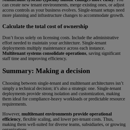
can create new tenant environments, merge existing ones, or adjust
access controls as your business evolves. Single-tenant setups need
more planning and infrastructure changes to accommodate growth.
Calculate the total cost of ownership
Don’t focus solely on licensing costs. Include the administrative
effort needed to maintain your architecture. Single-tenant
deployments multiply maintenance across each instance.
Multitenant systems consolidate operations
, saving significant
staff time and improving efficiency.
Summary: Making a decision
Choosing between single-tenant and multitenant architectures isn’t
simply a technical decision; it’s also a strategic one. Single-tenant
deployments provide strong isolation and customization, making
them ideal for compliance-heavy workloads or predictable resource
requirements.
However,
multitenant environments provide operational
efficiency
, flexible scaling, and lower per-tenant costs. Thus,
making them well-suited for diverse teams, subsidiaries, or growing
organizations.