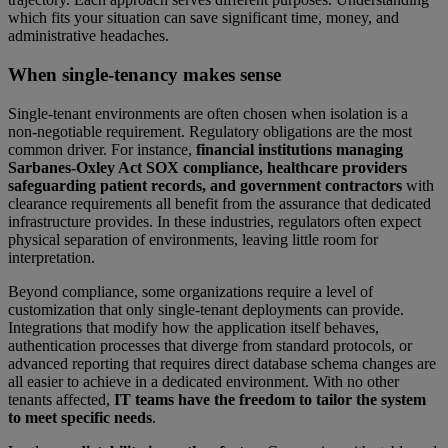
which fits your situation can save significant time, money, and
administrative headaches.
When single-tenancy makes sense
Single-tenant environments are often chosen when isolation is a
non-negotiable requirement. Regulatory obligations are the most
common driver. For instance,
financial institutions managing
Sarbanes-Oxley Act SOX compliance, healthcare providers
safeguarding patient records, and government contractors
with
clearance requirements all benefit from the assurance that dedicated
infrastructure provides. In these industries, regulators often expect
physical separation of environments, leaving little room for
interpretation.
Beyond compliance, some organizations require a level of
customization that only single-tenant deployments can provide.
Integrations that modify how the application itself behaves,
authentication processes that diverge from standard protocols, or
advanced reporting that requires direct database schema changes are
all easier to achieve in a dedicated environment. With no other
tenants affected,
IT teams have the freedom to tailor the system
to meet specific needs
.