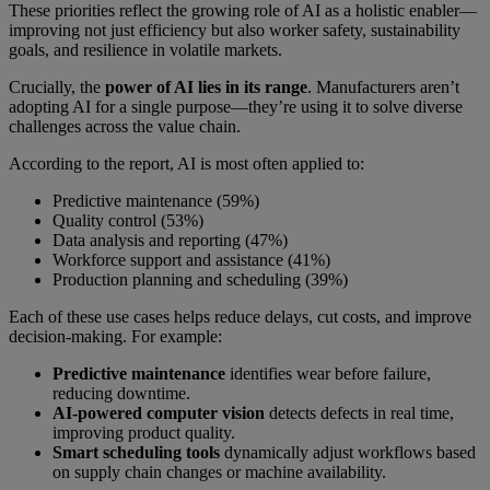
These priorities reflect the growing role of AI as a holistic enabler—
improving not just efficiency but also worker safety, sustainability
goals, and resilience in volatile markets.
Crucially, the
power of AI lies in its range
. Manufacturers aren’t
adopting AI for a single purpose—they’re using it to solve diverse
challenges across the value chain.
According to the report, AI is most often applied to:
Predictive maintenance (59%)
Quality control (53%)
Data analysis and reporting (47%)
Workforce support and assistance (41%)
Production planning and scheduling (39%)
Each of these use cases helps reduce delays, cut costs, and improve
decision-making. For example:
Predictive maintenance
identifies wear before failure,
reducing downtime.
AI-powered computer
vision
detects defects in real time,
improving product quality.
Smart scheduling tools
dynamically adjust workflows based
on supply chain changes or machine availability.