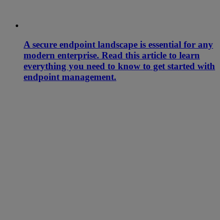
A secure endpoint landscape is essential for any
modern enterprise. Read this article to learn
everything you need to know to get started with
endpoint management.