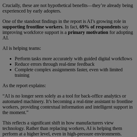
Crucially, these are not hypothetical benefits—they’re already being
experienced by early adopters.
One of the standout findings in the report is AI’s growing role in
supporting frontline workers
. In fact,
69% of respondents
say
improving workforce support is a
primary motivation
for adopting
AI.
AI is helping teams:
Perform tasks more accurately with guided digital workflows
Reduce errors through real-time feedback
Complete complex assignments faster, even with limited
training
As the report explains:
“AI is no longer seen solely as a tool for back-office analytics or
automated machinery. It’s becoming a real-time assistant to frontline
workers, providing contextual information and intelligent support in
the moment.”
This reflects a significant shift in how manufacturers view
technology. Rather than replacing workers, AI is helping them
perform at a higher level, even in high-pressure environments.