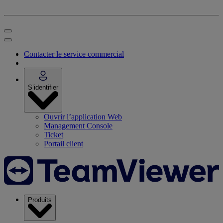
Contacter le service commercial
S’identifier
Ouvrir l’application Web
Management Console
Ticket
Portail client
Produits