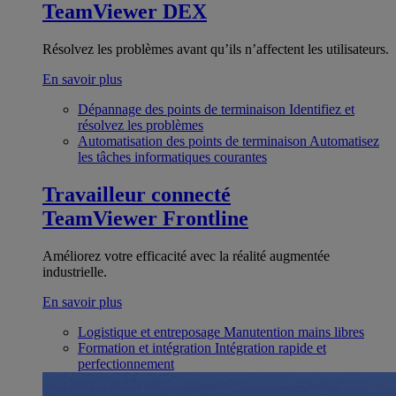
TeamViewer DEX
Résolvez les problèmes avant qu’ils n’affectent les utilisateurs.
En savoir plus
Dépannage des points de terminaison
Identifiez et
résolvez les problèmes
Automatisation des points de terminaison
Automatisez
les tâches informatiques courantes
Travailleur connecté
TeamViewer Frontline
Améliorez votre efficacité avec la réalité augmentée
industrielle.
En savoir plus
Logistique et entreposage
Manutention mains libres
Formation et intégration
Intégration rapide et
perfectionnement