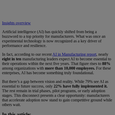
Insights overview
Artificial intelligence (AI) has quickly shifted from being a
buzzword to a top priority for manufacturers. What was once an
experimental technology is now recognized as a key driver of
performance and resilience.
In fact, according to our recent
AI in Manufacturing report
, nearly
eight in ten
manufacturing leaders expect AI to become essential to
their operations within the next five years. That figure rises to
88%
among organizations with
more than 10,000 employees.
For these
enterprises, AI has become something truly foundational.
But there’s a gap between vision and reality. While 79% see AI as
essential to future success, only
22% have fully implemented it.
The rest remain in trial phases, pilot programs, or early adoption
stages. This disconnect presents a clear opportunity: manufacturers
that accelerate adoption now stand to gain competitive ground while
others wait.
In this article: