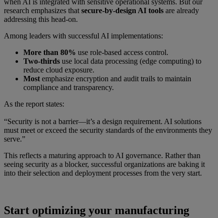
when AI is integrated with sensitive operational systems. But our
research emphasizes that
secure-by-design AI tools
are already
addressing this head-on.
Among leaders with successful AI implementations:
More than 80%
use role-based access control.
Two-thirds
use local data processing (edge computing) to
reduce cloud exposure.
Most
emphasize encryption and audit trails to maintain
compliance and transparency.
As the report states:
“Security is not a barrier—it’s a design requirement. AI solutions
must meet or exceed the security standards of the environments they
serve.”
This reflects a maturing approach to AI governance. Rather than
seeing security as a blocker, successful organizations are baking it
into their selection and deployment processes from the very start.
Start optimizing your manufacturing