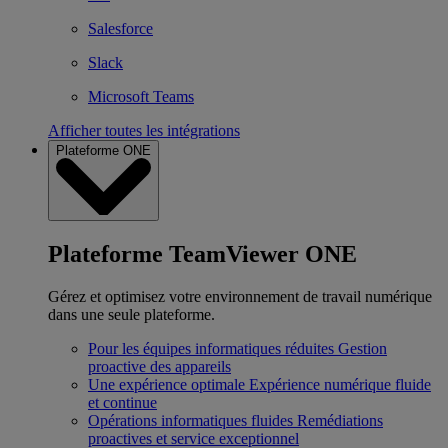
Salesforce
Slack
Microsoft Teams
Afficher toutes les intégrations
Plateforme ONE
Plateforme TeamViewer ONE
Gérez et optimisez votre environnement de travail numérique
dans une seule plateforme.
Pour les équipes informatiques réduites
Gestion
proactive des appareils
Une expérience optimale
Expérience numérique fluide
et continue
Opérations informatiques fluides
Remédiations
proactives et service exceptionnel