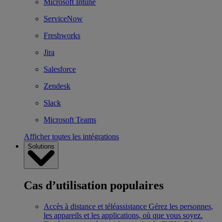
Microsoft Intune
ServiceNow
Freshworks
Jira
Salesforce
Zendesk
Slack
Microsoft Teams
Afficher toutes les intégrations
Solutions
Cas d’utilisation populaires
Accès à distance et téléassistance
Gérez les personnes,
les appareils et les applications, où que vous soyez.