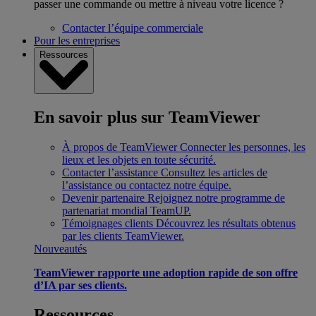
passer une commande ou mettre à niveau votre licence ?
Contacter l’équipe commerciale
Pour les entreprises
Ressources
En savoir plus sur TeamViewer
À propos de TeamViewer
Connecter les personnes, les
lieux et les objets en toute sécurité.
Contacter l’assistance
Consultez les articles de
l’assistance ou contactez notre équipe.
Devenir partenaire
Rejoignez notre programme de
partenariat mondial TeamUP.
Témoignages clients
Découvrez les résultats obtenus
par les clients TeamViewer.
Nouveautés
TeamViewer rapporte une adoption rapide de son offre
d’IA par ses clients.
Ressources