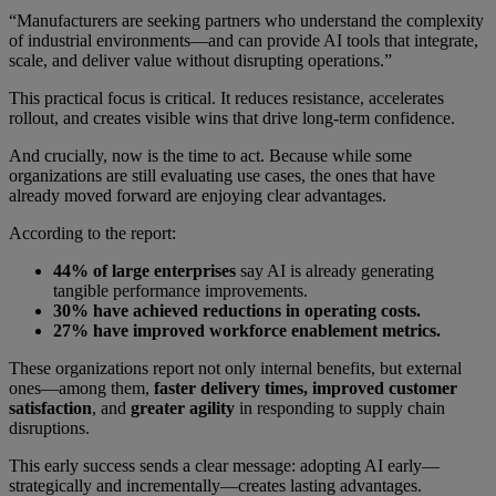
“Manufacturers are seeking partners who understand the complexity
of industrial environments—and can provide AI tools that integrate,
scale, and deliver value without disrupting operations.”
This practical focus is critical. It reduces resistance, accelerates
rollout, and creates visible wins that drive long-term confidence.
And crucially, now is the time to act. Because while some
organizations are still evaluating use cases, the ones that have
already moved forward are enjoying clear advantages.
According to the report:
44% of large enterprises
say AI is already generating
tangible performance improvements.
30% have achieved reductions in operating costs.
27% have improved workforce enablement metrics.
These organizations report not only internal benefits, but external
ones—among them,
faster delivery times, improved customer
satisfaction
, and
greater agility
in responding to supply chain
disruptions.
This early success sends a clear message: adopting AI early—
strategically and incrementally—creates lasting advantages.