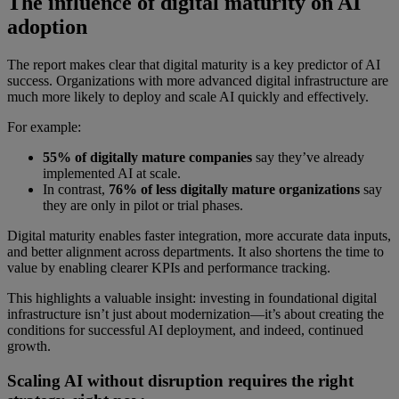
The influence of digital maturity on AI
adoption
The report makes clear that digital maturity is a key predictor of AI
success. Organizations with more advanced digital infrastructure are
much more likely to deploy and scale AI quickly and effectively.
For example:
55% of digitally mature companies
say they’ve already
implemented AI at scale.
In contrast,
76% of less digitally mature organizations
say
they are only in pilot or trial phases.
Digital maturity enables faster integration, more accurate data inputs,
and better alignment across departments. It also shortens the time to
value by enabling clearer KPIs and performance tracking.
This highlights a valuable insight: investing in foundational digital
infrastructure isn’t just about modernization—it’s about creating the
conditions for successful AI deployment, and indeed, continued
growth.
Scaling AI without disruption requires the right