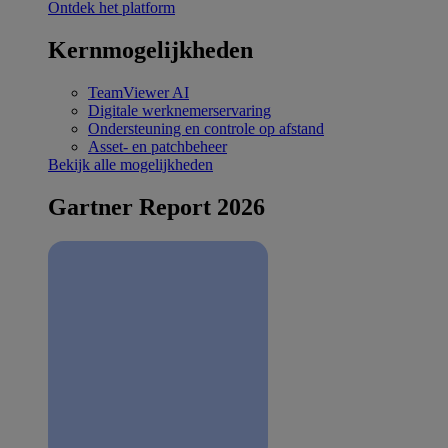
Ontdek het platform
Kernmogelijkheden
TeamViewer AI
Digitale werknemerservaring
Ondersteuning en controle op afstand
Asset- en patchbeheer
Bekijk alle mogelijkheden
Gartner Report 2026