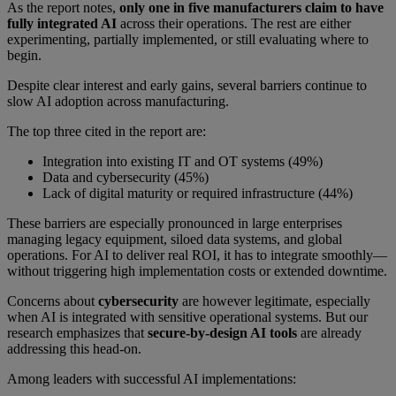
As the report notes,
only one in five manufacturers claim to have
fully integrated AI
across their operations. The rest are either
experimenting, partially implemented, or still evaluating where to
begin.
Despite clear interest and early gains, several barriers continue to
slow AI adoption across manufacturing.
The top three cited in the report are:
Integration into existing IT and OT systems (49%)
Data and cybersecurity (45%)
Lack of digital maturity or required infrastructure (44%)
These barriers are especially pronounced in large enterprises
managing legacy equipment, siloed data systems, and global
operations. For AI to deliver real ROI, it has to integrate smoothly—
without triggering high implementation costs or extended downtime.
Concerns about
cybersecurity
are however legitimate, especially
when AI is integrated with sensitive operational systems. But our
research emphasizes that
secure-by-design AI tools
are already
addressing this head-on.
Among leaders with successful AI implementations: