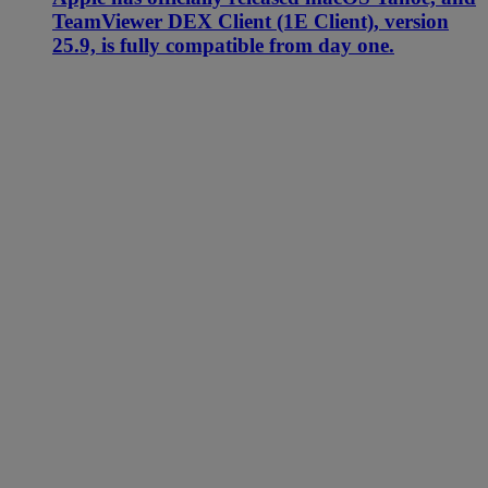
TeamViewer DEX Client (1E Client), version
25.9, is fully compatible from day one.