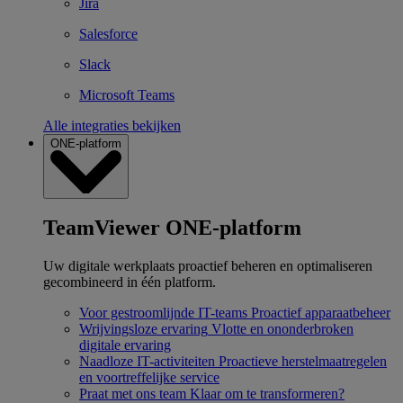
Jira
Salesforce
Slack
Microsoft Teams
Alle integraties bekijken
ONE-platform
TeamViewer ONE-platform
Uw digitale werkplaats proactief beheren en optimaliseren
gecombineerd in één platform.
Voor gestroomlijnde IT-teams
Proactief apparaatbeheer
Wrijvingsloze ervaring
Vlotte en ononderbroken
digitale ervaring
Naadloze IT-activiteiten
Proactieve herstelmaatregelen
en voortreffelijke service
Praat met ons team
Klaar om te transformeren?