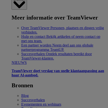
Meer informatie over TeamViewer
Over TeamViewer
Personen, plaatsen en dingen veilig
verbinden.
Hulp en contact
Bekijk artikelen of neem contact op
met ons team.
Een partner worden
Neem deel aan ons globale
partnerprogramma TeamUP.
Succesverhalen
Ontdek resultaten bereikt door
TeamViewer-klanten.
NIEUWS
TeamViewer doet verslag van snelle klantaanpassing aan
haar Al-aanbod.
Bronnen
Blog
Succesverhalen
Evenementen en webinars