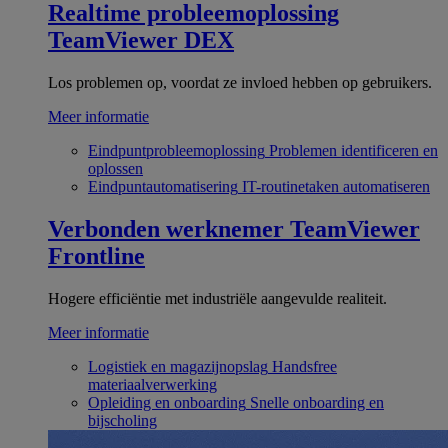
Realtime probleemoplossing
TeamViewer DEX
Los problemen op, voordat ze invloed hebben op gebruikers.
Meer informatie
Eindpuntprobleemoplossing
Problemen identificeren en
oplossen
Eindpuntautomatisering
IT-routinetaken automatiseren
Verbonden werknemer
TeamViewer
Frontline
Hogere efficiëntie met industriële aangevulde realiteit.
Meer informatie
Logistiek en magazijnopslag
Handsfree
materiaalverwerking
Opleiding en onboarding
Snelle onboarding en
bijscholing