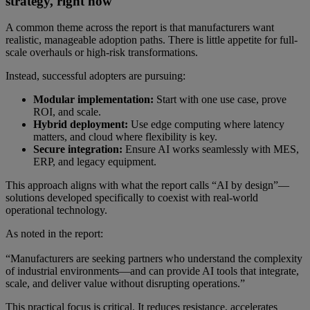
strategy, right now
A common theme across the report is that manufacturers want
realistic, manageable adoption paths. There is little appetite for full-
scale overhauls or high-risk transformations.
Instead, successful adopters are pursuing:
Modular implementation:
Start with one use case, prove
ROI, and scale.
Hybrid deployment:
Use edge computing where latency
matters, and cloud where flexibility is key.
Secure integration:
Ensure AI works seamlessly with MES,
ERP, and legacy equipment.
This approach aligns with what the report calls “AI by design”—
solutions developed specifically to coexist with real-world
operational technology.
As noted in the report:
“Manufacturers are seeking partners who understand the complexity
of industrial environments—and can provide AI tools that integrate,
scale, and deliver value without disrupting operations.”
This practical focus is critical. It reduces resistance, accelerates