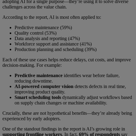
adopting AI for a single purpose—they’re using it to solve diverse
challenges across the value chain.
According to the report, AI is most often applied to:
Predictive maintenance (59%)
Quality control (53%)
Data analysis and reporting (47%)
Workforce support and assistance (41%)
Production planning and scheduling (39%)
Each of these use cases helps reduce delays, cut costs, and improve
decision-making. For example:
Predictive maintenance
identifies wear before failure,
reducing downtime.
AI-powered computer
vision
detects defects in real time,
improving product quality.
Smart scheduling tools
dynamically adjust workflows based
on supply chain changes or machine availability.
Crucially, these are not hypothetical benefits—they’re already being
experienced by early adopters.
One of the standout findings in the report is AI’s growing role in
supporting frontline workers
. In fact,
69% of respondents
say