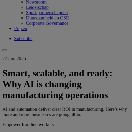
Newsroom
Leiderschap
Sport-partnerschappen
Duurzaamheid en CSR
Corporate Governance
Prijzen
Subscribe
27 jun. 2025
Smart, scalable, and ready:
Why AI is changing
manufacturing operations
AI and automation deliver clear ROI in manufacturing. Here’s why
more and more businesses are going all-in.
Empower frontline workers