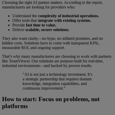
Choosing the right AI partner matters. According to the report,
manufacturers are looking for providers who:
Understand the
complexity of industrial operations.
Offer tools that i
ntegrate with existing systems.
Provide
fast time to value.
Deliver
scalable, secure solutions.
They also want clarity—no hype, no inflated promises, and no
hidden costs. Solutions have to come with transparent KPIs,
measurable ROI, and ongoing support.
That’s why many manufacturers are choosing to work with partners
like TeamViewer. Our solutions are purpose-built for real-time,
industrial environments—and backed by proven results.
“AI is not just a technology investment. It’s
a strategic partnership that requires domain
knowledge, integration capabilities, and
continuous improvement.”
How to start: Focus on problems, not
platforms