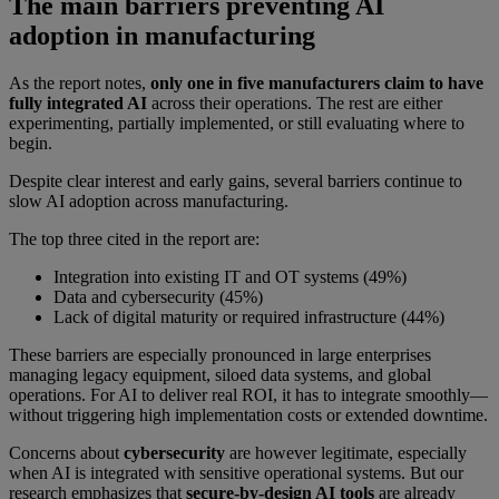
The main barriers preventing AI
adoption in manufacturing
As the report notes,
only one in five manufacturers claim to have
fully integrated AI
across their operations. The rest are either
experimenting, partially implemented, or still evaluating where to
begin.
Despite clear interest and early gains, several barriers continue to
slow AI adoption across manufacturing.
The top three cited in the report are:
Integration into existing IT and OT systems (49%)
Data and cybersecurity (45%)
Lack of digital maturity or required infrastructure (44%)
These barriers are especially pronounced in large enterprises
managing legacy equipment, siloed data systems, and global
operations. For AI to deliver real ROI, it has to integrate smoothly—
without triggering high implementation costs or extended downtime.
Concerns about
cybersecurity
are however legitimate, especially
when AI is integrated with sensitive operational systems. But our
research emphasizes that
secure-by-design AI tools
are already