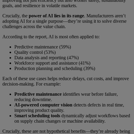
improving not just efficiency but also worker safety, sustainability
goals, and resilience in volatile markets.
Crucially, the
power of AI lies in its range
. Manufacturers aren’t
adopting AI for a single purpose—they’re using it to solve diverse
challenges across the value chain.
According to the report, AI is most often applied to:
Predictive maintenance (59%)
Quality control (53%)
Data analysis and reporting (47%)
Workforce support and assistance (41%)
Production planning and scheduling (39%)
Each of these use cases helps reduce delays, cut costs, and improve
decision-making. For example:
Predictive maintenance
identifies wear before failure,
reducing downtime.
AI-powered computer
vision
detects defects in real time,
improving product quality.
Smart scheduling tools
dynamically adjust workflows based
on supply chain changes or machine availability.
Crucially, these are not hypothetical benefits—they’re already being