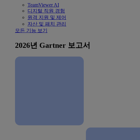
TeamViewer AI
디지털 직원 경험
원격 지원 및 제어
자산 및 패치 관리
모든 기능 보기
2026년 Gartner 보고서