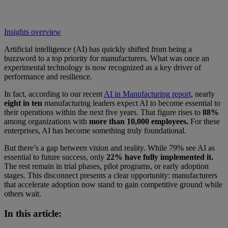
Insights overview
Artificial intelligence (AI) has quickly shifted from being a
buzzword to a top priority for manufacturers. What was once an
experimental technology is now recognized as a key driver of
performance and resilience.
In fact, according to our recent
AI in Manufacturing report
, nearly
eight in ten
manufacturing leaders expect AI to become essential to
their operations within the next five years. That figure rises to
88%
among organizations with
more than 10,000 employees.
For these
enterprises, AI has become something truly foundational.
But there’s a gap between vision and reality. While 79% see AI as
essential to future success, only
22% have fully implemented it.
The rest remain in trial phases, pilot programs, or early adoption
stages. This disconnect presents a clear opportunity: manufacturers
that accelerate adoption now stand to gain competitive ground while
others wait.
In this article: