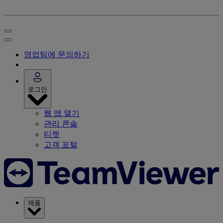
영업팀에 문의하기
로그인
웹 앱 열기
관리 콘솔
티켓
고객 포털
제품