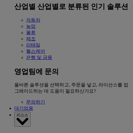
산업별
산업별로 분류된 인기 솔루션
자동차
농업
물류
제조
리테일
헬스케어
은행 및 금융
영업팀에 문의
올바른 솔루션을 선택하고, 주문을 넣고, 라이선스를 업
그레이드하는 데 도움이 필요하신가요?
문의하기
대기업용
리소스