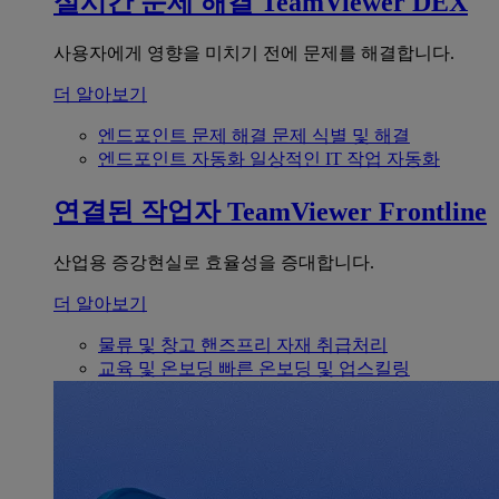
실시간 문제 해결
TeamViewer DEX
사용자에게 영향을 미치기 전에 문제를 해결합니다.
더 알아보기
엔드포인트 문제 해결
문제 식별 및 해결
엔드포인트 자동화
일상적인 IT 작업 자동화
연결된 작업자
TeamViewer Frontline
산업용 증강현실로 효율성을 증대합니다.
더 알아보기
물류 및 창고
핸즈프리 자재 취급처리
교육 및 온보딩
빠른 온보딩 및 업스킬링