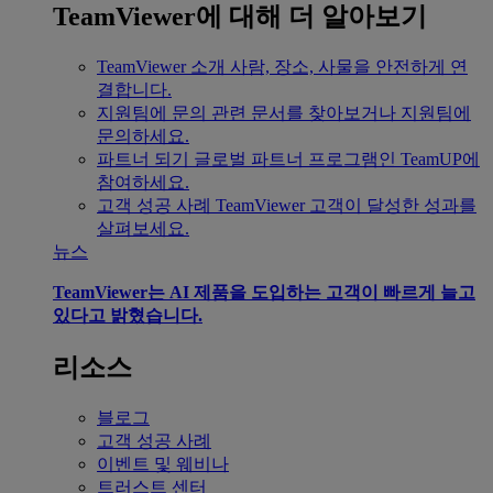
TeamViewer에 대해 더 알아보기
TeamViewer 소개
사람, 장소, 사물을 안전하게 연
결합니다.
지원팀에 문의
관련 문서를 찾아보거나 지원팀에
문의하세요.
파트너 되기
글로벌 파트너 프로그램인 TeamUP에
참여하세요.
고객 성공 사례
TeamViewer 고객이 달성한 성과를
살펴보세요.
뉴스
TeamViewer는 AI 제품을 도입하는 고객이 빠르게 늘고
있다고 밝혔습니다.
리소스
블로그
고객 성공 사례
이벤트 및 웨비나
트러스트 센터