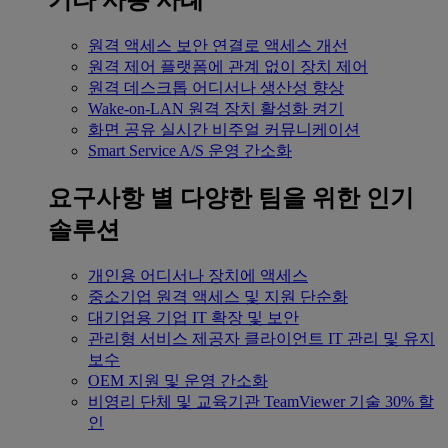
기타 사용 사례
원격 액세스
보안 연결로 액세스 개선
원격 제어
플랫폼에 관계 없이 장치 제어
원격 데스크톱
어디서나 생산성 향상
Wake-on-LAN
원격 장치 활성화 켜기
화면 공유
실시간 비주얼 커뮤니케이션
Smart Service
A/S 운영 간소화
요구사항 별
다양한 팀을 위한 인기
솔루션
개인용
어디서나 장치에 액세스
중소기업
원격 액세스 및 지원 단순화
대기업용
기업 IT 확장 및 보안
관리형 서비스 제공자
클라이언트 IT 관리 및 유지
보수
OEM
지원 및 운영 간소화
비영리 단체 및 교육기관
TeamViewer 기술 30% 할
인