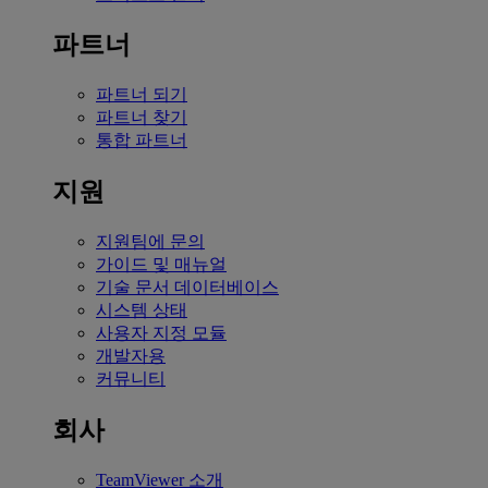
파트너
파트너 되기
파트너 찾기
통합 파트너
지원
지원팀에 문의
가이드 및 매뉴얼
기술 문서 데이터베이스
시스템 상태
사용자 지정 모듈
개발자용
커뮤니티
회사
TeamViewer 소개