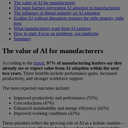
The value of AI for manufacturers
The main barriers preventing AI adoption in manufacturing
The influence of digital maturity on AI adoption
Scaling AI without disruption requires the right strategy, right
now
What manufacturers want from AI partners
How to start: Focus on problems, not platforms
Summary
The value of AI for manufacturers
According to the
report
,
97% of manufacturing leaders say they
already see or expect value from AI adoption within the next
two years.
These benefits include performance gains, increased
productivity, and stronger workforce support.
The most expected outcomes include:
Improved productivity and performance (55%)
Cost reductions (47%)
Enhanced sustainability and energy efficiency (42%)
Improved working conditions (41%)
These priorities reflect the growing role of AI as a holistic enabler—