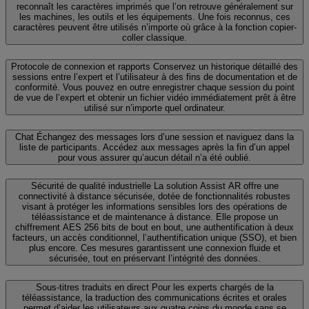
reconnaît les caractères imprimés que l’on retrouve généralement sur
les machines, les outils et les équipements. Une fois reconnus, ces
caractères peuvent être utilisés n’importe où grâce à la fonction copier-
coller classique.
Protocole de connexion et rapports
Conservez un historique détaillé des
sessions entre l’expert et l’utilisateur à des fins de documentation et de
conformité. Vous pouvez en outre enregistrer chaque session du point
de vue de l’expert et obtenir un fichier vidéo immédiatement prêt à être
utilisé sur n’importe quel ordinateur.
Chat
Échangez des messages lors d’une session et naviguez dans la
liste de participants. Accédez aux messages après la fin d’un appel
pour vous assurer qu’aucun détail n’a été oublié.
Sécurité de qualité industrielle
La solution Assist AR offre une
connectivité à distance sécurisée, dotée de fonctionnalités robustes
visant à protéger les informations sensibles lors des opérations de
téléassistance et de maintenance à distance. Elle propose un
chiffrement AES 256 bits de bout en bout, une authentification à deux
facteurs, un accès conditionnel, l’authentification unique (SSO), et bien
plus encore. Ces mesures garantissent une connexion fluide et
sécurisée, tout en préservant l’intégrité des données.
Sous-titres traduits en direct
Pour les experts chargés de la
téléassistance, la traduction des communications écrites et orales
permet d’aider les utilisateurs aux quatre coins du monde sans se