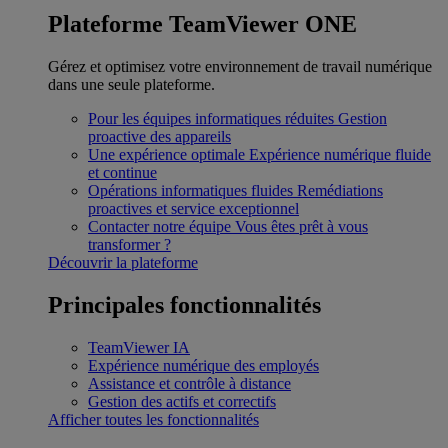
Plateforme TeamViewer ONE
Gérez et optimisez votre environnement de travail numérique
dans une seule plateforme.
Pour les équipes informatiques réduites
Gestion
proactive des appareils
Une expérience optimale
Expérience numérique fluide
et continue
Opérations informatiques fluides
Remédiations
proactives et service exceptionnel
Contacter notre équipe
Vous êtes prêt à vous
transformer ?
Découvrir la plateforme
Principales fonctionnalités
TeamViewer IA
Expérience numérique des employés
Assistance et contrôle à distance
Gestion des actifs et correctifs
Afficher toutes les fonctionnalités