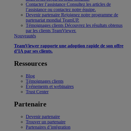
Contacter l’assistance
Consultez les articles de
l’assistance ou contactez notre équipe.
Devenir partenaire
Rejoignez notre programme de
partenariat mondial TeamUP.
Témoignages clients
Découvrez les résultats obtenus
par les clients TeamViewer.
Nouveautés
TeamViewer rapporte une adoption rapide de son offre
d’IA par ses clients.
Ressources
Blog
Témoignages clients
Événements et webinaires
Trust Center
Partenaire
Devenir partenaire
Trouver un partenaire
Partenaires d’intégration