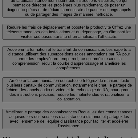
de la téléassistance fournissent des instructions visuelles, ce qui
permet de détecter les problèmes plus rapidement, de poser un
diagnostic précis et de réduire la nécessité de passer de longs appels
ou de partager des images de manière inefficace.
Réduire les frais de déplacement et booster la productivité
Offrez une
téléassistance lors des installations et du dépannage, en éliminant les
visites coûteuses sur site et en améliorant l’efficacité.
Accélérer la formation et le transfert de connaissances
Les experts à
distance utilisent des superpositions et des annotations par RA pour
former les employés en temps réel, ce qui améliore ainsi la
compréhension, réduit la courbe d’apprentissage et améliore les
compétences.
Améliorer la communication contextuelle
Intégrez de manière fluide
plusieurs canaux de communication, notamment le chat, le partage de
fichiers, les appels audio et vidéo et la technologie de RA, pour garantir
des instructions précises, réduire les malentendus et rationaliser la
collaboration.
Améliorer le partage des connaissances
Recueillez des connaissances
acquises lors des sessions d’assistance à distance et partagez-les
avec l’ensemble de l’équipe d’assistance pour faciliter et accélérer
l’assistance.