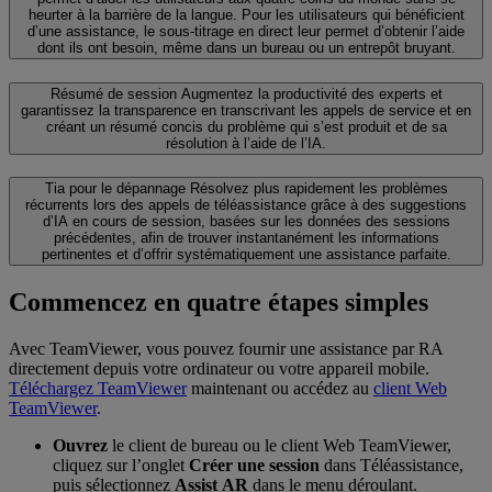
heurter à la barrière de la langue. Pour les utilisateurs qui bénéficient
d’une assistance, le sous-titrage en direct leur permet d’obtenir l’aide
dont ils ont besoin, même dans un bureau ou un entrepôt bruyant.
Résumé de session
Augmentez la productivité des experts et
garantissez la transparence en transcrivant les appels de service et en
créant un résumé concis du problème qui s’est produit et de sa
résolution à l’aide de l’IA.
Tia pour le dépannage
Résolvez plus rapidement les problèmes
récurrents lors des appels de téléassistance grâce à des suggestions
d’IA en cours de session, basées sur les données des sessions
précédentes, afin de trouver instantanément les informations
pertinentes et d’offrir systématiquement une assistance parfaite.
Commencez en quatre étapes simples
Avec TeamViewer, vous pouvez fournir une assistance par RA
directement depuis votre ordinateur ou votre appareil mobile.
Téléchargez TeamViewer
maintenant ou accédez au
client Web
TeamViewer
.
Ouvrez
le client de bureau ou le client Web TeamViewer,
cliquez sur l’onglet
Créer une session
dans Téléassistance,
puis sélectionnez
Assist AR
dans le menu déroulant.