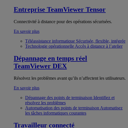
Entreprise
TeamViewer Tensor
Connectivité à distance pour des opérations sécurisées.
En savoir plus
Téléassistance informatique
Sécurisée, flexible, intégrée
Technologie opérationnelle
Accès à distance à l’atelier
Dépannage en temps réel
TeamViewer DEX
Résolvez les problèmes avant qu’ils n’affectent les utilisateurs.
En savoir plus
Dépannage des points de terminaison
Identifiez et
résolvez les problèmes
Automatisation des points de terminaison
Automatisez
les tâches informatiques courantes
Travailleur connecté