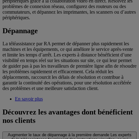
périphériques grâce à la collaboration vidéo en direct. Résolvez les
problèmes de connexion réseau, configurez des routeurs ou des
commutateurs, et dépannez les imprimantes, les scanners ou d’autres
périphériques.
Dépannage
La téléassistance par RA permet de dépanner plus rapidement les
machines et les équipements, ce qui améliore le service après-vente
et limite les temps d’arrêt. Les experts à distance bénéficient d’une
visibilité en temps réel sur les situations sur site, ce qui leur permet
de guider pas à pas les travailleurs de première ligne afin de résoudre
les problèmes rapidement et efficacement. Cela réduit les
déplacements, raccourcit les délais de résolution et contribue à
garantir la continuité des opérations, pour une résolution accélérée
des problèmes et une meilleure satisfaction client.
En savoir plus
Découvrez les avantages dont bénéficient
nos clients
Augmenter le taux de dépannage à la première demande
Les experts