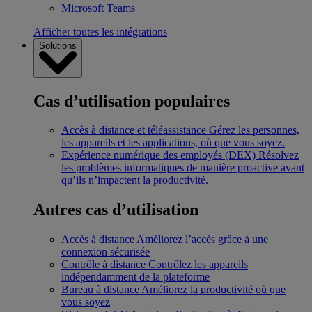
Microsoft Teams
Afficher toutes les intégrations
Solutions
Cas d’utilisation populaires
Accès à distance et téléassistance
Gérez les personnes,
les appareils et les applications, où que vous soyez.
Expérience numérique des employés (DEX)
Résolvez
les problèmes informatiques de manière proactive avant
qu’ils n’impactent la productivité.
Autres cas d’utilisation
Accès à distance
Améliorez l’accès grâce à une
connexion sécurisée
Contrôle à distance
Contrôlez les appareils
indépendamment de la plateforme
Bureau à distance
Améliorez la productivité où que
vous soyez