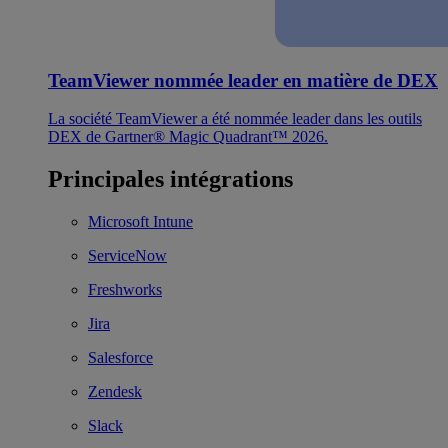
TeamViewer nommée leader en matière de DEX
La société TeamViewer a été nommée leader dans les outils
DEX de Gartner® Magic Quadrant™ 2026.
Principales intégrations
Microsoft Intune
ServiceNow
Freshworks
Jira
Salesforce
Zendesk
Slack