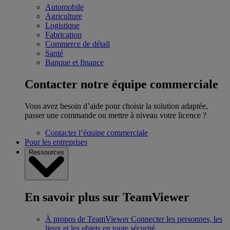
Automobile
Agriculture
Logistique
Fabrication
Commerce de détail
Santé
Banque et finance
Contacter notre équipe commerciale
Vous avez besoin d’aide pour choisir la solution adaptée,
passer une commande ou mettre à niveau votre licence ?
Contacter l’équipe commerciale
Pour les entreprises
Ressources
En savoir plus sur TeamViewer
À propos de TeamViewer
Connecter les personnes, les
lieux et les objets en toute sécurité.