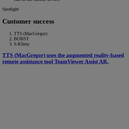
Spotlight
Customer success
TTS (MacGregor)
BOBST
S-Klima
TTS (MacGregor) uses the augmented reality-based
remote assistance tool TeamViewer Assist AR.