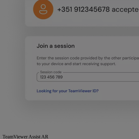
TeamViewer Assist AR