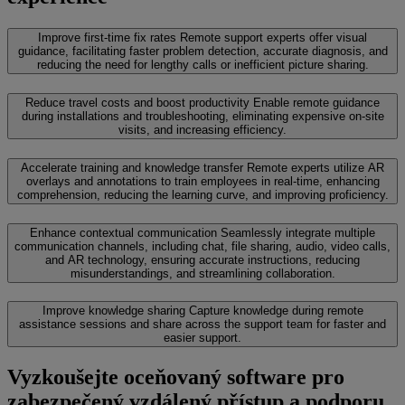
Improve first-time fix rates
Remote support experts offer visual
guidance, facilitating faster problem detection, accurate diagnosis, and
reducing the need for lengthy calls or inefficient picture sharing.
Reduce travel costs and boost productivity
Enable remote guidance
during installations and troubleshooting, eliminating expensive on-site
visits, and increasing efficiency.
Accelerate training and knowledge transfer
Remote experts utilize AR
overlays and annotations to train employees in real-time, enhancing
comprehension, reducing the learning curve, and improving proficiency.
Enhance contextual communication
Seamlessly integrate multiple
communication channels, including chat, file sharing, audio, video calls,
and AR technology, ensuring accurate instructions, reducing
misunderstandings, and streamlining collaboration.
Improve knowledge sharing
Capture knowledge during remote
assistance sessions and share across the support team for faster and
easier support.
Vyzkoušejte oceňovaný software pro
zabezpečený vzdálený přístup a podporu