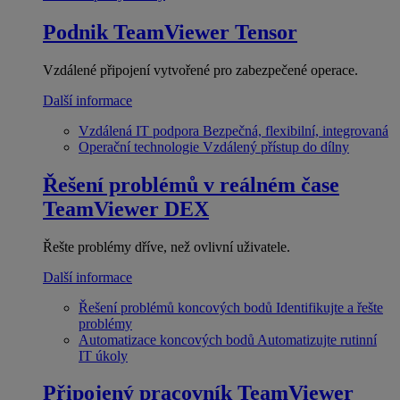
Podnik
TeamViewer Tensor
Vzdálené připojení vytvořené pro zabezpečené operace.
Další informace
Vzdálená IT podpora
Bezpečná, flexibilní, integrovaná
Operační technologie
Vzdálený přístup do dílny
Řešení problémů v reálném čase
TeamViewer DEX
Řešte problémy dříve, než ovlivní uživatele.
Další informace
Řešení problémů koncových bodů
Identifikujte a řešte
problémy
Automatizace koncových bodů
Automatizujte rutinní
IT úkoly
Připojený pracovník
TeamViewer