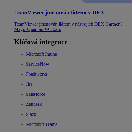
TeamViewer jmenován lídrem v DEX
TeamViewer jmenován lídrem v nástrojích DEX Gartner®
Magic Quadrant™ 2026.
Klíčová integrace
Microsoft Intune
ServiceNow
Freshworks
Jira
Salesforce
Zendesk
Slack
Microsoft Teams