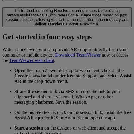
Tia for troubleshooting
Resolve recurring issues faster during
remote assistance calls with in-session AI suggestions based on past
session insights, allowing you to find the right information instantly and
deliver seamless support every time.
Get started in four easy steps
With TeamViewer, you can provide AR support directly from your
computer or mobile device.
Download TeamViewer
now or access
the
TeamViewer web client
.
Open
the TeamViewer desktop or web client, click on the
Create a session
tab under Remote Support, and select
Assist
AR
in the drop-down menu.
Share the session
link via SMS or copy the link to your
clipboard and share it via email, WhatsApp, or other
messaging platforms. Save the session.
On the mobile device, click on the session link, install the
free
Assist AR app
for iOS or Android, and open the app.
Start a session
on the desktop or web client and accept the
call on the mobile device.