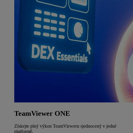
TeamViewer ONE
Získejte plný výkon TeamVieweru sjednocený v jedné
platformě.