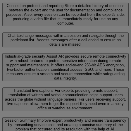
Connection protocol and reporting
Store a detailed history of sessions
between the expert and the user for documentation and compliance
purposes. Also, every session can be recorded from the expert's side,
producing a video file that is immediately ready for use on any
computer.
Chat
Exchange messages within a session and navigate through the
participant list. Access messages after a call ended to ensure no
details are missed.
Industrial-grade security
Assist AR provides secure remote connectivity
with robust features to protect sensitive information during remote
support and maintenance. It offers end-to-end 256-bit AES encryption,
two-factor authentication, conditional access, SSO, and more. These
measures ensure a smooth and secure connection while safeguarding
data integrity.
Translated live captions
For experts providing remote support,
translation of written and verbal communication helps support users
across the globe without language barriers. For users receiving support,
live captions allow them to get the support they need even in a noisy
office or warehouse environment.
Session Summary
Improve expert productivity and ensure transparency
by transcribing service calls and creating a concise summary of the
problem that occurred and its resolution with the help of AI.