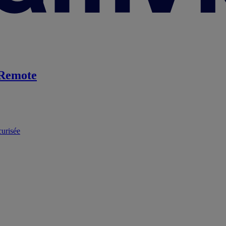
Remote
curisée