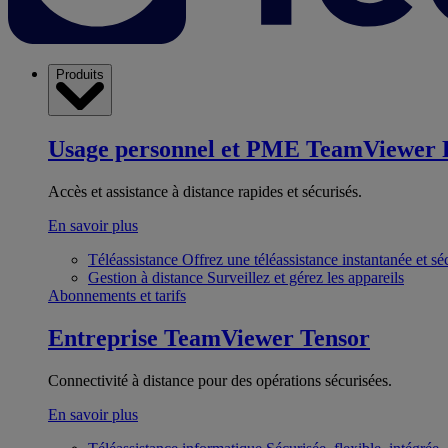
Produits
Usage personnel et PME
TeamViewer 
Accès et assistance à distance rapides et sécurisés.
En savoir plus
Téléassistance
Offrez une téléassistance instantanée et sé
Gestion à distance
Surveillez et gérez les appareils
Abonnements et tarifs
Entreprise
TeamViewer Tensor
Connectivité à distance pour des opérations sécurisées.
En savoir plus