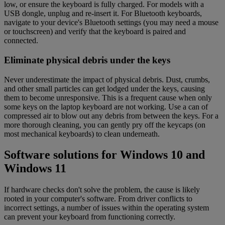
low, or ensure the keyboard is fully charged. For models with a
USB dongle, unplug and re-insert it. For Bluetooth keyboards,
navigate to your device's Bluetooth settings (you may need a mouse
or touchscreen) and verify that the keyboard is paired and
connected.
Eliminate physical debris under the keys
Never underestimate the impact of physical debris. Dust, crumbs,
and other small particles can get lodged under the keys, causing
them to become unresponsive. This is a frequent cause when only
some keys on the laptop keyboard are not working. Use a can of
compressed air to blow out any debris from between the keys. For a
more thorough cleaning, you can gently pry off the keycaps (on
most mechanical keyboards) to clean underneath.
Software solutions for Windows 10 and
Windows 11
If hardware checks don't solve the problem, the cause is likely
rooted in your computer's software. From driver conflicts to
incorrect settings, a number of issues within the operating system
can prevent your keyboard from functioning correctly.