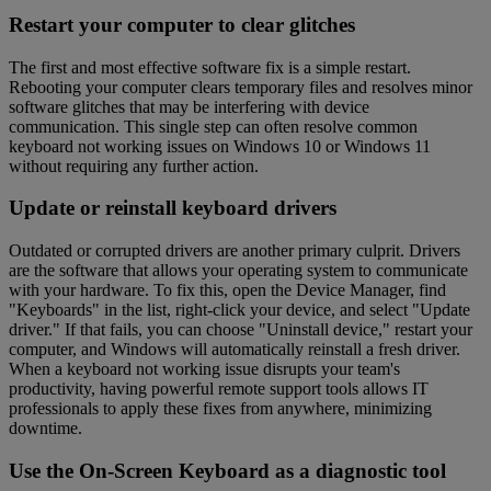
Restart your computer to clear glitches
The first and most effective software fix is a simple restart.
Rebooting your computer clears temporary files and resolves minor
software glitches that may be interfering with device
communication. This single step can often resolve common
keyboard not working issues on Windows 10 or Windows 11
without requiring any further action.
Update or reinstall keyboard drivers
Outdated or corrupted drivers are another primary culprit. Drivers
are the software that allows your operating system to communicate
with your hardware. To fix this, open the Device Manager, find
"Keyboards" in the list, right-click your device, and select "Update
driver." If that fails, you can choose "Uninstall device," restart your
computer, and Windows will automatically reinstall a fresh driver.
When a keyboard not working issue disrupts your team's
productivity, having powerful remote support tools allows IT
professionals to apply these fixes from anywhere, minimizing
downtime.
Use the On-Screen Keyboard as a diagnostic tool