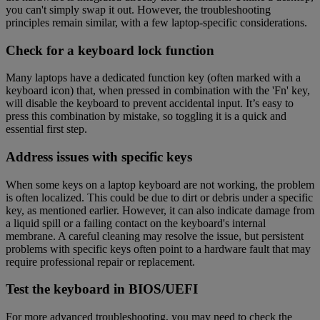
you can't simply swap it out. However, the troubleshooting
principles remain similar, with a few laptop-specific considerations.
Check for a keyboard lock function
Many laptops have a dedicated function key (often marked with a
keyboard icon) that, when pressed in combination with the 'Fn' key,
will disable the keyboard to prevent accidental input. It’s easy to
press this combination by mistake, so toggling it is a quick and
essential first step.
Address issues with specific keys
When some keys on a laptop keyboard are not working, the problem
is often localized. This could be due to dirt or debris under a specific
key, as mentioned earlier. However, it can also indicate damage from
a liquid spill or a failing contact on the keyboard's internal
membrane. A careful cleaning may resolve the issue, but persistent
problems with specific keys often point to a hardware fault that may
require professional repair or replacement.
Test the keyboard in BIOS/UEFI
For more advanced troubleshooting, you may need to check the