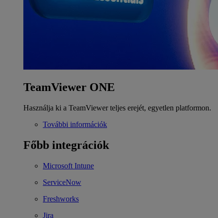
TeamViewer ONE
Használja ki a TeamViewer teljes erejét, egyetlen platformon.
További információk
Főbb integrációk
Microsoft Intune
ServiceNow
Freshworks
Jira