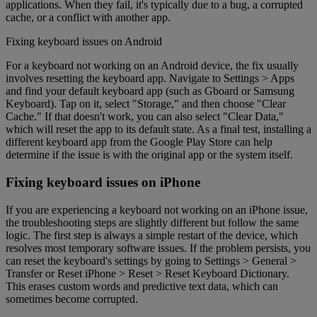
applications. When they fail, it's typically due to a bug, a corrupted
cache, or a conflict with another app.
Fixing keyboard issues on Android
For a keyboard not working on an Android device, the fix usually
involves resetting the keyboard app. Navigate to Settings > Apps
and find your default keyboard app (such as Gboard or Samsung
Keyboard). Tap on it, select "Storage," and then choose "Clear
Cache." If that doesn't work, you can also select "Clear Data,"
which will reset the app to its default state. As a final test, installing a
different keyboard app from the Google Play Store can help
determine if the issue is with the original app or the system itself.
Fixing keyboard issues on iPhone
If you are experiencing a keyboard not working on an iPhone issue,
the troubleshooting steps are slightly different but follow the same
logic. The first step is always a simple restart of the device, which
resolves most temporary software issues. If the problem persists, you
can reset the keyboard's settings by going to Settings > General >
Transfer or Reset iPhone > Reset > Reset Keyboard Dictionary.
This erases custom words and predictive text data, which can
sometimes become corrupted.