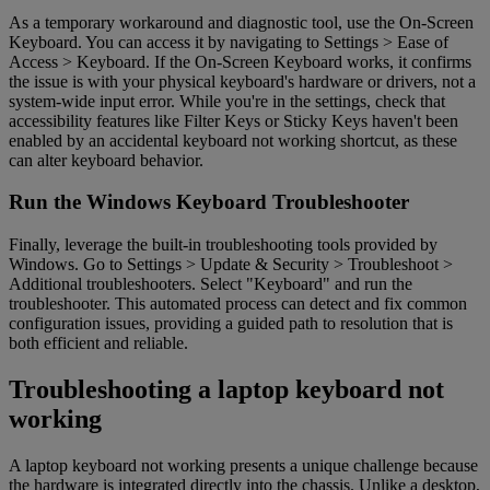
As a temporary workaround and diagnostic tool, use the On-Screen
Keyboard. You can access it by navigating to Settings > Ease of
Access > Keyboard. If the On-Screen Keyboard works, it confirms
the issue is with your physical keyboard's hardware or drivers, not a
system-wide input error. While you're in the settings, check that
accessibility features like Filter Keys or Sticky Keys haven't been
enabled by an accidental keyboard not working shortcut, as these
can alter keyboard behavior.
Run the Windows Keyboard Troubleshooter
Finally, leverage the built-in troubleshooting tools provided by
Windows. Go to Settings > Update & Security > Troubleshoot >
Additional troubleshooters. Select "Keyboard" and run the
troubleshooter. This automated process can detect and fix common
configuration issues, providing a guided path to resolution that is
both efficient and reliable.
Troubleshooting a laptop keyboard not
working
A laptop keyboard not working presents a unique challenge because
the hardware is integrated directly into the chassis. Unlike a desktop,