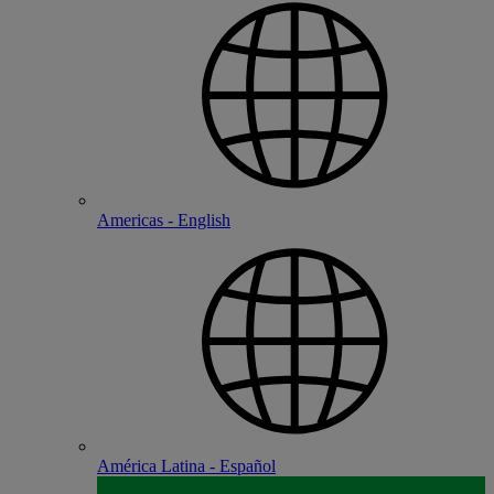
Americas - English
América Latina - Español