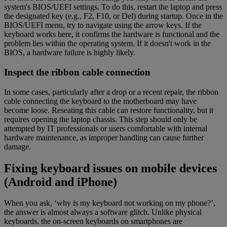
system's BIOS/UEFI settings. To do this, restart the laptop and press
the designated key (e.g., F2, F10, or Del) during startup. Once in the
BIOS/UEFI menu, try to navigate using the arrow keys. If the
keyboard works here, it confirms the hardware is functional and the
problem lies within the operating system. If it doesn't work in the
BIOS, a hardware failure is highly likely.
Inspect the ribbon cable connection
In some cases, particularly after a drop or a recent repair, the ribbon
cable connecting the keyboard to the motherboard may have
become loose. Reseating this cable can restore functionality, but it
requires opening the laptop chassis. This step should only be
attempted by IT professionals or users comfortable with internal
hardware maintenance, as improper handling can cause further
damage.
Fixing keyboard issues on mobile devices
(Android and iPhone)
When you ask, ‘why is my keyboard not working on my phone?’,
the answer is almost always a software glitch. Unlike physical
keyboards, the on-screen keyboards on smartphones are