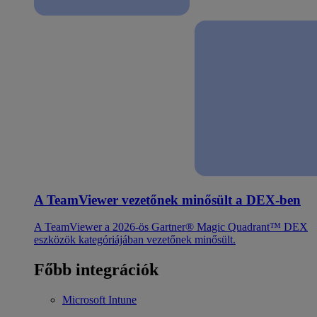
A TeamViewer vezetőnek minősült a DEX-ben
A TeamViewer a 2026-ös Gartner® Magic Quadrant™ DEX
eszközök kategóriájában vezetőnek minősült.
Főbb integrációk
Microsoft Intune