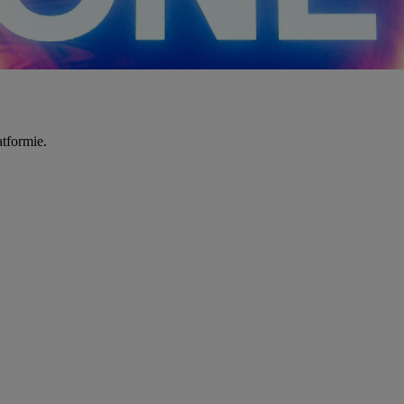
tformie.