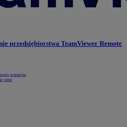
nie przedsiębiorstwa
TeamViewer Remote
nego wsparcia
ie nimi