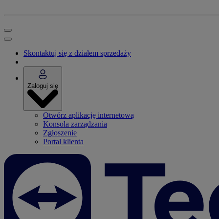
Skontaktuj się z działem sprzedaży
Zaloguj się
Otwórz aplikację internetową
Konsola zarządzania
Zgłoszenie
Portal klienta