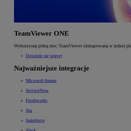
TeamViewer ONE
Wykorzystaj pełną moc TeamViewer zintegrowaną w jednej pla
Dowiedz się więcej
Najważniejsze integracje
Microsoft Intune
ServiceNow
Freshworks
Jira
Salesforce
Slack