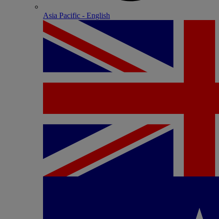
Asia Pacific - English