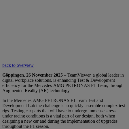
back to overview
Göppingen, 26 November 2025
– TeamViewer, a global leader in
digital workplace solutions, is enhancing Test & Development
efficiency for the Mercedes-AMG PETRONAS F1 Team, through
Augmented Reality (AR) technology.
In the Mercedes-AMG PETRONAS F1 Team Test and
Development Lab the challenge is to quickly assemble complex test
rigs. Testing car parts that will have to undergo immense stress
under racing conditions is a vital part of car design, both when
designing a new car and during the implementation of upgrades
throughout the F1 season.