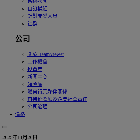
系統狀態
自訂模組
針對開發人員
社群
公司
關於 TeamViewer
工作機會
投資商
新聞中心
領導層
體育行業夥伴關係
可持續發展及企業社會責任
公司治理
價格
2025年11月26日