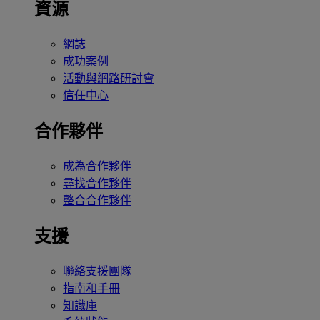
資源
網誌
成功案例
活動與網路研討會
信任中心
合作夥伴
成為合作夥伴
尋找合作夥伴
整合合作夥伴
支援
聯絡支援團隊
指南和手冊
知識庫