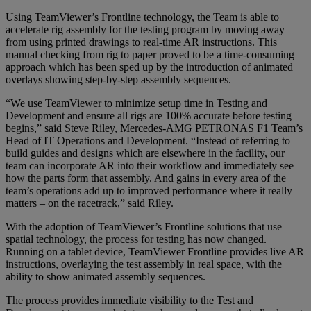
Using TeamViewer’s Frontline technology, the Team is able to
accelerate rig assembly for the testing program by moving away
from using printed drawings to real-time AR instructions. This
manual checking from rig to paper proved to be a time-consuming
approach which has been sped up by the introduction of animated
overlays showing step-by-step assembly sequences.
“We use TeamViewer to minimize setup time in Testing and
Development and ensure all rigs are 100% accurate before testing
begins,” said Steve Riley, Mercedes-AMG PETRONAS F1 Team’s
Head of IT Operations and Development. “Instead of referring to
build guides and designs which are elsewhere in the facility, our
team can incorporate AR into their workflow and immediately see
how the parts form that assembly. And gains in every area of the
team’s operations add up to improved performance where it really
matters – on the racetrack,” said Riley.
With the adoption of TeamViewer’s Frontline solutions that use
spatial technology, the process for testing has now changed.
Running on a tablet device, TeamViewer Frontline provides live AR
instructions, overlaying the test assembly in real space, with the
ability to show animated assembly sequences.
The process provides immediate visibility to the Test and