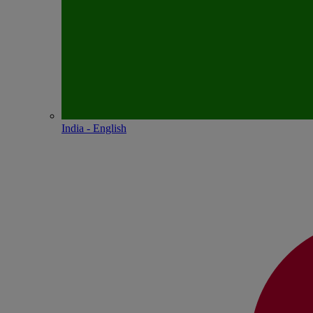
India - English