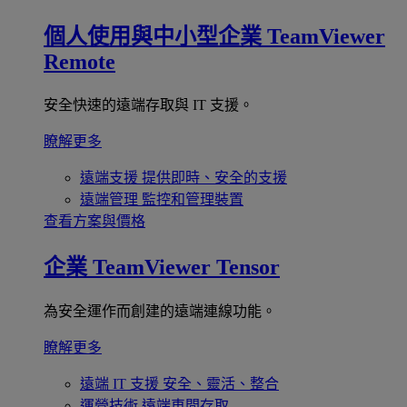
個人使用與中小型企業
TeamViewer
Remote
安全快速的遠端存取與 IT 支援。
瞭解更多
遠端支援
提供即時、安全的支援
遠端管理
監控和管理裝置
查看方案與價格
企業
TeamViewer Tensor
為安全運作而創建的遠端連線功能。
瞭解更多
遠端 IT 支援
安全、靈活、整合
運營技術
遠端車間存取