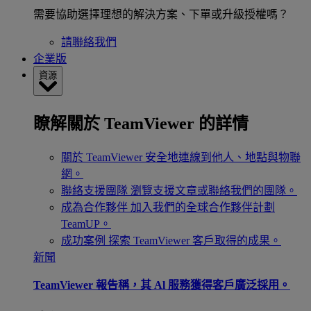
需要協助選擇理想的解決方案、下單或升級授權嗎？
請聯絡我們
企業版
資源
瞭解關於 TeamViewer 的詳情
關於 TeamViewer
安全地連線到他人、地點與物聯
網。
聯絡支援團隊
瀏覽支援文章或聯絡我們的團隊。
成為合作夥伴
加入我們的全球合作夥伴計劃
TeamUP。
成功案例
探索 TeamViewer 客戶取得的成果。
新聞
TeamViewer 報告稱，其 Al 服務獲得客戶廣泛採用。