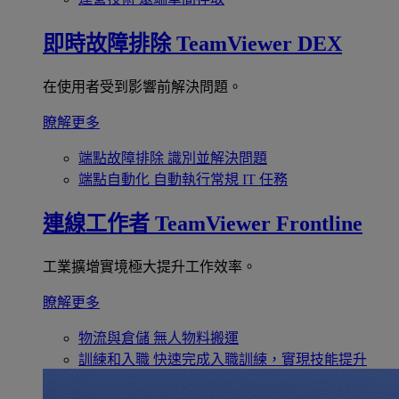
即時故障排除
TeamViewer DEX
在使用者受到影響前解決問題。
瞭解更多
端點故障排除
識別並解決問題
端點自動化
自動執行常規 IT 任務
連線工作者
TeamViewer Frontline
工業擴增實境極大提升工作效率。
瞭解更多
物流與倉儲
無人物料搬運
訓練和入職
快速完成入職訓練，實現技能提升