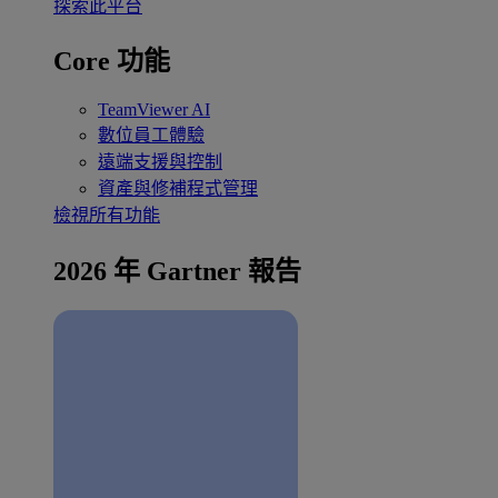
探索此平台
Core 功能
TeamViewer AI
數位員工體驗
遠端支援與控制
資產與修補程式管理
檢視所有功能
2026 年 Gartner 報告