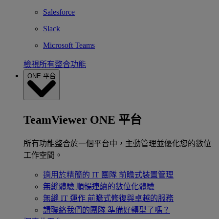
Salesforce
Slack
Microsoft Teams
檢視所有整合功能
ONE 平台
TeamViewer ONE 平台
所有功能整合於一個平台中，主動管理並優化您的數位
工作空間。
適用於精簡的 IT 團隊
前瞻式裝置管理
無縫體驗
順暢連續的數位化體驗
無縫 IT 運作
前瞻式修復與卓越的服務
請聯絡我們的團隊
準備好轉型了嗎？