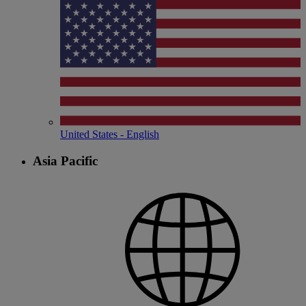
United States - English
Asia Pacific