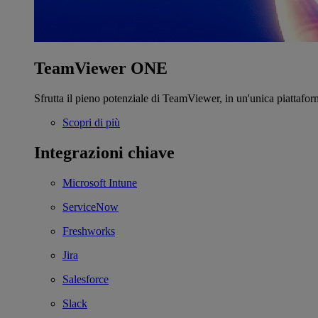
TeamViewer ONE
Sfrutta il pieno potenziale di TeamViewer, in un'unica piattafor
Scopri di più
Integrazioni chiave
Microsoft Intune
ServiceNow
Freshworks
Jira
Salesforce
Slack