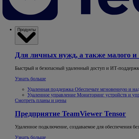
Продукты
Для личных нужд, а также малого и 
Быстрый и безопасный удаленный доступ и ИТ-поддержк
Узнать больше
Удаленная поддержка
Обеспечьте мгновенную и н
Удаленное управление
Мониторинг устройств и уп
Смотреть планы и цены
Предприятие
TeamViewer Tensor
Удаленное подключение, создаваемое для обеспечения бе
Узнать больше