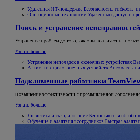
Удаленная ИТ-поддержка
Безопасность, гибкость, 
Операционные технологии
Удаленный доступ в пр
Поиск и устранение неисправносте
Устранение проблем до того, как они повлияют на пользо
Узнать больше
Устранение неполадок в оконечных устройствах
Вы
Автоматизация оконечных устройств
Автоматизаци
Подключенные работники
TeamView
Повышение эффективности с промышленной дополненно
Узнать больше
Логистика и складирование
Бесконтактная обработ
Обучение и адаптация сотрудников
Быстрая адапта