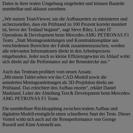
Daten in ihrer realen Umgebung eingebettet und können Bauteile
unmittelbar und akkurat zuordnen.
„Wir nutzen TeamViewer, um die Aufbauzeiten zu minimieren und
sicherzustellen, dass ein Prüfstand zu 100 Prozent korrekt montiert
ist, bevor der Testlauf beginnt“, sagt Steve Riley, Leiter IT
Operations & Development beim Mercedes-AMG PETRONAS F1
Team. „Statt Montageanleitungen und Konstruktionspläne aus
verschiedenen Bereichen der Fabrik zusammenzusuchen, werden
alle relevanten Informationen direkt in den Arbeitsprozess
eingebunden. Jeder noch so kleine Effizienzgewinn im Ablauf wirkt
sich direkt auf die Performance auf der Rennstrecke aus.“
Auch das Testteam profitiert vom neuen Ansatz.
„Mit einem Tablet sehen wir das CAD-Modell sowie die
animierten Montageanleitungen als 3D-Projektion direkt am
Prüfstand. Das erleichtert den Aufbau enorm“, erklärt Daniel
Markland, Leiter der Abteilung Test & Development beim Mercedes-
AMG PETRONAS F1 Team.
Die unmittelbare Rückkopplung zwischen realem Aufbau und
digitalem Modell ermöglicht einen schnelleren Start der Tests. Dieser
Vorteil wirkt sich auch auf die Rennperformance von George
Russell und Kimi Antonelli aus.