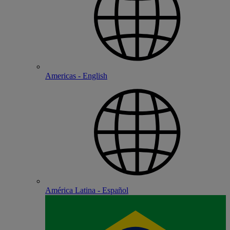
Americas - English
América Latina - Español