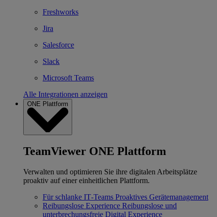
Freshworks
Jira
Salesforce
Slack
Microsoft Teams
Alle Integrationen anzeigen
ONE Plattform
TeamViewer ONE Plattform
Verwalten und optimieren Sie ihre digitalen Arbeitsplätze
proaktiv auf einer einheitlichen Plattform.
Für schlanke IT‐Teams
Proaktives Gerätemanagement
Reibungslose Experience
Reibungslose und
unterbrechungsfreie Digital Experience