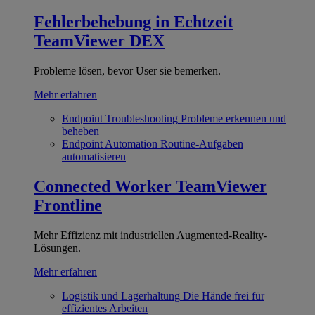
Fehlerbehebung in Echtzeit
TeamViewer DEX
Probleme lösen, bevor User sie bemerken.
Mehr erfahren
Endpoint Troubleshooting
Probleme erkennen und
beheben
Endpoint Automation
Routine-Aufgaben
automatisieren
Connected Worker
TeamViewer
Frontline
Mehr Effizienz mit industriellen Augmented-Reality-
Lösungen.
Mehr erfahren
Logistik und Lagerhaltung
Die Hände frei für
effizientes Arbeiten