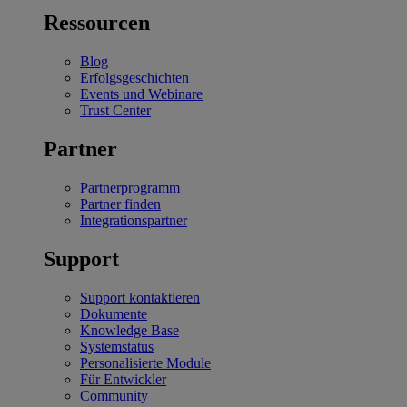
Ressourcen
Blog
Erfolgsgeschichten
Events und Webinare
Trust Center
Partner
Partnerprogramm
Partner finden
Integrationspartner
Support
Support kontaktieren
Dokumente
Knowledge Base
Systemstatus
Personalisierte Module
Für Entwickler
Community