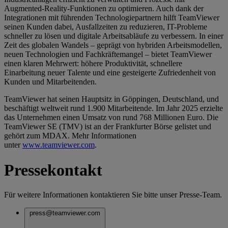
Augmented-Reality-Funktionen zu optimieren. Auch dank der
Integrationen mit führenden Technologiepartnern hilft TeamViewer
seinen Kunden dabei, Ausfallzeiten zu reduzieren, IT-Probleme
schneller zu lösen und digitale Arbeitsabläufe zu verbessern. In einer
Zeit des globalen Wandels – geprägt von hybriden Arbeitsmodellen,
neuen Technologien und Fachkräftemangel – bietet TeamViewer
einen klaren Mehrwert: höhere Produktivität, schnellere
Einarbeitung neuer Talente und eine gesteigerte Zufriedenheit von
Kunden und Mitarbeitenden.
TeamViewer hat seinen Hauptsitz in Göppingen, Deutschland, und
beschäftigt weltweit rund 1.900 Mitarbeitende. Im Jahr 2025 erzielte
das Unternehmen einen Umsatz von rund 768 Millionen Euro. Die
TeamViewer SE (TMV) ist an der Frankfurter Börse gelistet und
gehört zum MDAX. Mehr Informationen
unter
www.teamviewer.com
.
Pressekontakt
Für weitere Informationen kontaktieren Sie bitte unser Presse-Team.
press@teamviewer.com