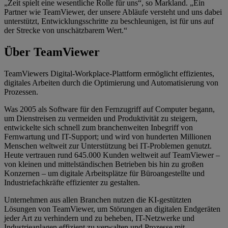
„Zeit spielt eine wesentliche Rolle für uns“, so Markland. „Ein
Partner wie TeamViewer, der unsere Abläufe versteht und uns dabei
unterstützt, Entwicklungsschritte zu beschleunigen, ist für uns auf
der Strecke von unschätzbarem Wert.“
Über TeamViewer
TeamViewers Digital-Workplace-Plattform ermöglicht effizientes,
digitales Arbeiten durch die Optimierung und Automatisierung von
Prozessen.
Was 2005 als Software für den Fernzugriff auf Computer begann,
um Dienstreisen zu vermeiden und Produktivität zu steigern,
entwickelte sich schnell zum branchenweiten Inbegriff von
Fernwartung und IT-Support; und wird von hunderten Millionen
Menschen weltweit zur Unterstützung bei IT-Problemen genutzt.
Heute vertrauen rund 645.000 Kunden weltweit auf TeamViewer –
von kleinen und mittelständischen Betrieben bis hin zu großen
Konzernen – um digitale Arbeitsplätze für Büroangestellte und
Industriefachkräfte effizienter zu gestalten.
Unternehmen aus allen Branchen nutzen die KI-gestützten
Lösungen von TeamViewer, um Störungen an digitalen Endgeräten
jeder Art zu verhindern und zu beheben, IT-Netzwerke und
Industrieanlagen effizient zu verwalten und Prozesse mit