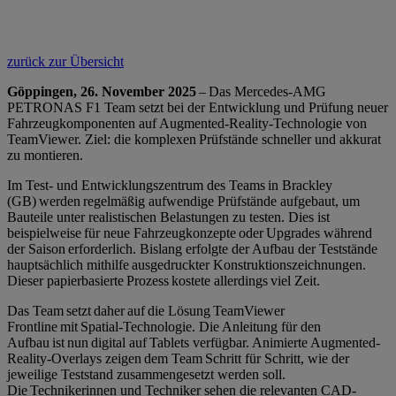
zurück zur Übersicht
Göppingen, 26. November 2025
– Das Mercedes-AMG
PETRONAS F1 Team setzt bei der Entwicklung und Prüfung neuer
Fahrzeugkomponenten auf Augmented-Reality-Technologie von
TeamViewer. Ziel: die komplexen Prüfstände schneller und akkurat
zu montieren.
Im Test- und Entwicklungszentrum des Teams in Brackley
(GB) werden regelmäßig aufwendige Prüfstände aufgebaut, um
Bauteile unter realistischen Belastungen zu testen. Dies ist
beispielweise für neue Fahrzeugkonzepte oder Upgrades während
der Saison erforderlich. Bislang erfolgte der Aufbau der Teststände
hauptsächlich mithilfe ausgedruckter Konstruktionszeichnungen.
Dieser papierbasierte Prozess kostete allerdings viel Zeit.
Das Team setzt daher auf die Lösung TeamViewer
Frontline mit Spatial-Technologie. Die Anleitung für den
Aufbau ist nun digital auf Tablets verfügbar. Animierte Augmented-
Reality-Overlays zeigen dem Team Schritt für Schritt, wie der
jeweilige Teststand zusammengesetzt werden soll.
Die Technikerinnen und Techniker sehen die relevanten CAD-