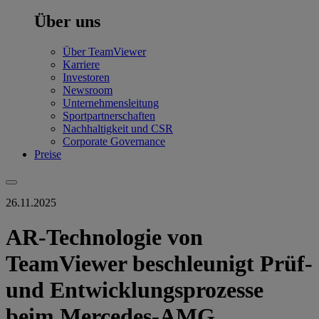
Über uns
Über TeamViewer
Karriere
Investoren
Newsroom
Unternehmensleitung
Sportpartnerschaften
Nachhaltigkeit und CSR
Corporate Governance
Preise
26.11.2025
AR-Technologie von
TeamViewer beschleunigt Prüf-
und Entwicklungsprozesse
beim Mercedes-AMG