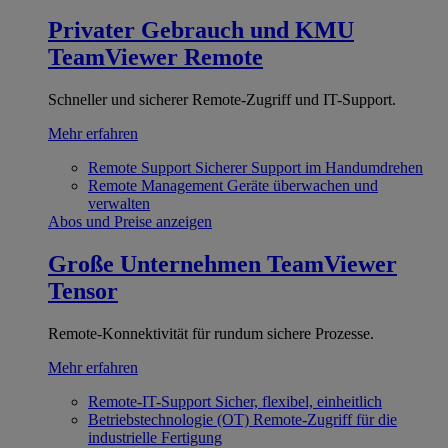
Privater Gebrauch und KMU
TeamViewer Remote
Schneller und sicherer Remote-Zugriff und IT-Support.
Mehr erfahren
Remote Support
Sicherer Support im Handumdrehen
Remote Management
Geräte überwachen und
verwalten
Abos und Preise anzeigen
Große Unternehmen
TeamViewer
Tensor
Remote-Konnektivität für rundum sichere Prozesse.
Mehr erfahren
Remote-IT-Support
Sicher, flexibel, einheitlich
Betriebstechnologie (OT)
Remote-Zugriff für die
industrielle Fertigung