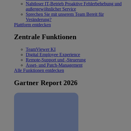
Nahtloser IT-Betrieb
Proaktive Fehlerbehebung und
außergewöhnlicher Service
Sprechen Sie mit unserem Team
Bereit für
Veränderung?
Plattform entdecken
Zentrale Funktionen
TeamViewer KI
Digital Employee Experience
Remote-Support und -Steuerung
Asset- und Patch-Management
Alle Funktionen entdecken
Gartner Report 2026