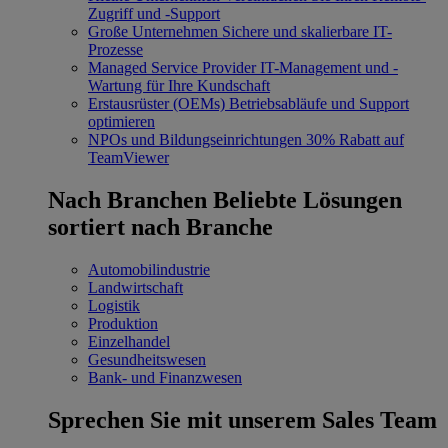
Zugriff und -Support
Große Unternehmen
Sichere und skalierbare IT-
Prozesse
Managed Service Provider
IT-Management und -
Wartung für Ihre Kundschaft
Erstausrüster (OEMs)
Betriebsabläufe und Support
optimieren
NPOs und Bildungseinrichtungen
30% Rabatt auf
TeamViewer
Nach Branchen
Beliebte Lösungen
sortiert nach Branche
Automobilindustrie
Landwirtschaft
Logistik
Produktion
Einzelhandel
Gesundheitswesen
Bank- und Finanzwesen
Sprechen Sie mit unserem Sales Team