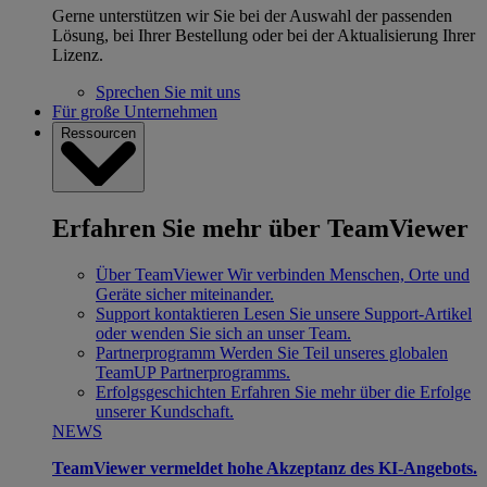
Gerne unterstützen wir Sie bei der Auswahl der passenden
Lösung, bei Ihrer Bestellung oder bei der Aktualisierung Ihrer
Lizenz.
Sprechen Sie mit uns
Für große Unternehmen
Ressourcen
Erfahren Sie mehr über TeamViewer
Über TeamViewer
Wir verbinden Menschen, Orte und
Geräte sicher miteinander.
Support kontaktieren
Lesen Sie unsere Support-Artikel
oder wenden Sie sich an unser Team.
Partnerprogramm
Werden Sie Teil unseres globalen
TeamUP Partnerprogramms.
Erfolgsgeschichten
Erfahren Sie mehr über die Erfolge
unserer Kundschaft.
NEWS
TeamViewer vermeldet hohe Akzeptanz des KI-Angebots.