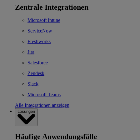
Zentrale Integrationen
Microsoft Intune
ServiceNow
Freshworks
Jira
Salesforce
Zendesk
Slack
Microsoft Teams
Alle Integrationen anzeigen
Lösungen
Häufige Anwendungsfälle