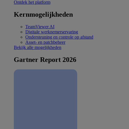
Ontdek het platform
Kernmogelijkheden
TeamViewer AI
Digitale werknemerservaring
Ondersteuning en controle op afstand
Asset- en patchbeheer
Bekijk alle mogelijkheden
Gartner Report 2026