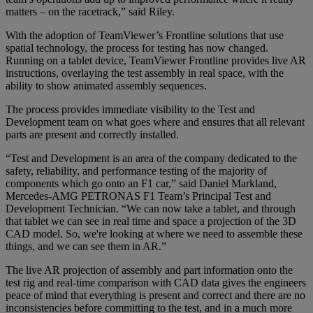
matters – on the racetrack,” said Riley.
With the adoption of TeamViewer’s Frontline solutions that use
spatial technology, the process for testing has now changed.
Running on a tablet device, TeamViewer Frontline provides live AR
instructions, overlaying the test assembly in real space, with the
ability to show animated assembly sequences.
The process provides immediate visibility to the Test and
Development team on what goes where and ensures that all relevant
parts are present and correctly installed.
“Test and Development is an area of the company dedicated to the
safety, reliability, and performance testing of the majority of
components which go onto an F1 car,” said Daniel Markland,
Mercedes-AMG PETRONAS F1 Team’s Principal Test and
Development Technician. “We can now take a tablet, and through
that tablet we can see in real time and space a projection of the 3D
CAD model. So, we're looking at where we need to assemble these
things, and we can see them in AR.”
The live AR projection of assembly and part information onto the
test rig and real-time comparison with CAD data gives the engineers
peace of mind that everything is present and correct and there are no
inconsistencies before committing to the test, and in a much more