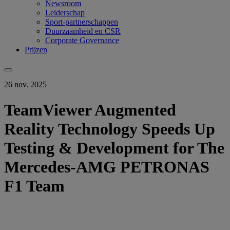
Newsroom
Leiderschap
Sport-partnerschappen
Duurzaamheid en CSR
Corporate Governance
Prijzen
26 nov. 2025
TeamViewer Augmented
Reality Technology Speeds Up
Testing & Development for The
Mercedes-AMG PETRONAS
F1 Team