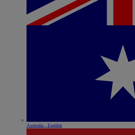
Australia - English