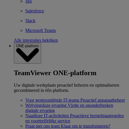
Jira
Salesforce
Slack
Microsoft Teams
Alle integraties bekijken
ONE-platform
TeamViewer ONE-platform
Uw digitale werkplaats proactief beheren en optimaliseren
gecombineerd in één platform.
Voor gestroomlijnde IT-teams
Proactief apparaatbeheer
Wrijvingsloze ervaring
Vlotte en ononderbroken
digitale ervaring
Naadloze IT-activiteiten
Proactieve herstelmaatregelen
en voortreffelijke service
Praat met ons team
Klaar om te transformeren?