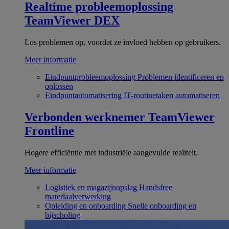
Realtime probleemoplossing
TeamViewer DEX
Los problemen op, voordat ze invloed hebben op gebruikers.
Meer informatie
Eindpuntprobleemoplossing
Problemen identificeren en
oplossen
Eindpuntautomatisering
IT-routinetaken automatiseren
Verbonden werknemer
TeamViewer
Frontline
Hogere efficiëntie met industriële aangevulde realiteit.
Meer informatie
Logistiek en magazijnopslag
Handsfree
materiaalverwerking
Opleiding en onboarding
Snelle onboarding en
bijscholing