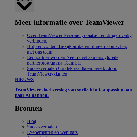
Meer informatie over TeamViewer
Over TeamViewer
Personen, plaatsen en dingen veilig
verbinden.
Hulp en contact
Bekijk artikelen of neem contact op
met ons team.
Een partner worden
Neem deel aan ons globale
partnerprogramma TeamUP.
Succesverhalen
Ontdek resultaten bereikt door
TeamViewer-klanten.
NIEUWS
TeamViewer doet verslag van snelle klantaanpassing aan
haar Al-aanbod.
Bronnen
Blog
Succesverhalen
Evenementen en webinars