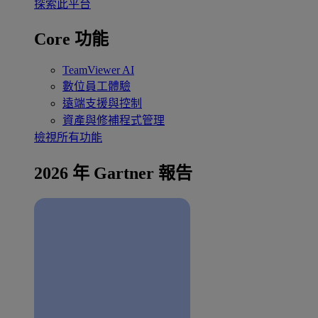
探索此平台
Core 功能
TeamViewer AI
數位員工體驗
遠端支援與控制
資產與修補程式管理
檢視所有功能
2026 年 Gartner 報告