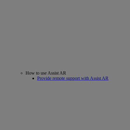
How to use Assist AR
Provide remote support with Assist AR