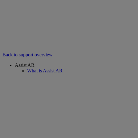
Back to support overview
Assist AR
What is Assist AR