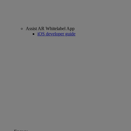
Assist AR Whitelabel App
iOS developer guide