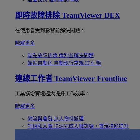
即時故障排除
TeamViewer DEX
在使用者受到影響前解決問題。
瞭解更多
端點故障排除
識別並解決問題
端點自動化
自動執行常規 IT 任務
連線工作者
TeamViewer Frontline
工業擴增實境極大提升工作效率。
瞭解更多
物流與倉儲
無人物料搬運
訓練和入職
快速完成入職訓練，實現技能提升