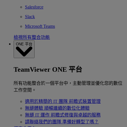
Salesforce
Slack
Microsoft Teams
檢視所有整合功能
ONE 平台
TeamViewer ONE 平台
所有功能整合於一個平台中，主動管理並優化您的數位
工作空間。
適用於精簡的 IT 團隊
前瞻式裝置管理
無縫體驗
順暢連續的數位化體驗
無縫 IT 運作
前瞻式修復與卓越的服務
請聯絡我們的團隊
準備好轉型了嗎？