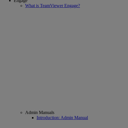
Engage
What is TeamViewer Engage?
Admin Manuals
Introduction: Admin Manual