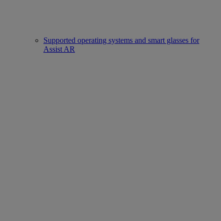
Supported operating systems and smart glasses for
Assist AR