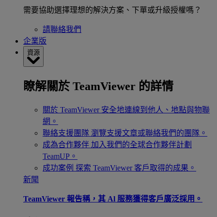
需要協助選擇理想的解決方案、下單或升級授權嗎？
請聯絡我們
企業版
資源
瞭解關於 TeamViewer 的詳情
關於 TeamViewer
安全地連線到他人、地點與物聯
網。
聯絡支援團隊
瀏覽支援文章或聯絡我們的團隊。
成為合作夥伴
加入我們的全球合作夥伴計劃
TeamUP。
成功案例
探索 TeamViewer 客戶取得的成果。
新聞
TeamViewer 報告稱，其 Al 服務獲得客戶廣泛採用。