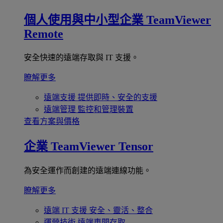
個人使用與中小型企業
TeamViewer
Remote
安全快速的遠端存取與 IT 支援。
瞭解更多
遠端支援
提供即時、安全的支援
遠端管理
監控和管理裝置
查看方案與價格
企業
TeamViewer Tensor
為安全運作而創建的遠端連線功能。
瞭解更多
遠端 IT 支援
安全、靈活、整合
運營技術
遠端車間存取