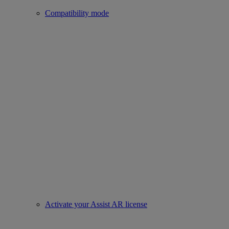
Compatibility mode
Activate your Assist AR license