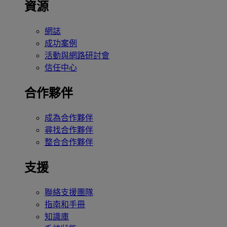
資源
網誌
成功案例
活動與網路研討會
信任中心
合作夥伴
成為合作夥伴
尋找合作夥伴
整合合作夥伴
支援
聯絡支援團隊
指南和手冊
知識庫