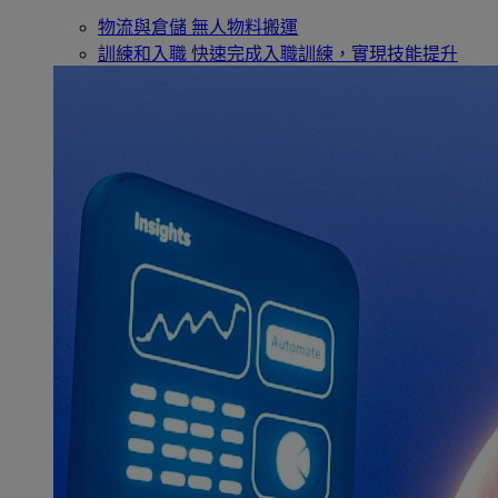
物流與倉儲
無人物料搬運
訓練和入職
快速完成入職訓練，實現技能提升