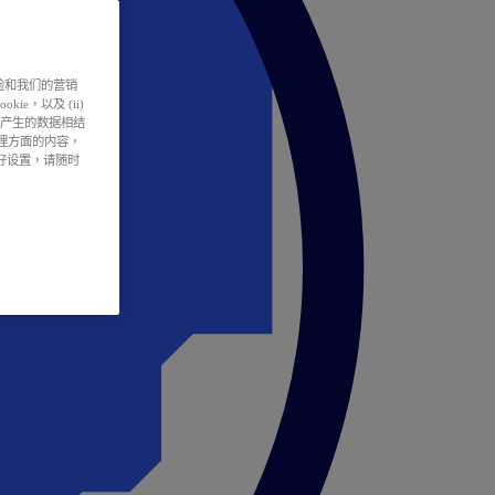
户体验和我们的营销
ie，以及 (ii)
所产生的数据相结
处理方面的内容，
偏好设置，请随时