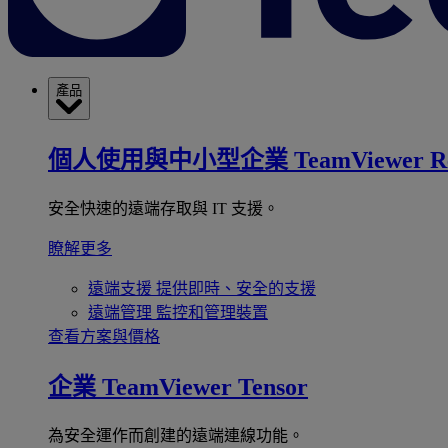
產品
個人使用與中小型企業
TeamViewer R
安全快速的遠端存取與 IT 支援。
瞭解更多
遠端支援
提供即時、安全的支援
遠端管理
監控和管理裝置
查看方案與價格
企業
TeamViewer Tensor
為安全運作而創建的遠端連線功能。