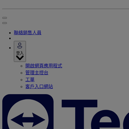
聯絡銷售人員
登入
開啟網頁應用程式
管理主控台
工單
客戶入口網站