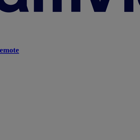
emote