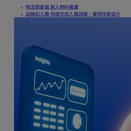
物流與倉儲
無人物料搬運
訓練和入職
快速完成入職訓練，實現技能提升