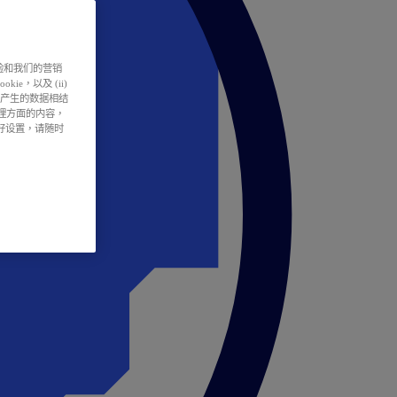
户体验和我们的营销
ie，以及 (ii)
所产生的数据相结
处理方面的内容，
偏好设置，请随时