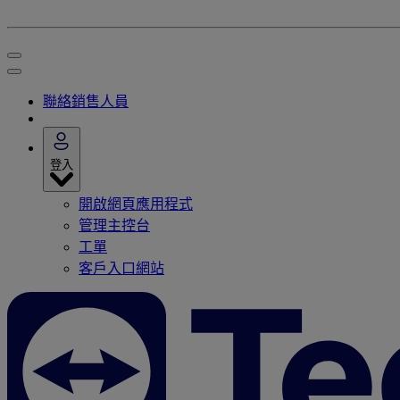
聯絡銷售人員
登入
開啟網頁應用程式
管理主控台
工單
客戶入口網站