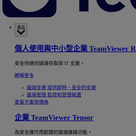
產品
個人使用與中小型企業
TeamViewer R
安全快速的遠端存取與 IT 支援。
瞭解更多
遠端支援
提供即時、安全的支援
遠端管理
監控和管理裝置
查看方案與價格
企業
TeamViewer Tensor
為安全運作而創建的遠端連線功能。