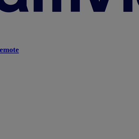
emote