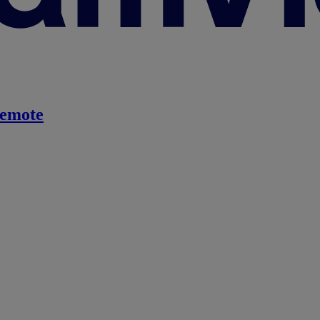
emote