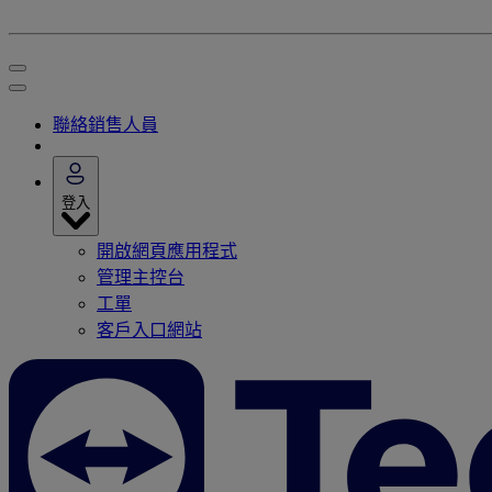
聯絡銷售人員
登入
開啟網頁應用程式
管理主控台
工單
客戶入口網站