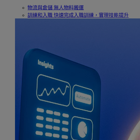
物流與倉儲
無人物料搬運
訓練和入職
快速完成入職訓練，實現技能提升