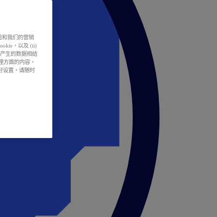
户体验和我们的营销
ie，以及 (ii)
所产生的数据相结
处理方面的内容，
偏好设置，请随时