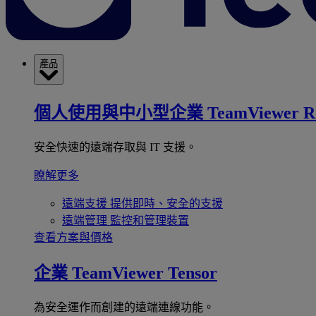
產品
個人使用與中小型企業
TeamViewer R
安全快速的遠端存取與 IT 支援。
瞭解更多
遠端支援
提供即時、安全的支援
遠端管理
監控和管理裝置
查看方案與價格
企業
TeamViewer Tensor
為安全運作而創建的遠端連線功能。