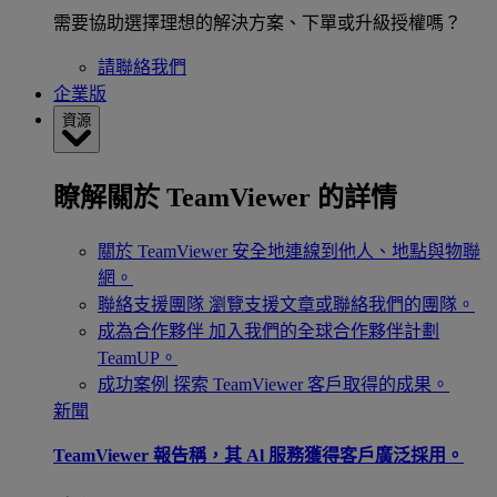
需要協助選擇理想的解決方案、下單或升級授權嗎？
請聯絡我們
企業版
資源
瞭解關於 TeamViewer 的詳情
關於 TeamViewer
安全地連線到他人、地點與物聯
網。
聯絡支援團隊
瀏覽支援文章或聯絡我們的團隊。
成為合作夥伴
加入我們的全球合作夥伴計劃
TeamUP。
成功案例
探索 TeamViewer 客戶取得的成果。
新聞
TeamViewer 報告稱，其 Al 服務獲得客戶廣泛採用。