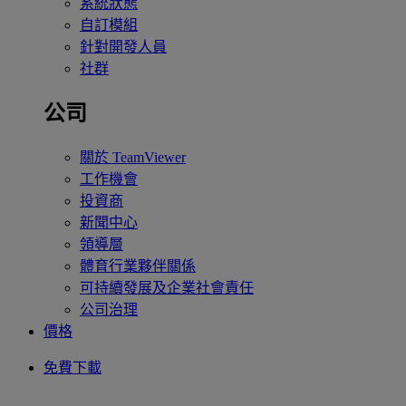
系統狀態
自訂模組
針對開發人員
社群
公司
關於 TeamViewer
工作機會
投資商
新聞中心
領導層
體育行業夥伴關係
可持續發展及企業社會責任
公司治理
價格
免費下載