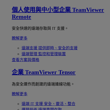
個人使用與中小型企業
TeamViewer
Remote
安全快速的遠端存取與 IT 支援。
瞭解更多
遠端支援
提供即時、安全的支援
遠端管理
監控和管理裝置
查看方案與價格
企業
TeamViewer Tensor
為安全運作而創建的遠端連線功能。
瞭解更多
遠端 IT 支援
安全、靈活、整合
運營技術
遠端車間存取