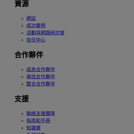
資源
網誌
成功案例
活動與網路研討會
信任中心
合作夥伴
成為合作夥伴
尋找合作夥伴
整合合作夥伴
支援
聯絡支援團隊
指南和手冊
知識庫