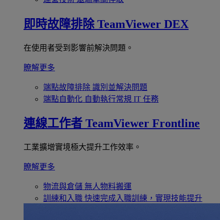
即時故障排除
TeamViewer DEX
在使用者受到影響前解決問題。
瞭解更多
端點故障排除
識別並解決問題
端點自動化
自動執行常規 IT 任務
連線工作者
TeamViewer Frontline
工業擴增實境極大提升工作效率。
瞭解更多
物流與倉儲
無人物料搬運
訓練和入職
快速完成入職訓練，實現技能提升