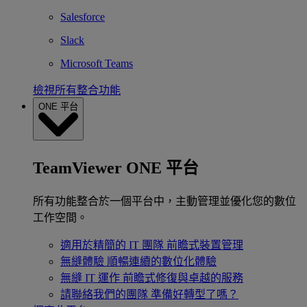
Salesforce
Slack
Microsoft Teams
檢視所有整合功能
ONE 平台
TeamViewer ONE 平台
所有功能整合於一個平台中，主動管理並優化您的數位
工作空間。
適用於精簡的 IT 團隊
前瞻式裝置管理
無縫體驗
順暢連續的數位化體驗
無縫 IT 運作
前瞻式修復與卓越的服務
請聯絡我們的團隊
準備好轉型了嗎？