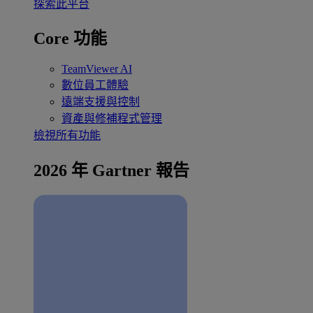
探索此平台
Core 功能
TeamViewer AI
數位員工體驗
遠端支援與控制
資產與修補程式管理
檢視所有功能
2026 年 Gartner 報告