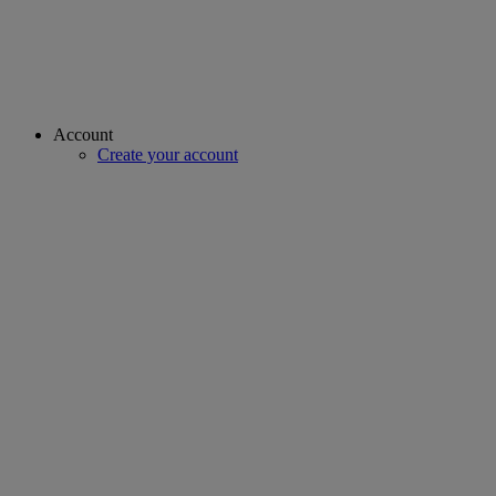
Account
Create your account