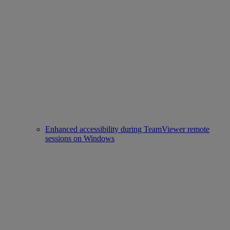
Enhanced accessibility during TeamViewer remote
sessions on Windows