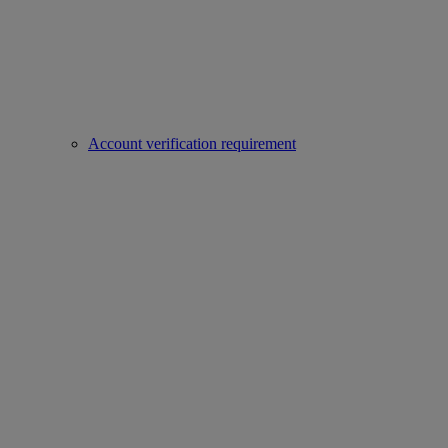
Account verification requirement