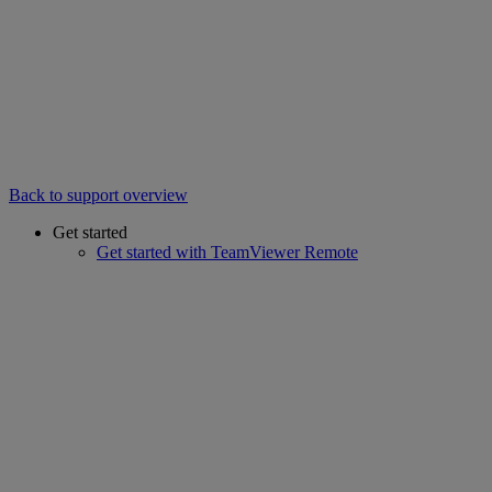
Back to support overview
Get started
Get started with TeamViewer Remote