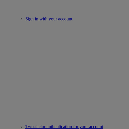
Sign in with your account
Two-factor authentication for your account