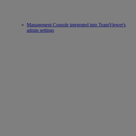
Management Console integrated into TeamViewer's
admin settings